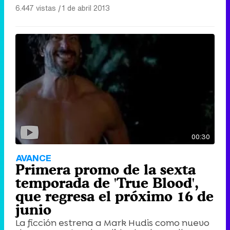
6.447 vistas
|
1 de abril 2013
00:30
AVANCE
Primera promo de la sexta
temporada de 'True Blood',
que regresa el próximo 16 de
junio
La ficción estrena a Mark Hudis como nuevo