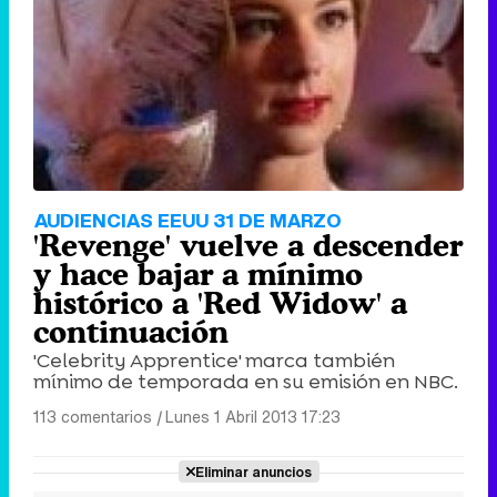
AUDIENCIAS EEUU 31 DE MARZO
'Revenge' vuelve a descender
y hace bajar a mínimo
histórico a 'Red Widow' a
continuación
'Celebrity Apprentice' marca también
mínimo de temporada en su emisión en NBC.
113 comentarios
|
Lunes 1 Abril 2013 17:23
Eliminar anuncios