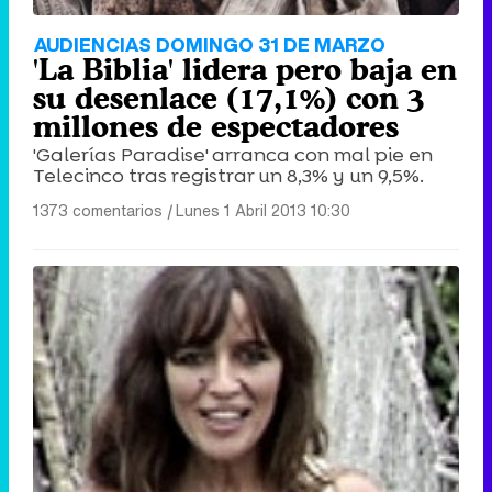
AUDIENCIAS DOMINGO 31 DE MARZO
'La Biblia' lidera pero baja en
su desenlace (17,1%) con 3
millones de espectadores
'Galerías Paradise' arranca con mal pie en
Telecinco tras registrar un 8,3% y un 9,5%.
1373 comentarios
|
Lunes 1 Abril 2013 10:30