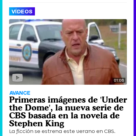
VÍDEOS
01:08
AVANCE
Primeras imágenes de 'Under
the Dome', la nueva serie de
CBS basada en la novela de
Stephen King
La ficción se estrena este verano en CBS.