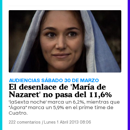
AUDIENCIAS SÁBADO 30 DE MARZO
El desenlace de 'María de
Nazaret' no pasa del 11,6%
'laSexta noche' marca un 6,2%, mientras que
"Ágora" marca un 5,9% en el prime time de
Cuatro.
222 comentarios
|
Lunes 1 Abril 2013 08:06