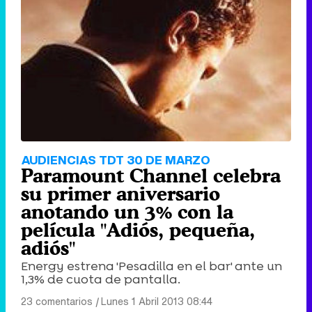
AUDIENCIAS TDT 30 DE MARZO
Paramount Channel celebra
su primer aniversario
anotando un 3% con la
película "Adiós, pequeña,
adiós"
Energy estrena 'Pesadilla en el bar' ante un
1,3% de cuota de pantalla.
23 comentarios
|
Lunes 1 Abril 2013 08:44