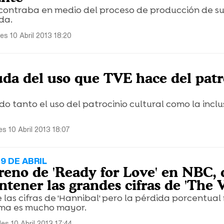
contraba en medio del proceso de producción de s
da.
es 10 Abril 2013 18:20
da del uso que TVE hace del patr
do tanto el uso del patrocinio cultural como la inclu
es 10 Abril 2013 18:07
9 DE ABRIL
treno de 'Ready for Love' en NBC,
tener las grandes cifras de 'The V
e las cifras de 'Hannibal' pero la pérdida porcentual
ama es mucho mayor.
es 10 Abril 2013 17:44