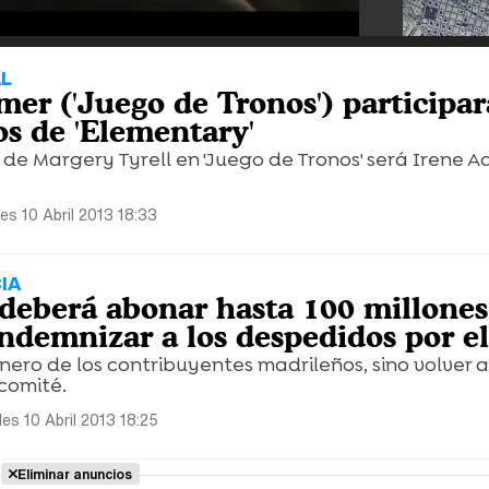
AL
mer ('Juego de Tronos') participar
os de 'Elementary'
 de Margery Tyrell en 'Juego de Tronos' será Irene A
es 10 Abril 2013 18:33
IA
deberá abonar hasta 100 millones
indemnizar a los despedidos por e
nero de los contribuyentes madrileños, sino volver a
 comité.
les 10 Abril 2013 18:25
Eliminar anuncios