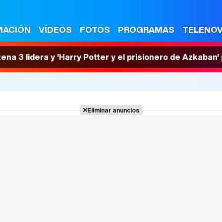
MACIÓN
VÍDEOS
FOTOS
PROGRAMAS
TELENO
tena 3 lidera y 'Harry Potter y el prisionero de Azkaban
Eliminar anuncios