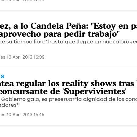
z, a lo Candela Peña: "Estoy en p
aprovecho para pedir trabajo"
a de su tiempo libre" hasta que llegue un nuevo proye
les 10 Abril 2013 16:39
ES
tea regular los reality shows tras 
concursante de 'Supervivientes'
el Gobierno galo, es preservar "la dignidad de los co
adores".
les 10 Abril 2013 15:45