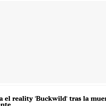
el reality 'Buckwild' tras la mue
ante