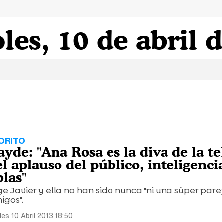
les, 10 de abril 
ORITO
de: "Ana Rosa es la diva de la tel
el aplauso del público, inteligenci
blas"
 Javier y ella no han sido nunca "ni una súper pare
igos".
les 10 Abril 2013 18:50