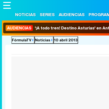
NOTICIAS
SERIES
AUDIENCIAS
PROGRA
AUDIENCIAS
'¡A todo tren! Destino Asturias' en An
FórmulaTV
Noticias
10 abril 2013