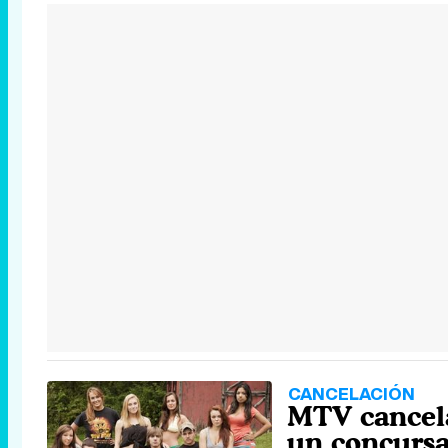
CANCELACIÓN
MTV cancela 
un concurs