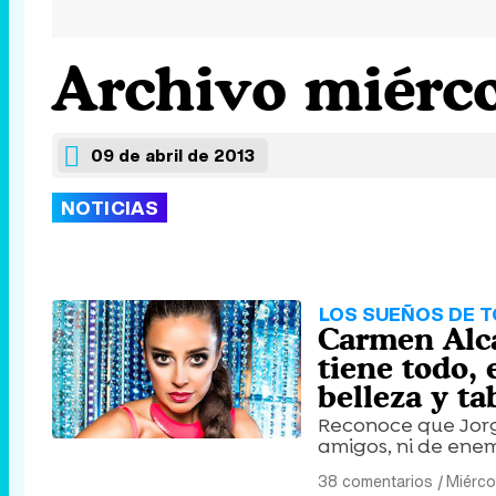
Archivo miérco
09 de abril de 2013
NOTICIAS
LOS SUEÑOS DE T
Carmen Alcay
tiene todo, 
belleza y ta
Reconoce que Jorge
amigos, ni de enem
38 comentarios
|
Miérco