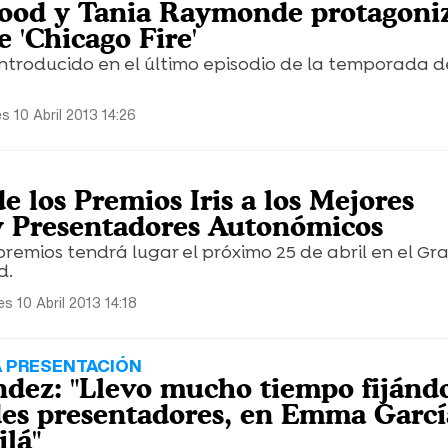
wood y Tania Raymonde protagoni
e 'Chicago Fire'
 introducido en el último episodio de la temporada d
s 10 Abril 2013 14:26
 los Premios Iris a los Mejores
y Presentadores Autonómicos
premios tendrá lugar el próximo 25 de abril en el Gr
d.
es 10 Abril 2013 14:18
A PRESENTACIÓN
dez: "Llevo mucho tiempo fiján
des presentadores, en Emma Garcí
lá"