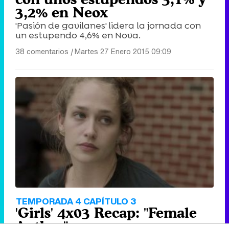
3,2% en Neox
'Pasión de gavilanes' lidera la jornada con
un estupendo 4,6% en Nova.
38 comentarios
|
Martes 27 Enero 2015 09:09
TEMPORADA 4 CAPÍTULO 3
'Girls' 4x03 Recap: "Female
Author"