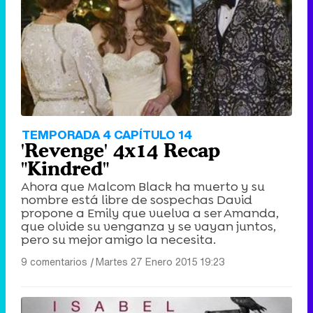
TEMPORADA 4 CAPÍTULO 14
'Revenge' 4x14 Recap
"Kindred"
Ahora que Malcom Black ha muerto y su
nombre está libre de sospechas David
propone a Emily que vuelva a ser Amanda,
que olvide su venganza y se vayan juntos,
pero su mejor amigo la necesita.
9 comentarios
|
Martes 27 Enero 2015 19:23