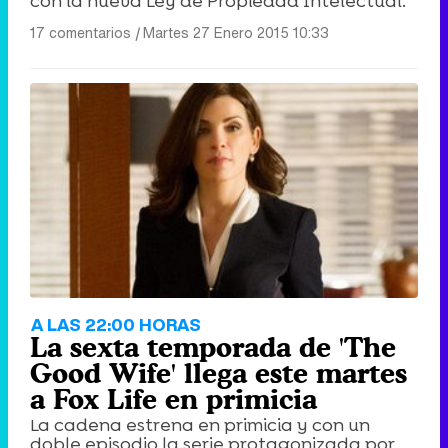
con la nueva Ley de Propiedad Intelectual.
17 comentarios
|
Martes 27 Enero 2015 10:33
A LAS 22:00 HORAS
La sexta temporada de 'The
Good Wife' llega este martes
a Fox Life en primicia
La cadena estrena en primicia y con un
doble episodio la serie protagonizada por