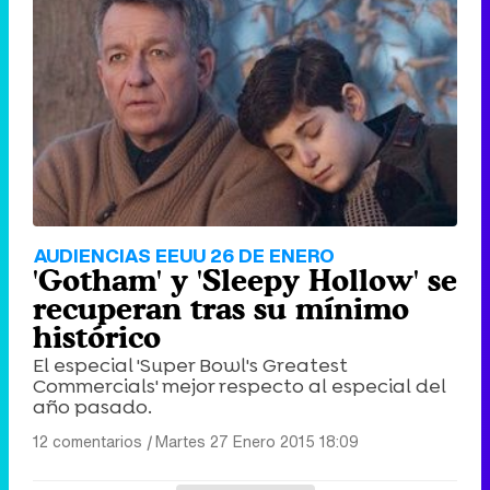
AUDIENCIAS EEUU 26 DE ENERO
'Gotham' y 'Sleepy Hollow' se
recuperan tras su mínimo
histórico
El especial 'Super Bowl's Greatest
Commercials' mejor respecto al especial del
año pasado.
12 comentarios
|
Martes 27 Enero 2015 18:09