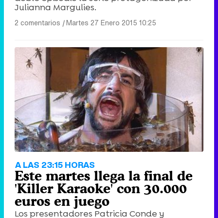
Julianna Margulies.
2 comentarios
|
Martes 27 Enero 2015 10:25
A LAS 23:15 HORAS
Este martes llega la final de
'Killer Karaoke' con 30.000
euros en juego
Los presentadores Patricia Conde y