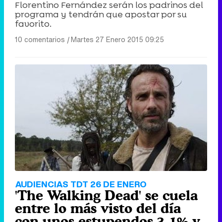
Florentino Fernández serán los padrinos del
programa y tendrán que apostar por su
favorito.
10 comentarios
|
Martes 27 Enero 2015 09:25
AUDIENCIAS TDT 26 DE ENERO
'The Walking Dead' se cuela
entre lo más visto del día
con unos estupendos 3,1% y