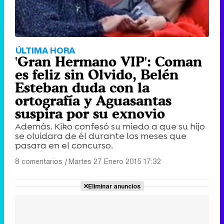
ÚLTIMA HORA
'Gran Hermano VIP': Coman
es feliz sin Olvido, Belén
Esteban duda con la
ortografía y Aguasantas
suspira por su exnovio
Además. Kiko confesó su miedo a que su hijo
se olvidara de él durante los meses que
pasara en el concurso.
8 comentarios
|
Martes 27 Enero 2015 17:32
Eliminar anuncios