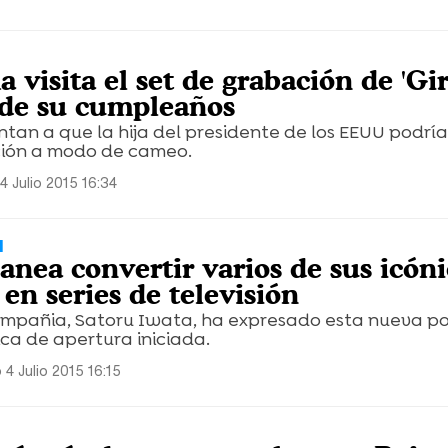
visita el set de grabación de 'Gir
 de su cumpleaños
tan a que la hija del presidente de los EEUU podría
cción a modo de cameo.
4 Julio 2015 16:34
N
anea convertir varios de sus icóni
en series de televisión
compañia, Satoru Iwata, ha expresado esta nueva po
ica de apertura iniciada.
4 Julio 2015 16:15