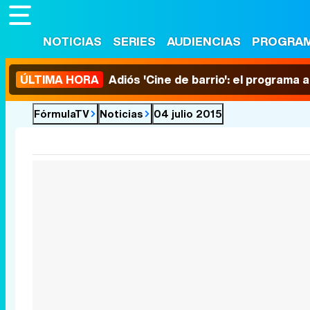
NOTICIAS
SERIES
AUDIENCIAS
PROGRA
ÚLTIMA HORA
Adiós 'Cine de barrio': el programa
FórmulaTV
Noticias
04 julio 2015