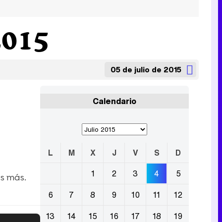
2015
05 de julio de 2015
Calendario
L
M
X
J
V
S
D
1
2
3
4
5
es más.
6
7
8
9
10
11
12
13
14
15
16
17
18
19