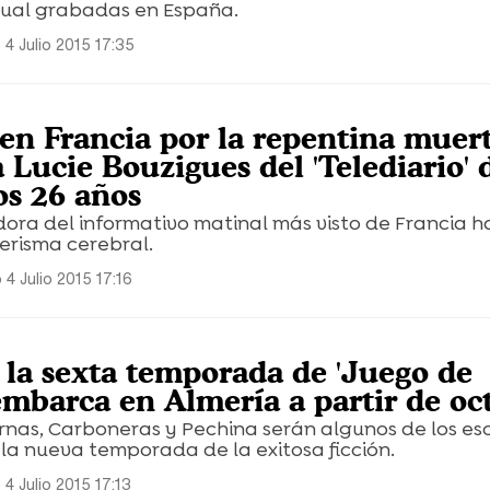
xual grabadas en España.
4 Julio 2015 17:35
n Francia por la repentina muer
a Lucie Bouzigues del 'Telediario' 
os 26 años
dora del informativo matinal más visto de Francia 
erisma cerebral.
4 Julio 2015 17:16
e la sexta temporada de 'Juego de
embarca en Almería a partir de oc
rnas, Carboneras y Pechina serán algunos de los es
la nueva temporada de la exitosa ficción.
4 Julio 2015 17:13