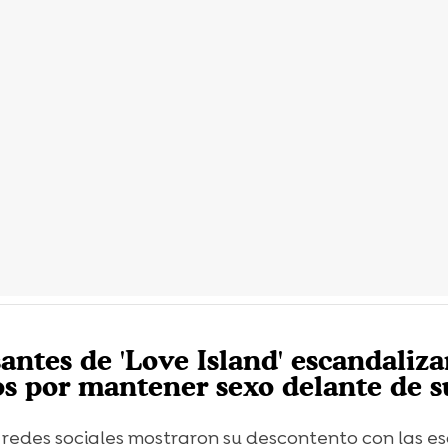
antes de 'Love Island' escandaliza
cos por mantener sexo delante de s
s redes sociales mostraron su descontento con las e