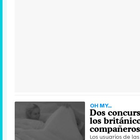
OH MY...
Dos concurs
los británi
compañeros
Los usuarios de la