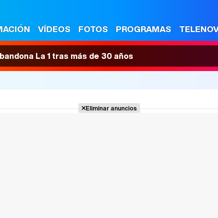
MACIÓN
VÍDEOS
FOTOS
PROGRAMAS
TELENO
 abandona La 1 tras más de 30 años
Eliminar anuncios