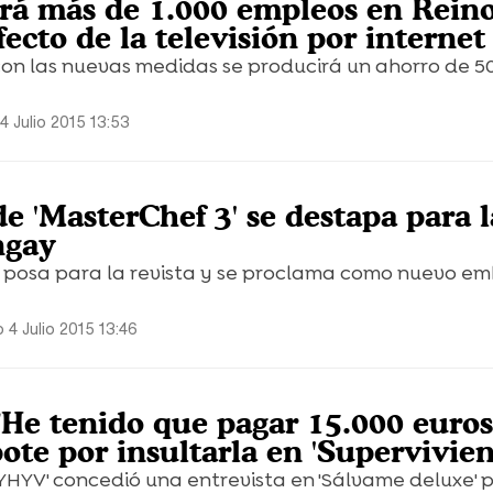
rá más de 1.000 empleos en Rein
ecto de la televisión por internet
con las nuevas medidas se producirá un ahorro de 50
4 Julio 2015 13:53
e 'MasterChef 3' se destapa para l
ngay
posa para la revista y se proclama como nuevo e
 4 Julio 2015 13:46
"He tenido que pagar 15.000 euros
ote por insultarla en 'Supervivien
MYHYV' concedió una entrevista en 'Sálvame deluxe' 