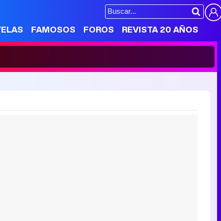
VELAS
FAMOSOS
FOROS
REVISTA 20 AÑOS