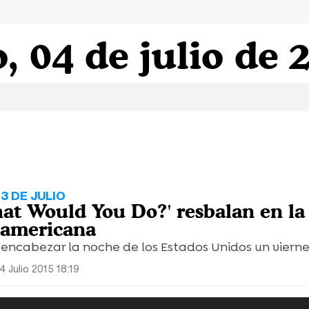
, 04 de julio de 
3 DE JULIO
hat Would You Do?' resbalan en la
eamericana
a encabezar la noche de los Estados Unidos un viern
4 Julio 2015 18:19