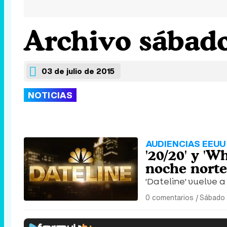
Archivo sábado
03 de julio de 2015
NOTICIAS
AUDIENCIAS EEUU 
'20/20' y 'W
noche nort
'Dateline' vuelve 
0 comentarios
|
Sábado 