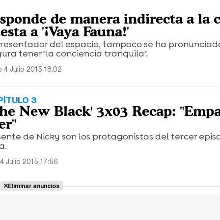
sponde de manera indirecta a la c
sta a '¡Vaya Fauna!'
 presentador del espacio, tampoco se ha pronunciad
gura tener "la conciencia tranquila".
 4 Julio 2015 18:02
ÍTULO 3
The New Black' 3x03 Recap: "Empa
er"
sente de Nicky son los protagonistas del tercer epis
a.
4 Julio 2015 17:56
Eliminar anuncios