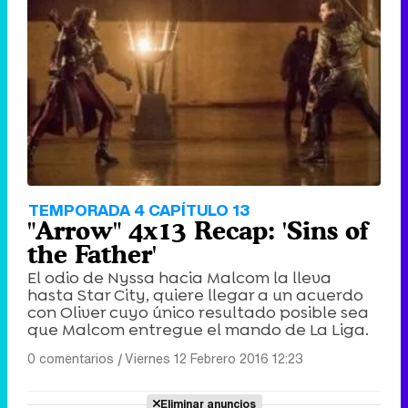
TEMPORADA 4 CAPÍTULO 13
"Arrow" 4x13 Recap: 'Sins of
the Father'
El odio de Nyssa hacia Malcom la lleva
hasta Star City, quiere llegar a un acuerdo
con Oliver cuyo único resultado posible sea
que Malcom entregue el mando de La Liga.
0 comentarios
|
Viernes 12 Febrero 2016 12:23
Eliminar anuncios