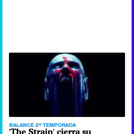
BALANCE 2ª TEMPORADA
'The Strain' cierra su