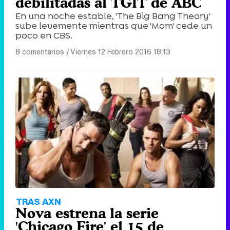
debilitadas al TGIT de ABC
En una noche estable, 'The Big Bang Theory'
sube levemente mientras que 'Mom' cede un
poco en CBS.
8 comentarios
|
Viernes 12 Febrero 2016 18:13
TRAS AXN
Nova estrena la serie
'Chicago Fire' el 15 de