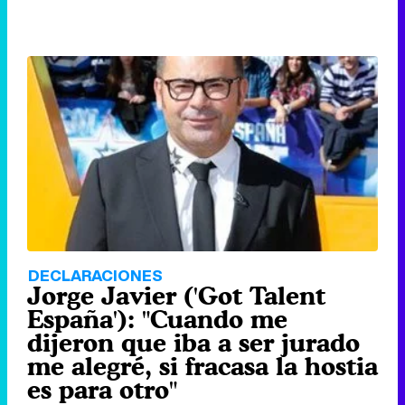
DECLARACIONES
Jorge Javier ('Got Talent
España'): "Cuando me
dijeron que iba a ser jurado
me alegré, si fracasa la hostia
es para otro"