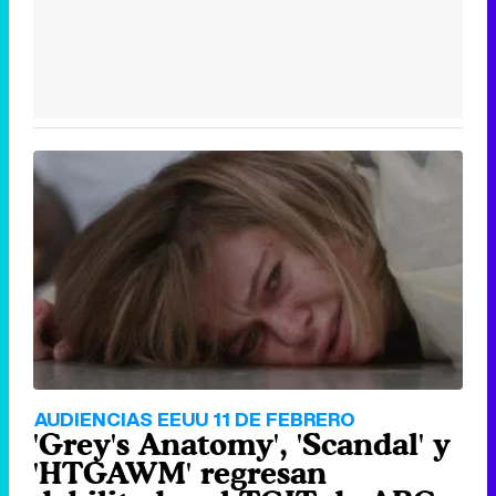
AUDIENCIAS EEUU 11 DE FEBRERO
'Grey's Anatomy', 'Scandal' y
'HTGAWM' regresan