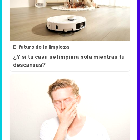
El futuro de la limpieza
¿Y si tu casa se limpiara sola mientras tú
descansas?
¿Por qué se contagia?
El bostezo es más social de lo que
imaginas