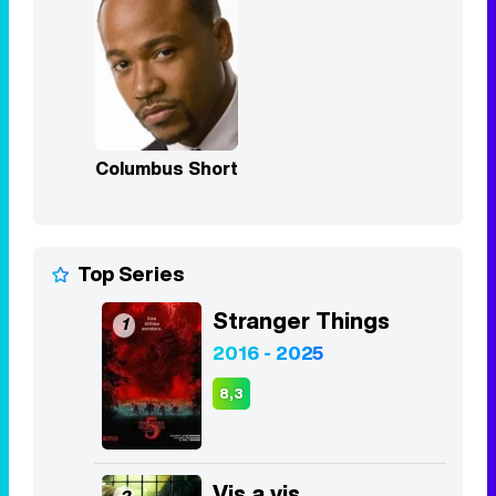
Columbus Short
Top Series
Stranger Things
1
2016 - 2025
8,3
Vis a vis
2
2015 - 2019
8,4