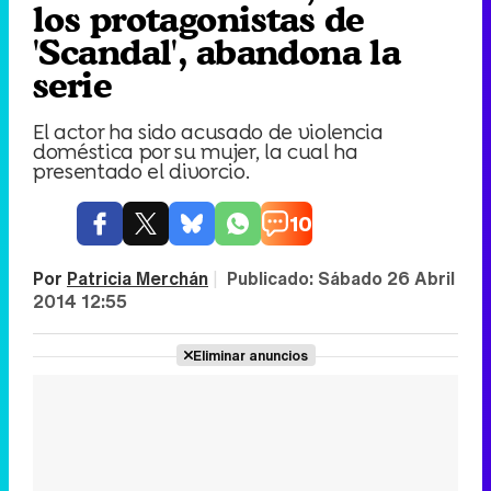
los protagonistas de
'Scandal', abandona la
serie
El actor ha sido acusado de violencia
doméstica por su mujer, la cual ha
presentado el divorcio.
10
Por
Patricia Merchán
|
Publicado:
Sábado 26 Abril
2014 12:55
Eliminar anuncios