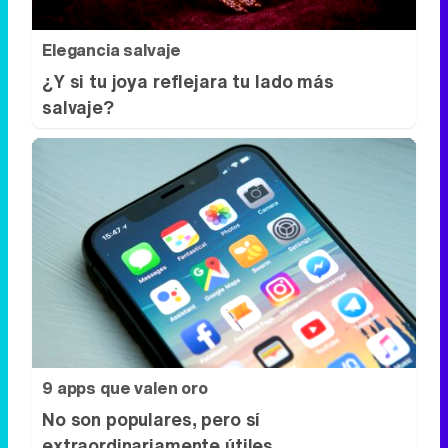
9 apps que valen oro
No son populares, pero sí
extraordinariamente útiles
DISCOVER WITH
Síguenos