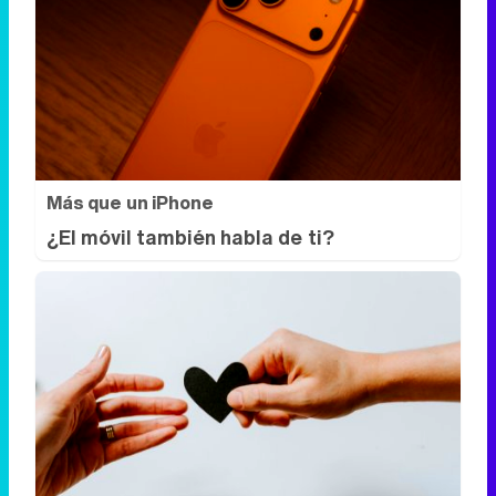
Más que un iPhone
¿El móvil también habla de ti?
Todos lo haremos en 2026
Así será tu día a día en 2026