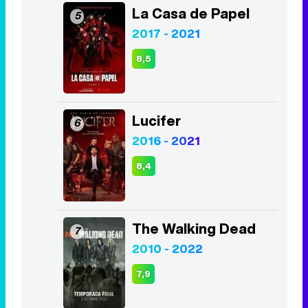
Lucifer
6
2016 - 2021
8,4
The Walking Dead
7
2010 - 2022
7,9
The Good Doctor
8
2017 - 2024
8,4