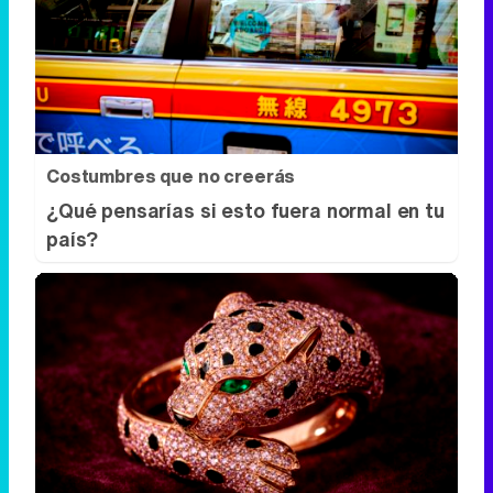
Costumbres que no creerás
¿Qué pensarías si esto fuera normal en tu
país?
Elegancia salvaje
¿Y si tu joya reflejara tu lado más
salvaje?