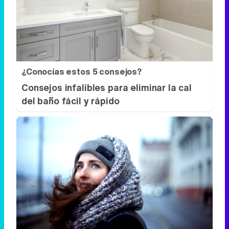
¿Conocías estos 5 consejos?
Consejos infalibles para eliminar la cal
del baño fácil y rápido
No es tu imaginación
Hay una razón por la que el frío se nota
más de noche