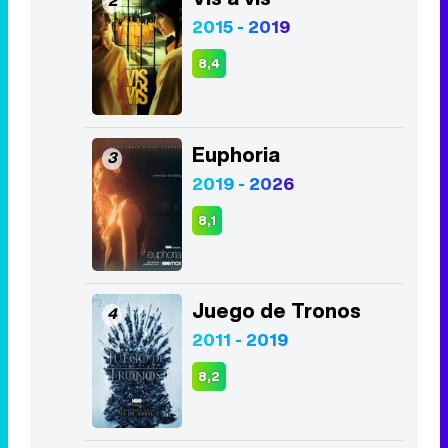
Euphoria
3
2019 - 2026
8,1
Juego de Tronos
4
2011 - 2019
8,2
La Casa de Papel
5
2017 - 2021
8,5