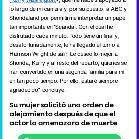
desafortunadamente, le ha llegado el turno a
Harrison Wright de salir. Le deseo lo mejor a
Shonda, Kerry y al resto del reparto, quienes se
han convertido en una segunda familia para mí
en tan poco tiempo. Por ello, estaré siempre
agradecido", concluye.
Su mujer solicitó una orden de
alejamiento después de que el
actor la amenazara de muerte
Sigue a FormulaTV en WhatsApp
El actor se ha visto envuelto en los últimos meses
en problemas en su vida privada, ya que su
mujer, Tuere Short, solicitó una orden de