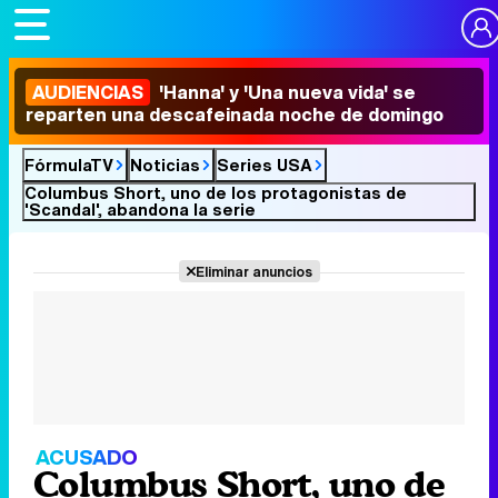
AUDIENCIAS
'Hanna' y 'Una nueva vida' se
reparten una descafeinada noche de domingo
FórmulaTV
Noticias
Series USA
Columbus Short, uno de los protagonistas de
'Scandal', abandona la serie
Eliminar anuncios
ACUSADO
Columbus Short, uno de