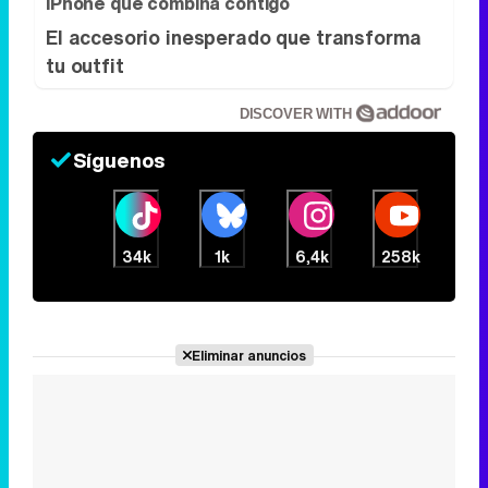
iPhone que combina contigo
El accesorio inesperado que transforma
tu outfit
DISCOVER WITH
Síguenos
34k
1k
6,4k
258k
Eliminar anuncios