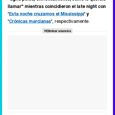
llamar" mientras coincidieron el late night con
'
Esta noche cruzamos el Mississippi
' y
'
Crónicas marcianas
'
, respectivamente.
Eliminar anuncios