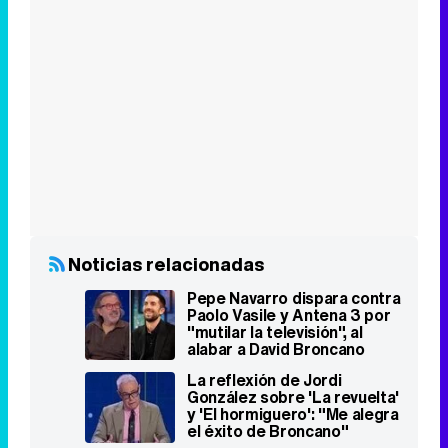
Noticias relacionadas
Pepe Navarro dispara contra
Paolo Vasile y Antena 3 por
"mutilar la televisión", al
alabar a David Broncano
La reflexión de Jordi
González sobre 'La revuelta'
y 'El hormiguero': "Me alegra
el éxito de Broncano"