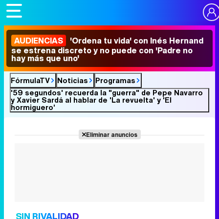
AUDIENCIAS
'Ordena tu vida' con Inés Hernand
se estrena discreto y no puede con 'Padre no
hay más que uno'
FórmulaTV
Noticias
Programas
'59 segundos' recuerda la "guerra" de Pepe Navarro
y Xavier Sardá al hablar de 'La revuelta' y 'El
hormiguero'
Eliminar anuncios
SIN RIVALIDAD