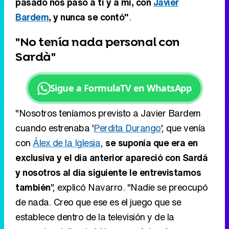
pasado nos pasó a ti y a mí, con
Javier
Bardem
, y nunca se contó"
.
"No tenía nada personal con
Sardà"
Sigue a FormulaTV en WhatsApp
"Nosotros teníamos previsto a Javier Bardem
cuando estrenaba '
Perdita Durango
', que venía
con
Álex de la Iglesia
,
se suponía que era en
exclusiva y el día anterior apareció con Sardá
y nosotros al día siguiente le entrevistamos
también
", explicó Navarro. "Nadie se preocupó
de nada. Creo que ese es el juego que se
establece dentro de la televisión y de la