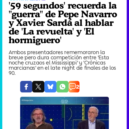
'59 segundos' recuerda la
"guerra" de Pepe Navarro
y Xavier Sardá al hablar
de 'La revuelta' y 'El
hormiguero'
Ambos presentadores rememoraron la
breve pero dura competición entre 'Esta
noche cruzaos el Mississippi' y 'Crónicas
marcianas' en el late night de finales de los
90.
2