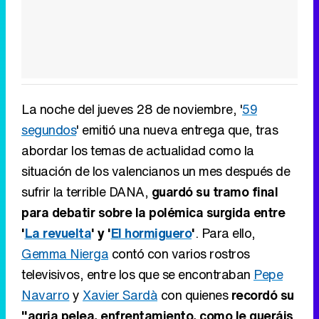
La noche del jueves 28 de noviembre, '
59
segundos
' emitió una nueva entrega que, tras
abordar los temas de actualidad como la
situación de los valencianos un mes después de
sufrir la terrible DANA,
guardó su tramo final
para debatir sobre la polémica surgida entre
'
La revuelta
' y '
El hormiguero
'
. Para ello,
Gemma Nierga
contó con varios rostros
televisivos, entre los que se encontraban
Pepe
Navarro
y
Xavier Sardà
con quienes
recordó su
"agria pelea, enfrentamiento, como le queráis