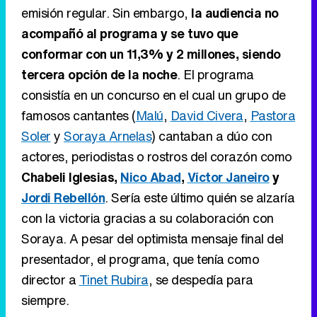
emisión regular. Sin embargo,
la audiencia no
acompañó al programa y se tuvo que
conformar con un 11,3% y 2 millones, siendo
tercera opción de la noche
. El programa
consistía en un concurso en el cual un grupo de
famosos cantantes (
Malú
,
David Civera
,
Pastora
Soler
y
Soraya Arnelas
) cantaban a dúo con
actores, periodistas o rostros del corazón como
Chabeli Iglesias,
Nico Abad
,
Víctor Janeiro
y
Jordi Rebellón
. Sería este último quién se alzaría
con la victoria gracias a su colaboración con
Soraya. A pesar del optimista mensaje final del
presentador, el programa, que tenía como
director a
Tinet Rubira
, se despedía para
siempre.