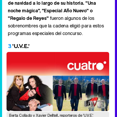
de navidad a lo largo de su historia. "Una
noche mágica", "Especial Año Nuevo" o
"Regalo de Reyes"
fueron algunos de los
sobrenombres que la cadena eligió para estos
programas especiales del concurso.
3
'U.V.E.'
Berta Collado y Xavier Delltell, reporteros de 'U.V.E.'