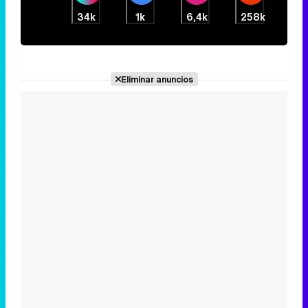
34k
1k
6,4k
258k
Eliminar anuncios