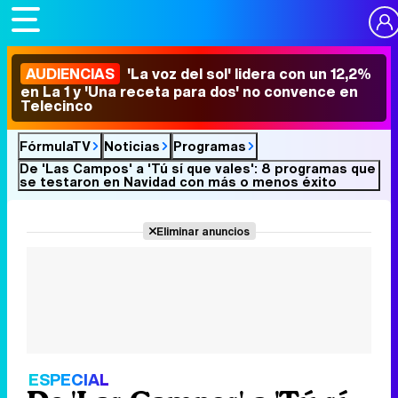
AUDIENCIAS
'La voz del sol' lidera con un 12,2%
en La 1 y 'Una receta para dos' no convence en
Telecinco
FórmulaTV
Noticias
Programas
De 'Las Campos' a 'Tú sí que vales': 8 programas que
se testaron en Navidad con más o menos éxito
Eliminar anuncios
ESPECIAL