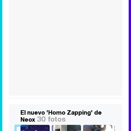
El nuevo 'Homo Zapping' de
30 fotos
Neox