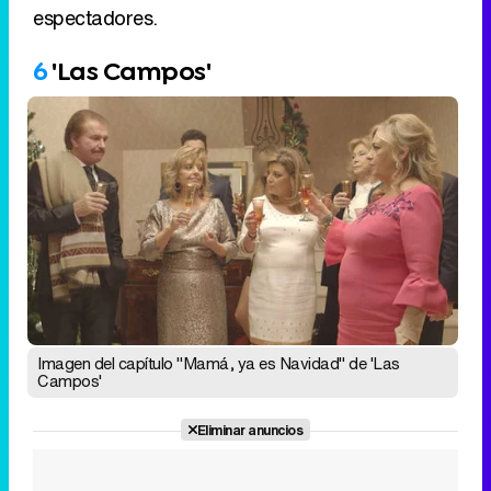
espectadores.
6
'Las Campos'
Imagen del capítulo "Mamá, ya es Navidad" de 'Las
Campos'
Eliminar anuncios