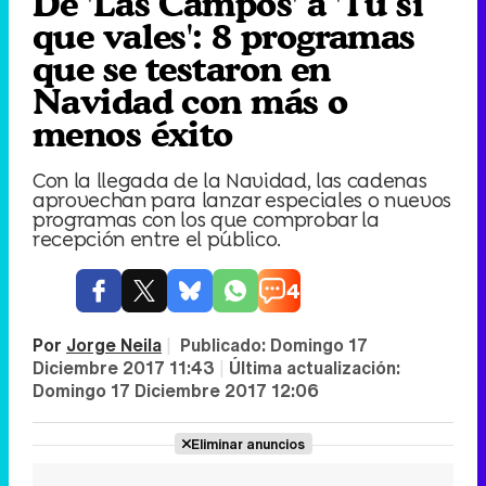
De 'Las Campos' a 'Tú sí
que vales': 8 programas
que se testaron en
Navidad con más o
menos éxito
Con la llegada de la Navidad, las cadenas
aprovechan para lanzar especiales o nuevos
programas con los que comprobar la
recepción entre el público.
4
Por
Jorge Neila
|
Publicado:
Domingo 17
Diciembre 2017 11:43
|
Última actualización:
Domingo 17 Diciembre 2017 12:06
Eliminar anuncios