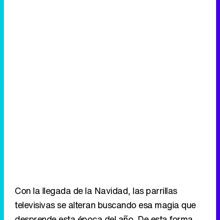
Con la llegada de la Navidad, las parrillas
televisivas se alteran buscando esa magia que
desprende esta época del año. De esta forma,