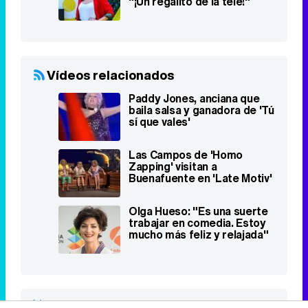
"¡Un regalito de la tele!"
Vídeos relacionados
Paddy Jones, anciana que
baila salsa y ganadora de 'Tú
sí que vales'
Las Campos de 'Homo
Zapping' visitan a
Buenafuente en 'Late Motiv'
Olga Hueso: "Es una suerte
trabajar en comedia. Estoy
mucho más feliz y relajada"
Programas relacionados