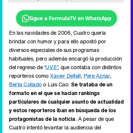
Sigue a FormulaTV en WhatsApp
En las navidades de 2006, Cuatro quería
brindar con humor y para ello apostó por
diversos especiales de sus programas
habituales, pero además encargó la producción
del regreso de '
U.V.E.
', que contaba con distintos
reporteros como
Xavier Deltell
,
Pere Aznar
,
Berta Collado
o Luis Cao.
Se trataba de un
formato en el que se hacían rankings
particulares de cualquier asunto de actualidad
y estos reporteros iban en búsqueda de los
protagonistas de la noticia
. A pesar de que
Cuatro intentó levantar la audiencia del