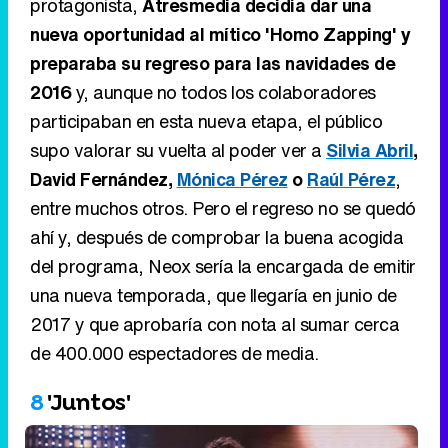
protagonista,
Atresmedia decidía dar una
nueva oportunidad al mítico 'Homo Zapping' y
preparaba su regreso para las navidades de
2016
y, aunque no todos los colaboradores
participaban en esta nueva etapa, el público
supo valorar su vuelta al poder ver a
Silvia Abril
,
David Fernández,
Mónica Pérez
o
Raúl Pérez
,
entre muchos otros. Pero el regreso no se quedó
ahí y, después de comprobar la buena acogida
del programa, Neox sería la encargada de emitir
una nueva temporada, que llegaría en junio de
2017 y que aprobaría con nota al sumar cerca
de 400.000 espectadores de media.
8
'Juntos'