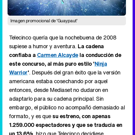
Imagen promocional de 'Guaypaut'
Telecinco quería que la nochebuena de 2008
supiese a humor y aventura.
La cadena
confiaba a
Carmen Alcayde
la conducción de
este concurso, al más puro estilo '
Ninja
Warrior
'
. Después del gran éxito que la versión
americana estaba cosechando por aquel
entonces, desde Mediaset no dudaron en
adaptarlo para su cadena principal. Sin
embargo, el público no acompañó demasiado al
formato, y es que
su estreno, con apenas
1.259.000 espectadores y que se traducía en
un 13,6%
, hizo que Telecinco decidiese