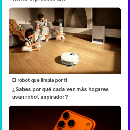
Dónde viajar en 2026
Los destinos que todos van a querer
visitar el próximo año