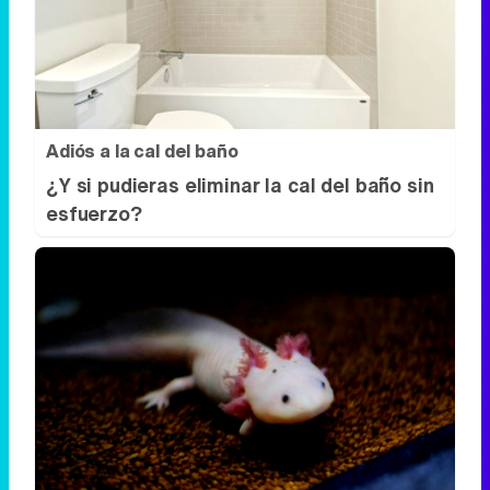
Canciones que marcan
¿Por qué recuerdas canciones viejas
mejor que las nuevas?
Adiós a la cal del baño
¿Y si pudieras eliminar la cal del baño sin
esfuerzo?