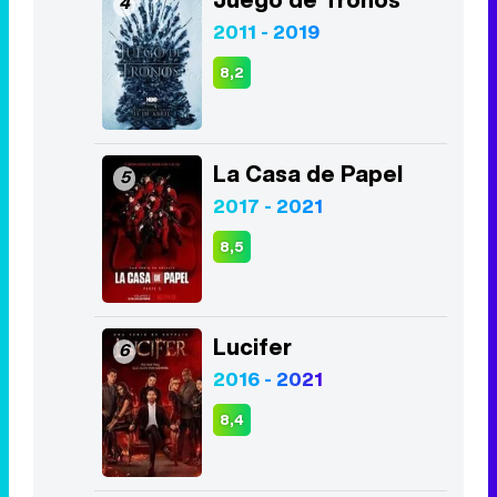
Euphoria
3
2019 - 2026
8,1
Juego de Tronos
4
2011 - 2019
8,2
La Casa de Papel
5
2017 - 2021