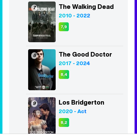
8,5
Lucifer
6
2016 - 2021
8,4
The Walking Dead
7
2010 - 2022
7,9
The Good Doctor
8
2017 - 2024