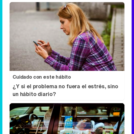
¿Por qué se contagia?
La ciencia explica por qué el bostezo es
contagioso