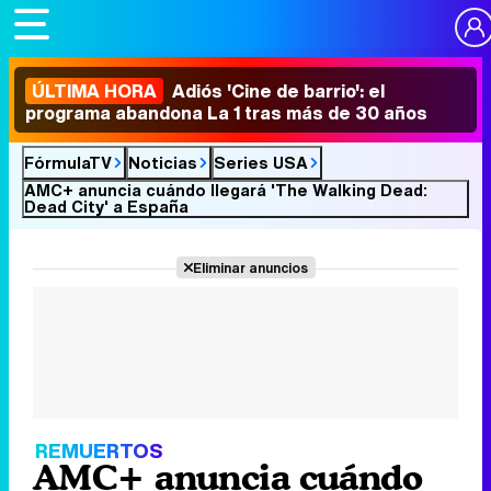
ÚLTIMA HORA
Adiós 'Cine de barrio': el
programa abandona La 1 tras más de 30 años
FórmulaTV
Noticias
Series USA
AMC+ anuncia cuándo llegará 'The Walking Dead:
Dead City' a España
Eliminar anuncios
REMUERTOS
AMC+ anuncia cuándo