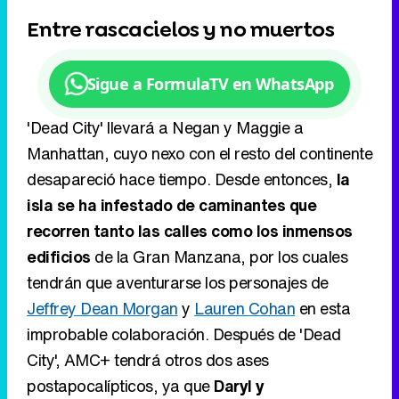
'The Walking Dead: Dead City' anuncia su fecha
de estreno con este intenso teaser
Play
Video
Entre rascacielos y no muertos
Sigue a FormulaTV en WhatsApp
'Dead City' llevará a Negan y Maggie a
Manhattan, cuyo nexo con el resto del continente
desapareció hace tiempo. Desde entonces,
la