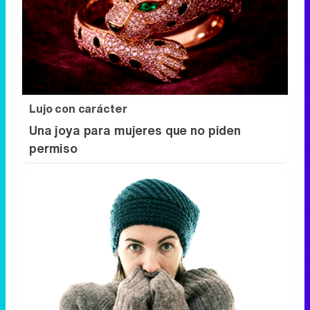
Señales de agotamiento
¿Te sientes cansado sin razón? Estas
señales lo explican
Lujo con carácter
Una joya para mujeres que no piden
permiso