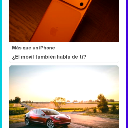
El robot que limpia por ti
¿Sabes por qué cada vez más hogares
usan robot aspirador?
Más que un iPhone
¿El móvil también habla de ti?