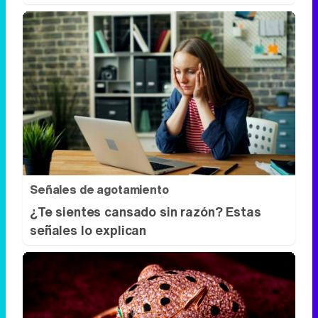
No es tu imaginación
¿Ves caras en enchufes, coches o nubes?
Tiene explicación