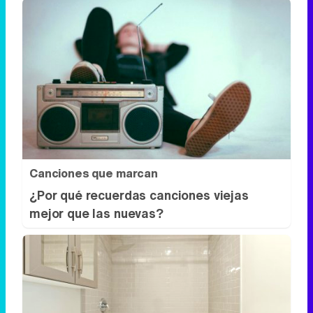
Pasaportes que abren puertas
Los pasaportes más poderosos del
mundo, ¿está el tuyo?