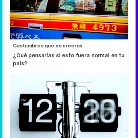
Cuidado con este hábito
¿Y si el problema no fuera el estrés, sino
un hábito diario?
Costumbres que no creerás
¿Qué pensarías si esto fuera normal en tu
país?