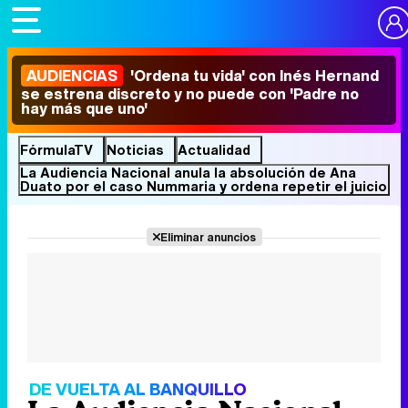
AUDIENCIAS
'Ordena tu vida' con Inés Hernand
se estrena discreto y no puede con 'Padre no
hay más que uno'
FórmulaTV
Noticias
Actualidad
La Audiencia Nacional anula la absolución de Ana
Duato por el caso Nummaria y ordena repetir el juicio
Eliminar anuncios
DE VUELTA AL BANQUILLO