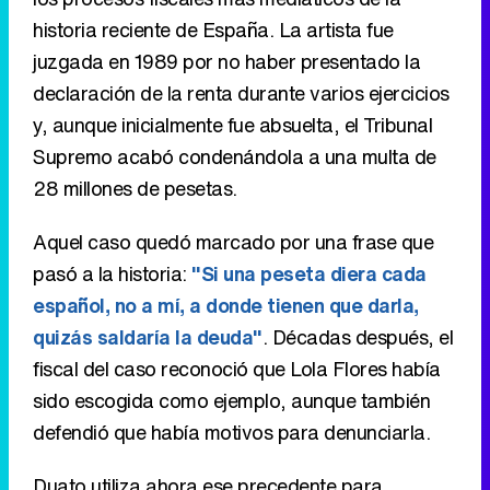
historia reciente de España. La artista fue
juzgada en 1989 por no haber presentado la
declaración de la renta durante varios ejercicios
y, aunque inicialmente fue absuelta, el Tribunal
Supremo acabó condenándola a una multa de
28 millones de pesetas.
Aquel caso quedó marcado por una frase que
pasó a la historia:
"Si una peseta diera cada
español, no a mí, a donde tienen que darla,
quizás saldaría la deuda"
. Décadas después, el
fiscal del caso reconoció que Lola Flores había
sido escogida como ejemplo, aunque también
defendió que había motivos para denunciarla.
Duato utiliza ahora ese precedente para