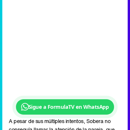
Sigue a FormulaTV en WhatsApp
A pesar de sus múltiples intentos, Sobera no
conseguía llamar la atención de la pareja, que