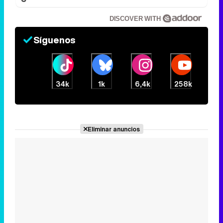
DISCOVER WITH
Síguenos
34k
1k
6,4k
258k
Eliminar anuncios