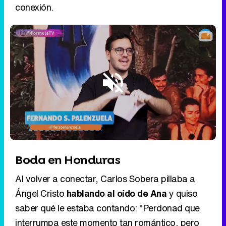
conexión.
Loaded
:
6.59%
/
Unmute
Boda en Honduras
Al volver a conectar, Carlos Sobera pillaba a
Ángel Cristo
hablando al oído de Ana
y quiso
saber qué le estaba contando: "Perdonad que
interrumpa este momento tan romántico, pero