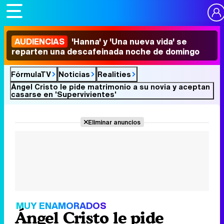
AUDIENCIAS
'Hanna' y 'Una nueva vida' se
reparten una descafeinada noche de domingo
FórmulaTV
Noticias
Realities
Ángel Cristo le pide matrimonio a su novia y aceptan
casarse en 'Supervivientes'
Eliminar anuncios
MUY ENAMORADOS
Ángel Cristo le pide