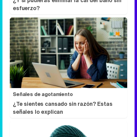
¿Y si pudieras eliminar la cal del baño sin
esfuerzo?
Señales de agotamiento
¿Te sientes cansado sin razón? Estas
señales lo explican