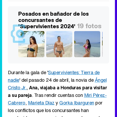
Posados en bañador de los
concursantes de
19 fotos
'Supervivientes 2024'
Durante la gala de '
Supervivientes: Tierra de
nadie
' del pasado 24 de abril, la novia de
Ángel
Cristo Jr.
,
Ana, viajaba a Honduras para visitar
a su pareja
. Tras rendir cuentas con
Miri Pérez-
Cabrero
,
Marieta Díaz
y
Gorka Ibarguren
por
los conflictos que los concursantes han