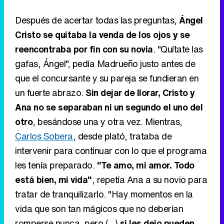
Después de acertar todas las preguntas,
Ángel
Cristo se quitaba la venda de los ojos y se
reencontraba por fin con su novia
. "Quítate las
gafas, Ángel", pedía Madrueño justo antes de
que el concursante y su pareja se fundieran en
un fuerte abrazo.
Sin dejar de llorar, Cristo y
Ana no se separaban ni un segundo el uno del
otro
, besándose una y otra vez. Mientras,
Carlos Sobera
, desde plató, trataba de
intervenir para continuar con lo que el programa
les tenía preparado.
"Te amo, mi amor. Todo
está bien, mi vida"
, repetía Ana a su novio para
tratar de tranquilizarlo. "Hay momentos en la
vida que son tan mágicos que no deberían
romperse nunca, pero (...)
si les dejo pueden