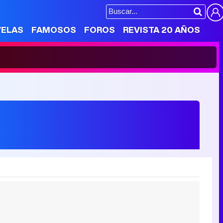
VELAS
FAMOSOS
FOROS
REVISTA 20 AÑOS