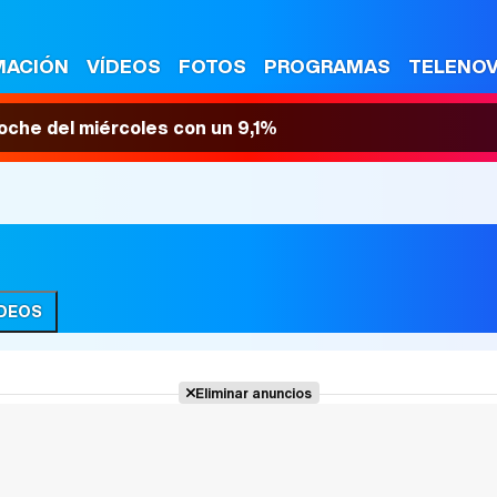
MACIÓN
VÍDEOS
FOTOS
PROGRAMAS
TELENO
 noche del miércoles con un 9,1%
ÍDEOS
Eliminar anuncios