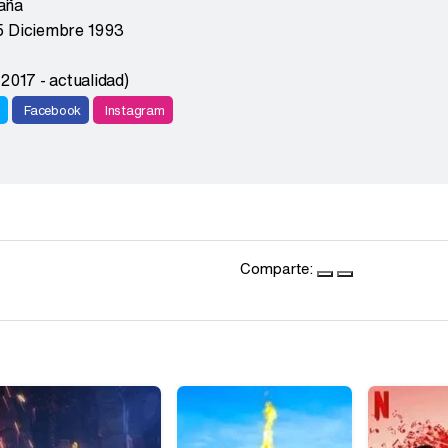
aña
5 Diciembre 1993
2017 - actualidad)
r
Facebook
Instagram
Comparte: