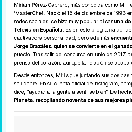
Miriam Pérez-Cabrero, más conocida como Miri es
'MasterChef'. Nació el 15 de diciembre de 1993 e
redes sociales, se hizo muy popular al ser
una de 
Televisión Española
. Es en este programa donde s
cautivadora personalidad, pero además
encuentr
Jorge Brazález, quien se convierte en el ganado
puesto. Tras salir del concurso en junio de 2017,
prensa del corazón, aunque la relación se acaba 
Desde entonces, Miri sigue juntando sus dos pasio
saludable. En su cuenta oficial de Instagram, com
dice, "ayudar a la gente a sentirse bien". De hech
Planeta, recopilando noventa de sus mejores pl