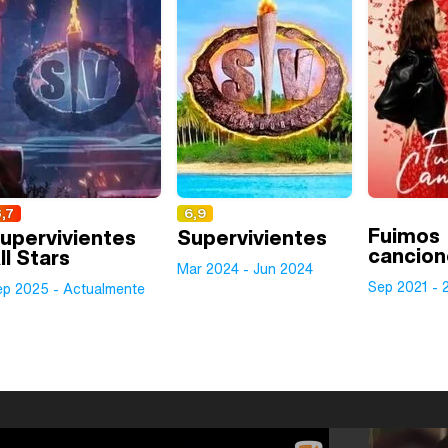
,7
6,9
Fuimos
upervivientes
Supervivientes
cancion
ll Stars
Mar 2024 - Jun 2024
Sep 2021 - 
ep 2025 - Actualmente