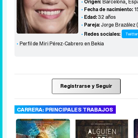
Origen:
Barcelona
,
Esp
Fecha de nacimiento:
1
Edad:
32 años
Pareja:
Jorge Brazález
(
Redes sociales:
Twitte
Perfil de Miri Pérez-Cabrero en Bekia
Registrarse y Seguir
CARRERA: PRINCIPALES TRABAJOS