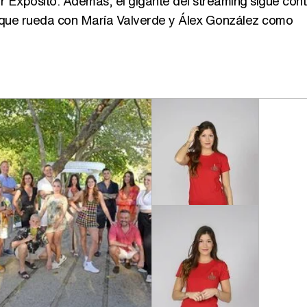
er Expósito. Además, el gigante del streaming sigue con
ula que rueda con María Valverde y Álex González como