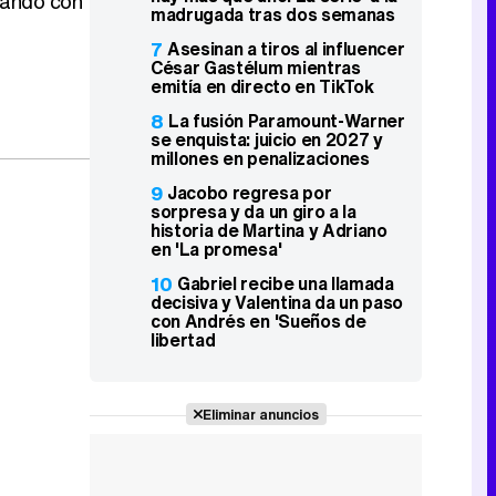
tando con
madrugada tras dos semanas
7
Asesinan a tiros al influencer
César Gastélum mientras
emitía en directo en TikTok
8
La fusión Paramount-Warner
se enquista: juicio en 2027 y
millones en penalizaciones
9
Jacobo regresa por
sorpresa y da un giro a la
historia de Martina y Adriano
en 'La promesa'
10
Gabriel recibe una llamada
decisiva y Valentina da un paso
con Andrés en 'Sueños de
libertad
Eliminar anuncios