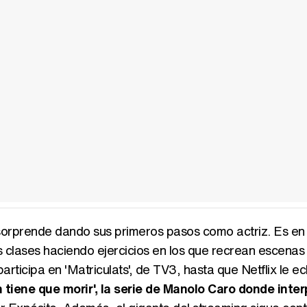
 sorprende dando sus primeros pasos como actriz. Es en
clases haciendo ejercicios en los que recrean escenas 
articipa en 'Matriculats', de TV3, hasta que Netflix le ec
 tiene que morir', la serie de Manolo Caro donde inter