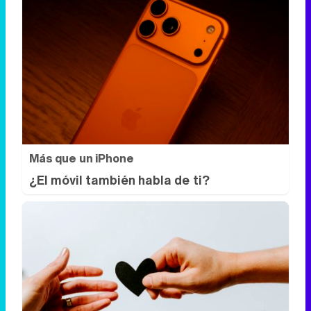
Más que un iPhone
¿El móvil también habla de ti?
Todos lo haremos en 2026
Así será tu día a día en 2026