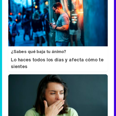
¿Sabes qué baja tu ánimo?
Lo haces todos los días y afecta cómo te
sientes
¿Por qué se contagia?
La ciencia explica por qué el bostezo es