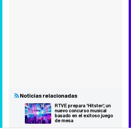
Noticias relacionadas
RTVE prepara 'Hitster', un
nuevo concurso musical
basado en el exitoso juego
de mesa
Top Series
Stranger Things
1
2016 - 2025