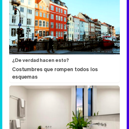
¿De verdad hacen esto?
Costumbres que rompen todos los
esquemas
El truco contra la cal
Di adiós a la cal del baño con estos