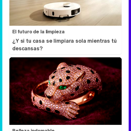
¿Y si tu casa se limpiara sola mientras tú
descansas?
Belleza indomable
El diamante que simboliza la feminidad
indomable