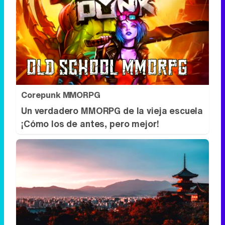
Corepunk MMORPG
Un verdadero MMORPG de la vieja escuela
¡Cómo los de antes, pero mejor!
Top 2026: destinos clave
Inspírate y elige tu próximo destino para
2026