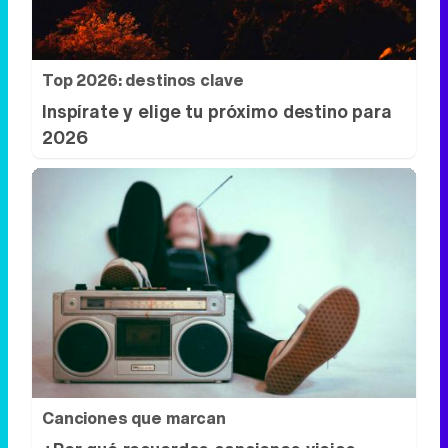
Canciones que marcan
¿Por qué recuerdas canciones viejas
mejor que las nuevas?