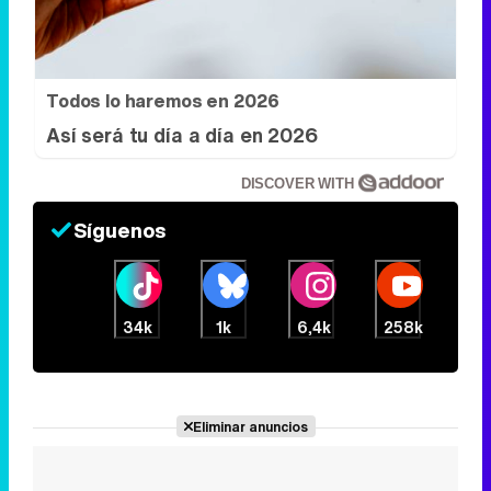
DISCOVER WITH
Síguenos
34k
1k
6,4k
258k
Eliminar anuncios