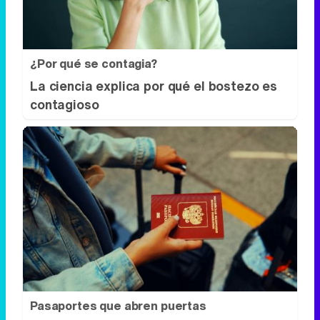
contagioso
Pasaportes que abren puertas
Los pasaportes más poderosos del
mundo, ¿está el tuyo?