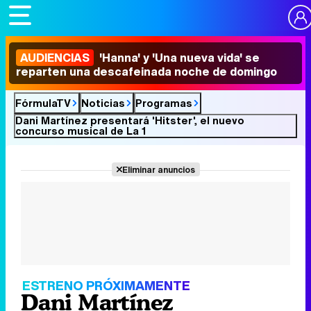
AUDIENCIAS
'Hanna' y 'Una nueva vida' se
reparten una descafeinada noche de domingo
FórmulaTV
Noticias
Programas
Dani Martínez presentará 'Hitster', el nuevo
concurso musical de La 1
Eliminar anuncios
ESTRENO PRÓXIMAMENTE
Dani Martínez