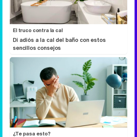
sencillos consejos
¿Te pasa esto?
6 señales claras de que necesitas
descansar más