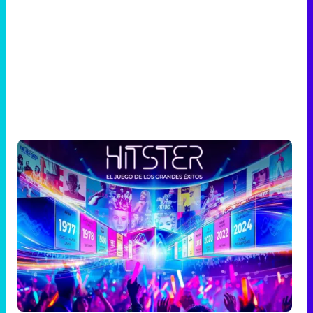
Dani Martínez será el presentador de 'Hitster', el nuevo
concurso musical de La 1
Así será 'Hitster: el juego de los
grandes éxitos'