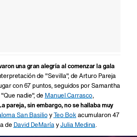
varon una gran alegría al comenzar la gala
nterpretación de "Sevilla", de Arturo Pareja
lugar con 67 puntos, seguidos por Samantha
 "Que nadie", de
Manuel Carrasco
,
La pareja, sin embargo, no se hallaba muy
loma San Basilio
y
Teo Bok
acumularon 47
ma de
David DeMaría
y
Julia Medina
.