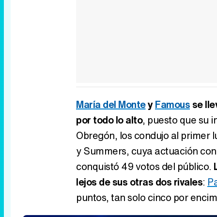
María del Monte
y
Famous
se lle
por todo lo alto
, puesto que su i
Obregón, los condujo al primer 
y Summers, cuya actuación con
conquistó 49 votos del público.
lejos de sus otras dos rivales
:
Pa
puntos, tan solo cinco por enci