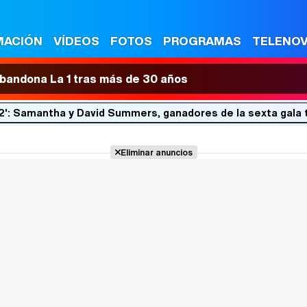
MACIÓN
VÍDEOS
FOTOS
PROGRAMAS
TELENO
 abandona La 1 tras más de 30 años
 2': Samantha y David Summers, ganadores de la sexta gala t
Eliminar anuncios