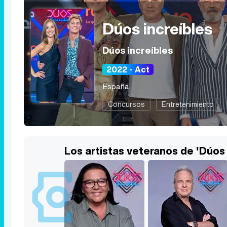
Dúos increíbles
Dúos increíbles
2022 - Act
España
Concursos
Entretenimiento
Los artistas veteranos de 'Dúos 