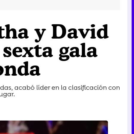
ntha y David
sexta gala
ronda
as, acabó líder en la clasificación con
ugar.