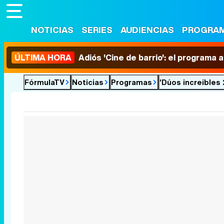
NOTICIAS
SERIES
AUDIENCIAS
PROGRA
ÚLTIMA HORA
Adiós 'Cine de barrio': el programa
FórmulaTV
Noticias
Programas
'Dúos increíbles