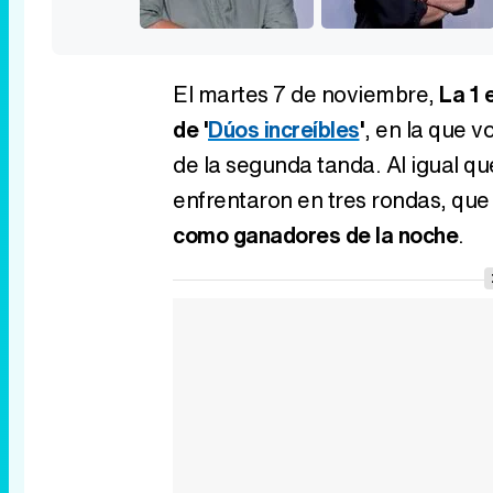
El martes 7 de noviembre,
La 1 
de '
Dúos increíbles
'
, en la que v
de la segunda tanda. Al igual qu
enfrentaron en tres rondas, qu
como ganadores de la noche
.