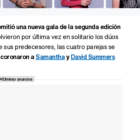
emitió una nueva gala de la segunda edición
olvieron por última vez en solitario los dúos
e sus predecesores, las cuatro parejas se
e
coronaron a
Samantha
y
David Summers
Eliminar anuncios