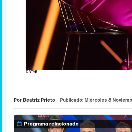
©RTVE
Por
Beatriz Prieto
|
Publicado:
Miércoles 8 Noviem
Programa relacionado