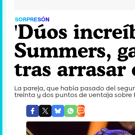
SORPRESÓN
'Dúos increí
Summers, ga
tras arrasar
La pareja, que había pasado del segund
treinta y dos puntos de ventaja sobre