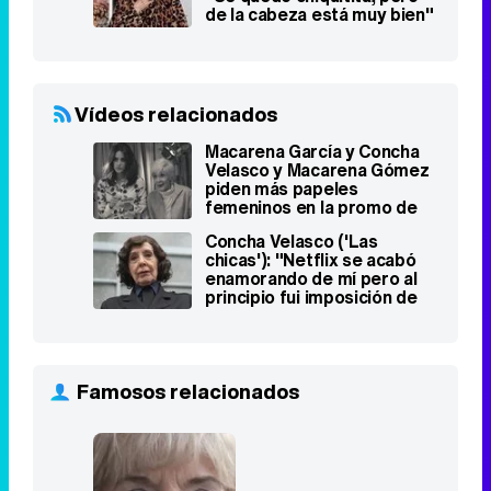
Macarena García y Concha
Velasco y Macarena Gómez
piden más papeles
femeninos en la promo de
los Goya 2019
Concha Velasco ('Las
chicas'): "Netflix se acabó
enamorando de mí pero al
principio fui imposición de
Bambú"
Famosos relacionados
Concha