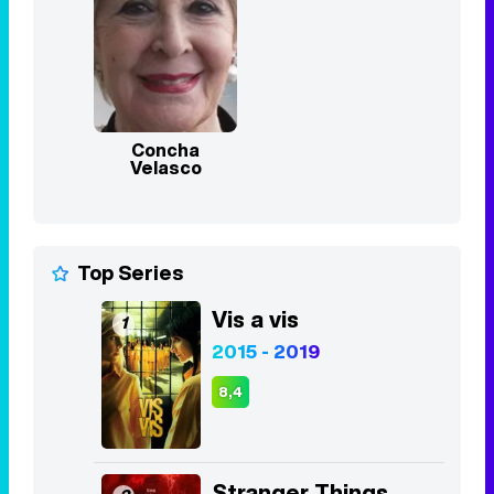
Velasco
Top Series
Vis a vis
1
2015 - 2019
8,4
Stranger Things
2
2016 - 2025
8,3