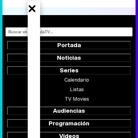
Portada
Noticias
Series
Calendario
Listas
TV Movies
Audiencias
Programación
Vídeos
Fotos
Programas
Eurovisión 2026