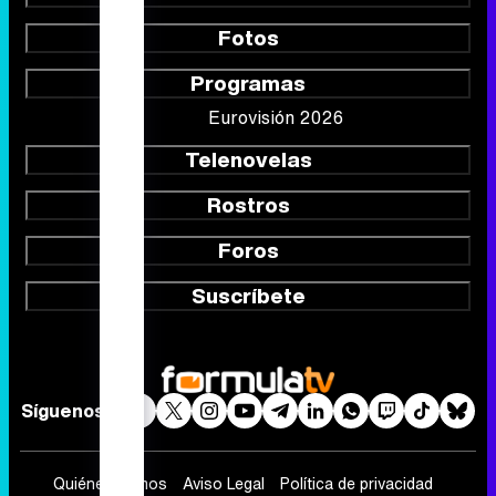
Telenovelas
Rostros
Foros
Suscríbete
Síguenos
Quiénes somos
Aviso Legal
Política de privacidad
Política de cookies
Gestión de cookies
Publicidad
Contactar
RSS
FormulaTV.com
© 2004 - 2026