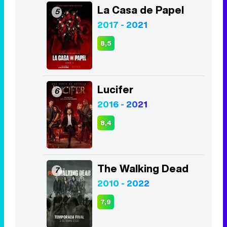
Lucifer
6
2016 - 2021
8,4
The Walking Dead
7
2010 - 2022
7,9
The Good Doctor
8
2017 - 2024
8,4