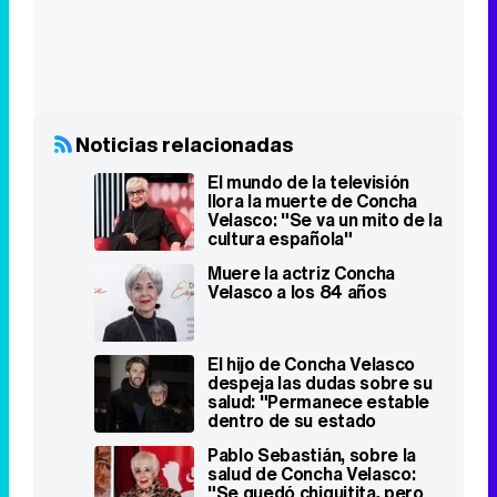
El mundo de la televisión
llora la muerte de Concha
Velasco: "Se va un mito de la
cultura española"
Muere la actriz Concha
Velasco a los 84 años
El hijo de Concha Velasco
despeja las dudas sobre su
salud: "Permanece estable
dentro de su estado
delicado"
Pablo Sebastián, sobre la
salud de Concha Velasco:
"Se quedó chiquitita, pero
de la cabeza está muy bien"
Vídeos relacionados