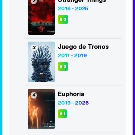
Juego de Tronos
3
2011 - 2019
8,2
Euphoria
4
2019 - 2026
8,1
La Casa de Papel
5
2017 - 2021
8,5