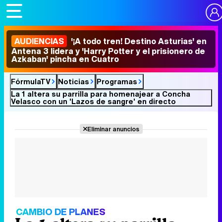
AUDIENCIAS
'¡A todo tren! Destino Asturias' en
Antena 3 lidera y 'Harry Potter y el prisionero de
Azkaban' pincha en Cuatro
FórmulaTV
Noticias
Programas
La 1 altera su parrilla para homenajear a Concha
Velasco con un 'Lazos de sangre' en directo
Eliminar anuncios
CAMBIO DE PLANES