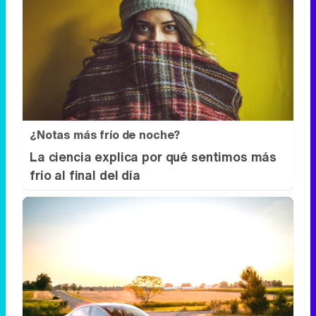
¿Notas más frío de noche?
La ciencia explica por qué sentimos más
frío al final del día
No es un coche cualquiera
Este coche te hará olvidar el sofá de tu