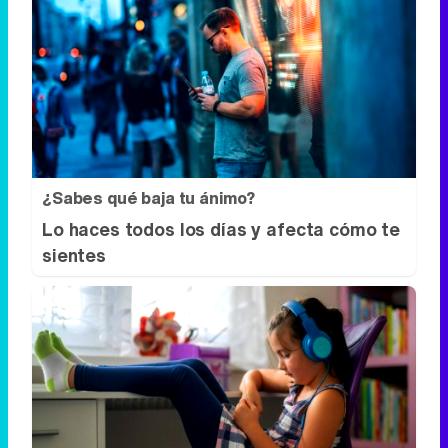
¿Sabes qué baja tu ánimo?
Lo haces todos los días y afecta cómo te
sientes
Tu memoria y la música
Esa canción antigua que no olvidas tiene