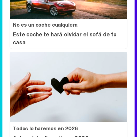
casa
Todos lo haremos en 2026
Así será tu día a día en 2026