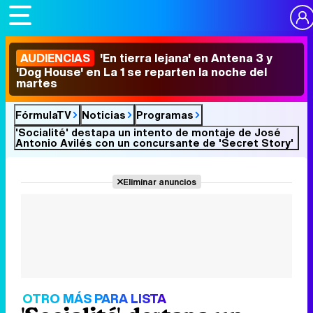
AUDIENCIAS
'En tierra lejana' en Antena 3 y
'Dog House' en La 1 se reparten la noche del
martes
FórmulaTV
Noticias
Programas
'Socialité' destapa un intento de montaje de José
Antonio Avilés con un concursante de 'Secret Story'
Eliminar anuncios
OTRO MÁS PARA LISTA