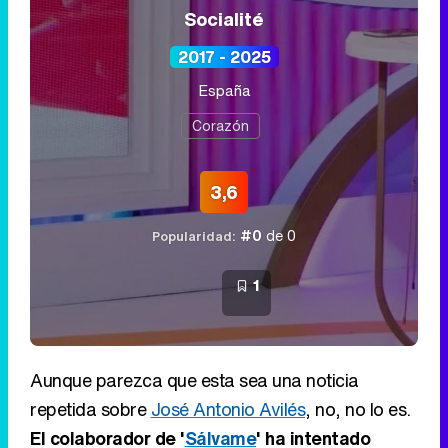
Socialité
2017 - 2025
España
Corazón
3,6
#0
de 0
Popularidad:
1
Aunque parezca que esta sea una noticia
repetida sobre
José Antonio Avilés
, no, no lo es.
El colaborador de '
Sálvame
' ha intentado