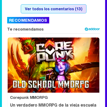
Corepunk MMORPG
Un verdadero MMORPG de la vieja escuela
¡Cómo los de antes, pero mejor!