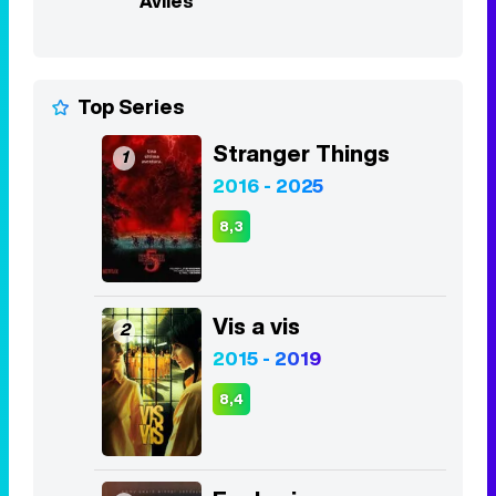
Stranger Things
1
2016 - 2025
8,3
Vis a vis
2
2015 - 2019
8,4
Euphoria
3
2019 - 2026
8,1