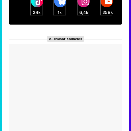
Noticias relacionadas
Una surrealista suplantación
de identidad lleva a