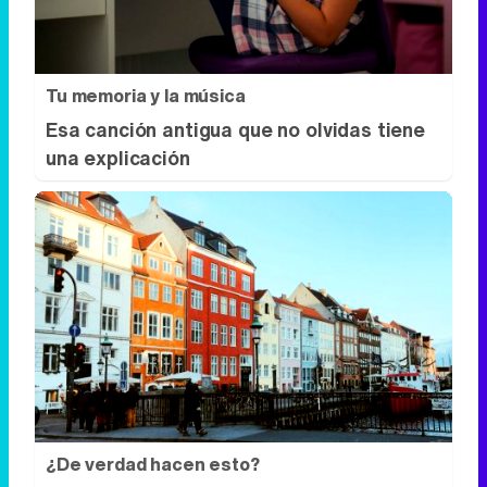
una explicación
¿De verdad hacen esto?
Costumbres que rompen todos los
esquemas