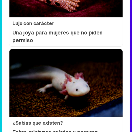
¿Sabías que existen?
Estas criaturas existen y parecen
sacadas de otro planeta