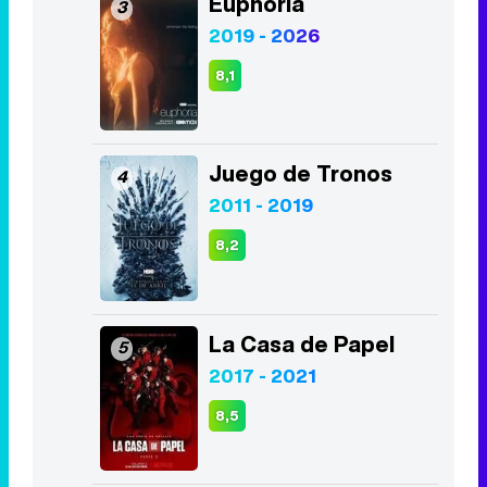
Juego de Tronos
4
2011 - 2019
8,2
La Casa de Papel
5
2017 - 2021
8,5
Lucifer
6
2016 - 2021
8,4