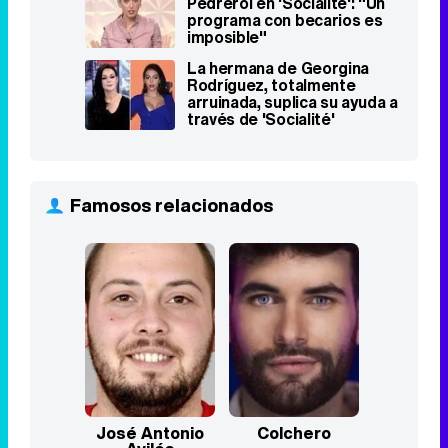
Famosos relacionados
José Antonio
Colchero
Avilés
Top Series