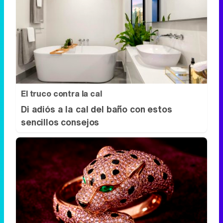
El truco contra la cal
Di adiós a la cal del baño con estos
sencillos consejos
Lujo con carácter
Una joya para mujeres que no piden
permiso