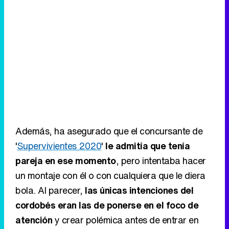
Además, ha asegurado que el concursante de
'
Supervivientes 2020
'
le admitía que tenía
pareja en ese momento
, pero intentaba hacer
un montaje con él o con cualquiera que le diera
bola. Al parecer,
las únicas intenciones del
cordobés eran las de ponerse en el foco de
atención
y crear polémica antes de entrar en
otro reality.
Nuria Marín le acusa
directamente