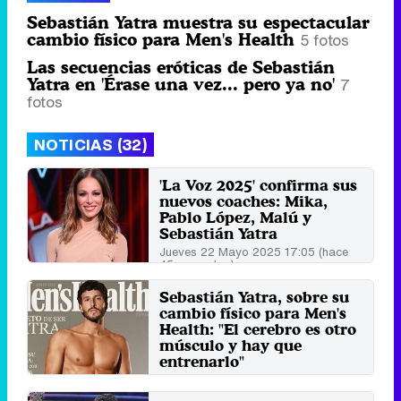
Sebastián Yatra muestra su espectacular
cambio físico para Men's Health
5 fotos
Las secuencias eróticas de Sebastián
Yatra en 'Érase una vez... pero ya no'
7
fotos
NOTICIAS (32)
'La Voz 2025' confirma sus
nuevos coaches: Mika,
Pablo López, Malú y
Sebastián Yatra
Jueves 22 Mayo 2025 17:05 (hace
45 segundos)
Sebastián Yatra, sobre su
cambio físico para Men's
Health: "El cerebro es otro
músculo y hay que
entrenarlo"
Martes 21 Mayo 2024 15:04