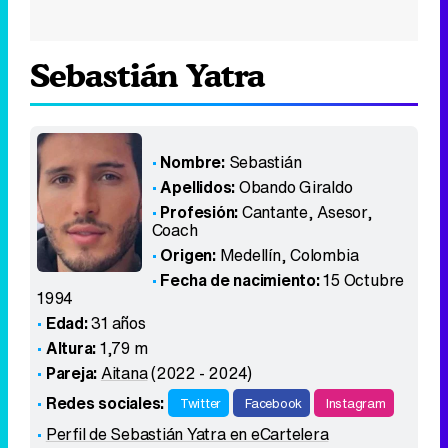
Sebastián Yatra
Nombre:
Sebastián
Apellidos:
Obando Giraldo
Profesión:
Cantante, Asesor,
Coach
Origen:
Medellín
,
Colombia
Fecha de nacimiento:
15 Octubre
1994
Edad:
31 años
Altura:
1,79 m
Pareja:
Aitana
(2022 - 2024)
Redes sociales:
Twitter
Facebook
Instagram
Perfil de Sebastián Yatra en eCartelera