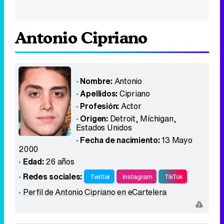
Antonio Cipriano
Nombre:
Antonio
Apellidos:
Cipriano
Profesión:
Actor
Origen:
Detroit, Míchigan
,
Estados Unidos
Fecha de nacimiento:
13 Mayo
2000
Edad:
26 años
Redes sociales:
Twitter
Instagram
TikTok
Perfil de Antonio Cipriano en eCartelera