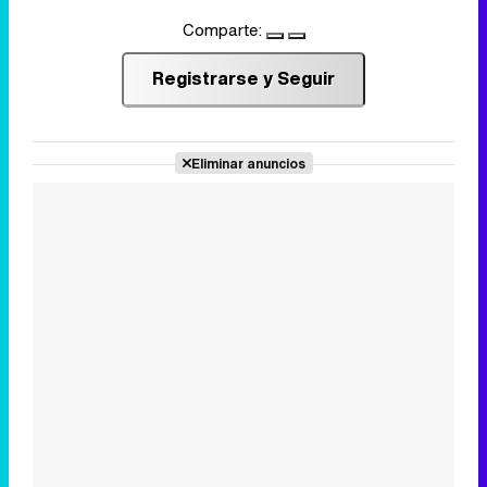
Comparte:
Registrarse y Seguir
Eliminar anuncios