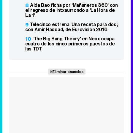
8
Aida Bao ficha por 'Mañaneros 360' con
el regreso de Intxaurrondo a 'La Hora de
La 1'
9
Telecinco estrena 'Una receta para dos',
con Amir Haddad, de Eurovisión 2016
10
'The Big Bang Theory' en Neox ocupa
cuatro de los cinco primeros puestos de
las TDT
Eliminar anuncios