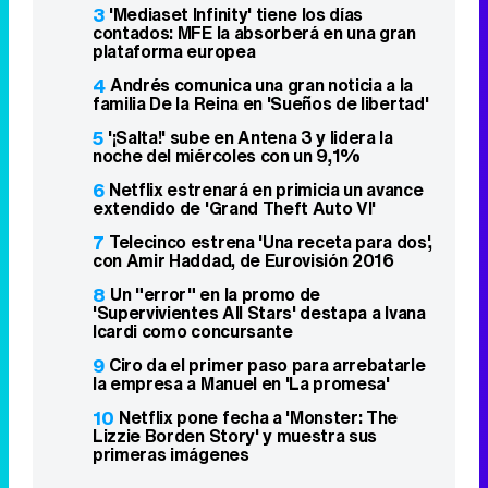
3
'Mediaset Infinity' tiene los días
contados: MFE la absorberá en una gran
plataforma europea
4
Andrés comunica una gran noticia a la
familia De la Reina en 'Sueños de libertad'
5
'¡Salta!' sube en Antena 3 y lidera la
noche del miércoles con un 9,1%
6
Netflix estrenará en primicia un avance
extendido de 'Grand Theft Auto VI'
7
Telecinco estrena 'Una receta para dos',
con Amir Haddad, de Eurovisión 2016
8
Un "error" en la promo de
'Supervivientes All Stars' destapa a Ivana
Icardi como concursante
9
Ciro da el primer paso para arrebatarle
la empresa a Manuel en 'La promesa'
10
Netflix pone fecha a 'Monster: The
Lizzie Borden Story' y muestra sus
primeras imágenes