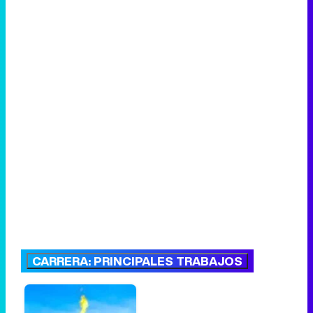
CARRERA: PRINCIPALES TRABAJOS