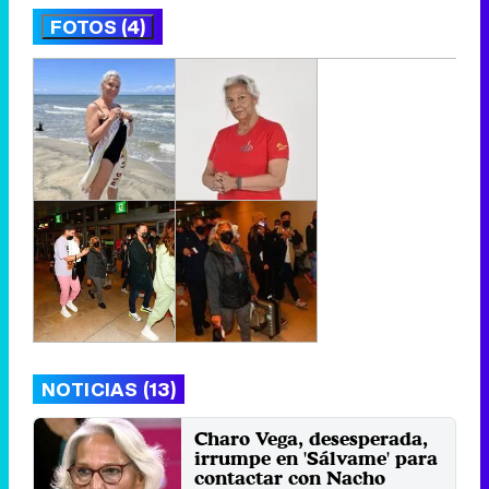
FOTOS (4)
NOTICIAS (13)
Charo Vega, desesperada,
irrumpe en 'Sálvame' para
contactar con Nacho