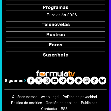
Programas
Eurovisión 2026
Telenovelas
Rostros
Foros
Suscríbete
Síguenos
Quiénes somos
Aviso Legal
Política de privacidad
Política de cookies
Gestión de cookies
Publicidad
Contactar
RSS