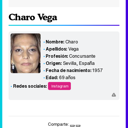
Charo Vega
Nombre:
Charo
Apellidos:
Vega
Profesión:
Concursante
Origen:
Sevilla
,
España
Fecha de nacimiento:
1957
Edad:
69 años
Redes sociales:
Instagram
Comparte: