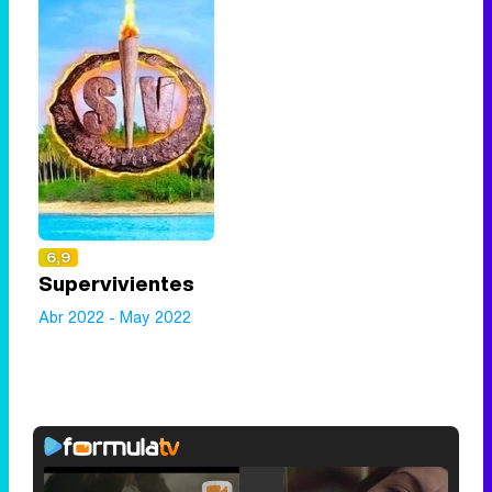
6,9
Supervivientes
Abr 2022 - May 2022