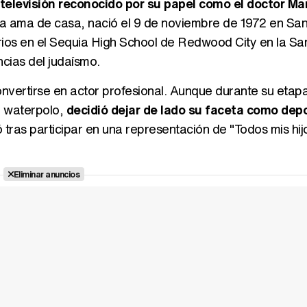
televisión reconocido por su papel como el doctor Ma
una ama de casa, nació el 9 de noviembre de 1972 en Sa
arios en el Sequia High School de Redwood City en la S
cias del judaísmo.
convertirse en actor profesional. Aunque durante su eta
e waterpolo,
decidió dejar de lado su faceta como depo
 tras participar en una representación de "Todos mis hij
Eliminar anuncios