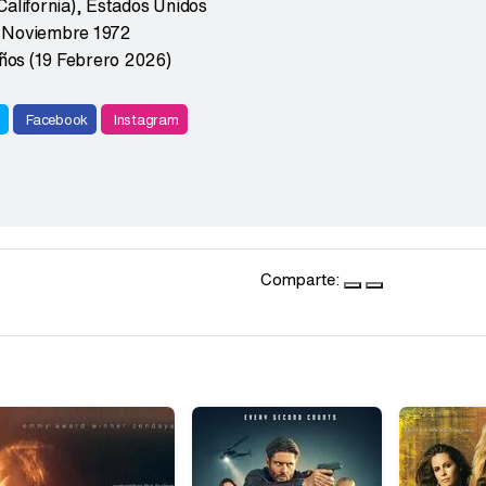
alifornia)
,
Estados Unidos
 Noviembre 1972
años (19 Febrero 2026)
r
Facebook
Instagram
Comparte: