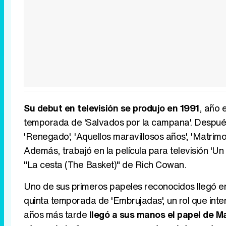
Su debut en televisión se produjo en 1991
, año 
temporada de 'Salvados por la campana'. Después
'Renegado', 'Aquellos maravillosos años', 'Matrimon
Además, trabajó en la película para televisión 'Un 
"La cesta (The Basket)" de Rich Cowan.
Uno de sus primeros papeles reconocidos llegó en
quinta temporada de 'Embrujadas', un rol que inte
años más tarde
llegó a sus manos el papel de M