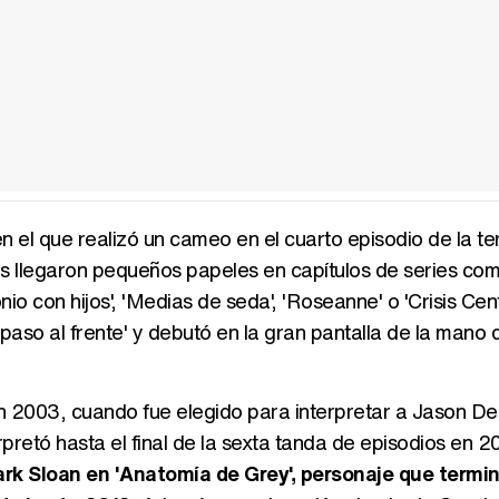
en el que realizó un cameo en el cuarto episodio de la te
 llegaron pequeños papeles en capítulos de series co
io con hijos', 'Medias de seda', 'Roseanne' o 'Crisis Cent
paso al frente' y debutó en la gran pantalla de la mano d
 2003, cuando fue elegido para interpretar a Jason De
rpretó hasta el final de la sexta tanda de episodios en 
ark Sloan en 'Anatomía de Grey', personaje que termi