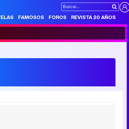
VELAS
FAMOSOS
FOROS
REVISTA 20 AÑOS