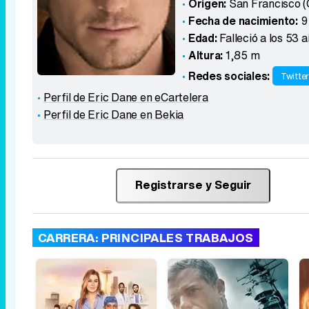
Origen:
San Francisco (C
Fecha de nacimiento:
9
Edad:
Falleció a los 53 
Altura:
1,85 m
Redes sociales:
Twitte
Perfil de Eric Dane en eCartelera
Perfil de Eric Dane en Bekia
Registrarse y Seguir
CARRERA: PRINCIPALES TRABAJOS