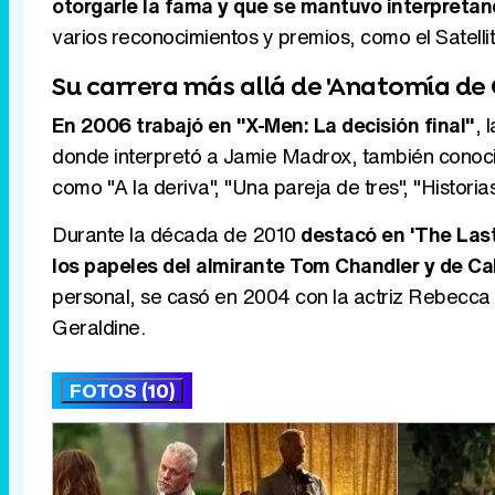
otorgarle la fama y que se mantuvo interpreta
varios reconocimientos y premios, como el Satelli
Su carrera más allá de 'Anatomía de 
En 2006 trabajó en "X-Men: La decisión final"
, 
donde interpretó a Jamie Madrox, también conoci
como "A la deriva", "Una pareja de tres", "Historia
Durante la década de 2010
destacó en 'The Last
los papeles del almirante Tom Chandler y de Ca
personal, se casó en 2004 con la actriz Rebecca G
Geraldine.
FOTOS (10)