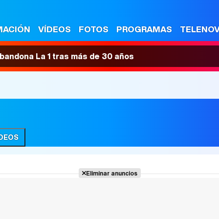
MACIÓN
VÍDEOS
FOTOS
PROGRAMAS
TELENO
 abandona La 1 tras más de 30 años
ÍDEOS
Eliminar anuncios