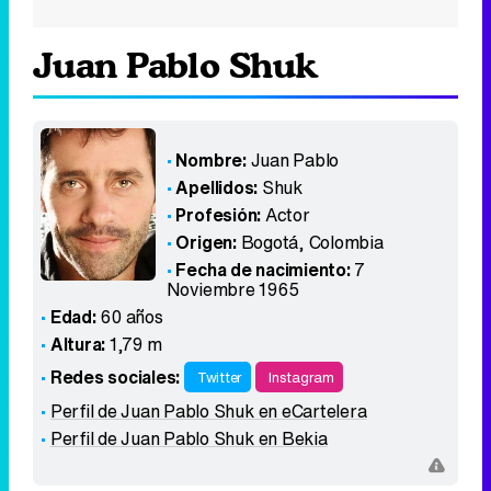
Juan Pablo Shuk
Nombre:
Juan Pablo
Apellidos:
Shuk
Profesión:
Actor
Origen:
Bogotá
,
Colombia
Fecha de nacimiento:
7
Noviembre 1965
Edad:
60 años
Altura:
1,79 m
Redes sociales:
Twitter
Instagram
Perfil de Juan Pablo Shuk en eCartelera
Perfil de Juan Pablo Shuk en Bekia