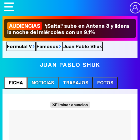
AUDIENCIAS
'¡Salta!' sube en Antena 3 y lidera
la noche del miércoles con un 9,1%
FórmulaTV
Famosos
Juan Pablo Shuk
JUAN PABLO SHUK
FICHA
NOTICIAS
TRABAJOS
FOTOS
Eliminar anuncios