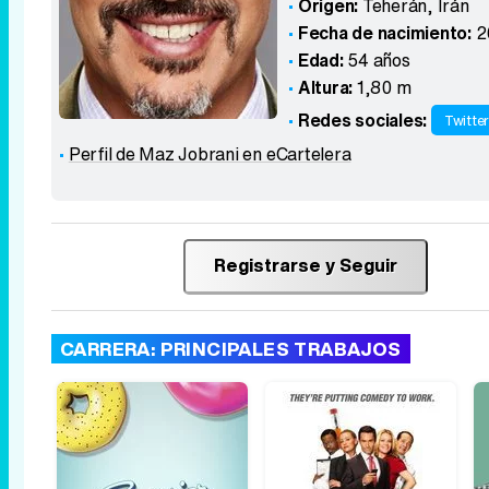
Origen:
Teherán
,
Irán
Fecha de nacimiento:
2
Edad:
54 años
Altura:
1,80 m
Redes sociales:
Twitte
Perfil de Maz Jobrani en eCartelera
Registrarse y Seguir
CARRERA: PRINCIPALES TRABAJOS