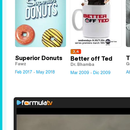
3,4
Superior Donuts
T
Better off Ted
Fawz
G
Dr. Bhamba
Feb 2017 - May 2018
A
Mar 2009 - Dic 2009