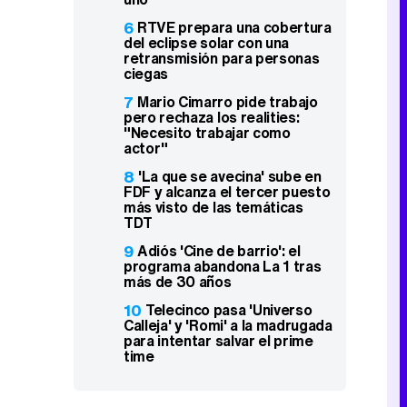
6
RTVE prepara una cobertura
del eclipse solar con una
retransmisión para personas
ciegas
7
Mario Cimarro pide trabajo
pero rechaza los realities:
"Necesito trabajar como
actor"
8
'La que se avecina' sube en
FDF y alcanza el tercer puesto
más visto de las temáticas
TDT
9
Adiós 'Cine de barrio': el
programa abandona La 1 tras
más de 30 años
10
Telecinco pasa 'Universo
Calleja' y 'Romi' a la madrugada
para intentar salvar el prime
time