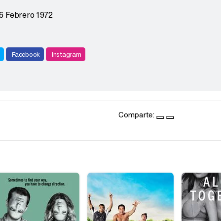
6 Febrero 1972
r
Facebook
Instagram
Comparte: