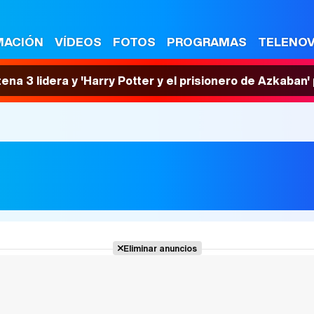
MACIÓN
VÍDEOS
FOTOS
PROGRAMAS
TELENO
tena 3 lidera y 'Harry Potter y el prisionero de Azkaban
Eliminar anuncios