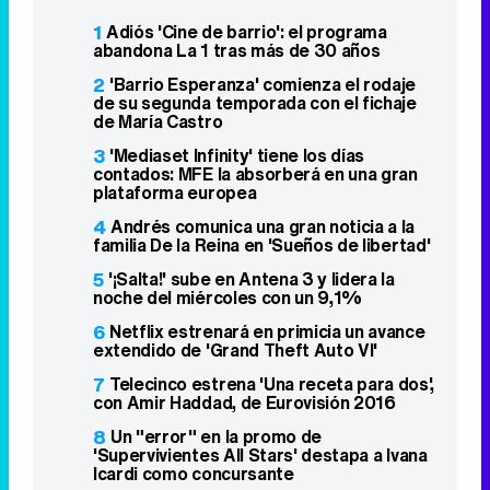
1
Adiós 'Cine de barrio': el programa
abandona La 1 tras más de 30 años
2
'Barrio Esperanza' comienza el rodaje
de su segunda temporada con el fichaje
de María Castro
3
'Mediaset Infinity' tiene los días
contados: MFE la absorberá en una gran
plataforma europea
4
Andrés comunica una gran noticia a la
familia De la Reina en 'Sueños de libertad'
5
'¡Salta!' sube en Antena 3 y lidera la
noche del miércoles con un 9,1%
6
Netflix estrenará en primicia un avance
extendido de 'Grand Theft Auto VI'
7
Telecinco estrena 'Una receta para dos',
con Amir Haddad, de Eurovisión 2016
8
Un "error" en la promo de
'Supervivientes All Stars' destapa a Ivana
Icardi como concursante