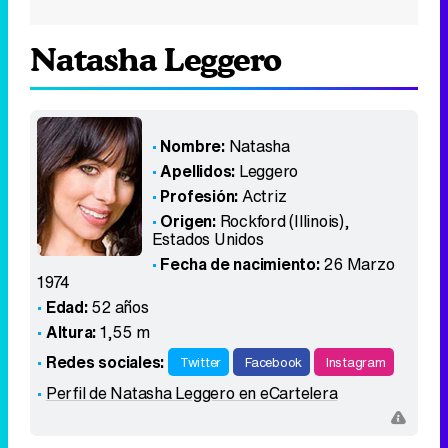
Natasha Leggero
Nombre:
Natasha
Apellidos:
Leggero
Profesión:
Actriz
Origen:
Rockford (Illinois)
,
Estados Unidos
Fecha de nacimiento:
26 Marzo
1974
Edad:
52 años
Altura:
1,55 m
Redes sociales:
Twitter
Facebook
Instagram
Perfil de Natasha Leggero en eCartelera