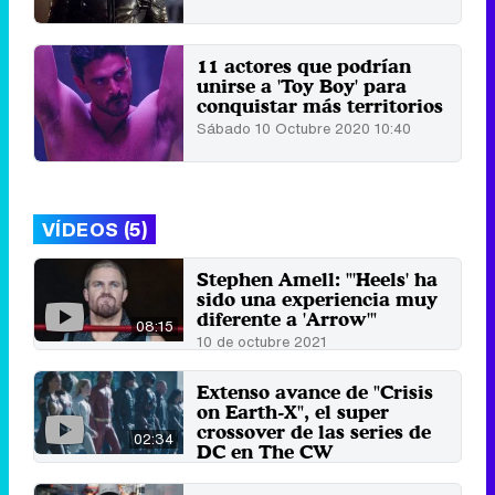
11 actores que podrían
unirse a 'Toy Boy' para
conquistar más territorios
Sábado 10 Octubre 2020 10:40
VÍDEOS (5)
Stephen Amell: "'Heels' ha
sido una experiencia muy
diferente a 'Arrow'"
08:15
10 de octubre 2021
Extenso avance de "Crisis
on Earth-X", el super
crossover de las series de
02:34
DC en The CW
21 de noviembre 2017