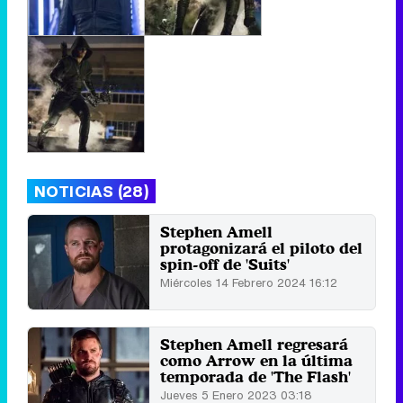
NOTICIAS (28)
Stephen Amell
protagonizará el piloto del
spin-off de 'Suits'
Miércoles 14 Febrero 2024 16:12
Stephen Amell regresará
como Arrow en la última
temporada de 'The Flash'
Jueves 5 Enero 2023 03:18