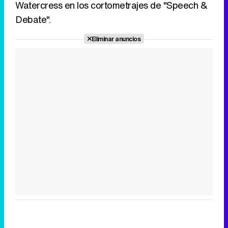
Watercress en los cortometrajes de "Speech &
Debate".
Eliminar anuncios