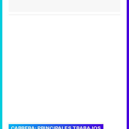
CARRERA: PRINCIPALES TRABAJOS