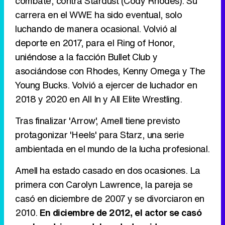
combate, contra Stardust (Cody Rhodes). Su
carrera en el WWE ha sido eventual, solo
luchando de manera ocasional. Volvió al
deporte en 2017, para el Ring of Honor,
uniéndose a la facción Bullet Club y
asociándose con Rhodes, Kenny Omega y The
Young Bucks. Volvió a ejercer de luchador en
2018 y 2020 en All In y All Elite Wrestling.
Tras finalizar 'Arrow', Amell tiene previsto
protagonizar 'Heels' para Starz, una serie
ambientada en el mundo de la lucha profesional.
Amell ha estado casado en dos ocasiones. La
primera con Carolyn Lawrence, la pareja se
casó en diciembre de 2007 y se divorciaron en
2010.
En diciembre de 2012, el actor se casó