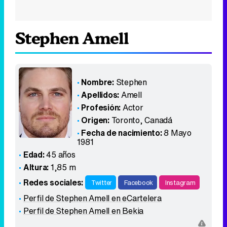
Stephen Amell
Nombre:
Stephen
Apellidos:
Amell
Profesión:
Actor
Origen:
Toronto
,
Canadá
Fecha de nacimiento:
8 Mayo
1981
Edad:
45 años
Altura:
1,85 m
Redes sociales:
Twitter
Facebook
Instagram
Perfil de Stephen Amell en eCartelera
Perfil de Stephen Amell en Bekia