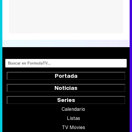
Portada
Noticias
Series
Calendario
Listas
TV Movies