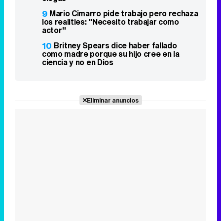
9
Mario Cimarro pide trabajo pero rechaza
los realities: "Necesito trabajar como
actor"
10
Britney Spears dice haber fallado
como madre porque su hijo cree en la
ciencia y no en Dios
Eliminar anuncios