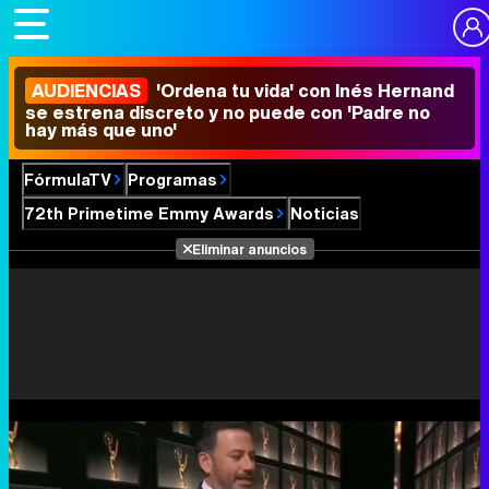
AUDIENCIAS
'Ordena tu vida' con Inés Hernand
se estrena discreto y no puede con 'Padre no
hay más que uno'
FórmulaTV
Programas
72th Primetime Emmy Awards
Noticias
Eliminar anuncios