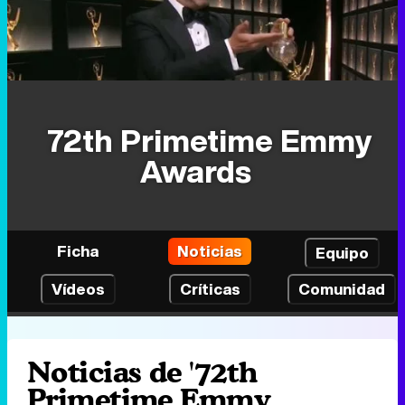
72th Primetime Emmy
Awards
Ficha
Noticias
Equipo
Vídeos
Críticas
Comunidad
Noticias de '72th
Primetime Emmy