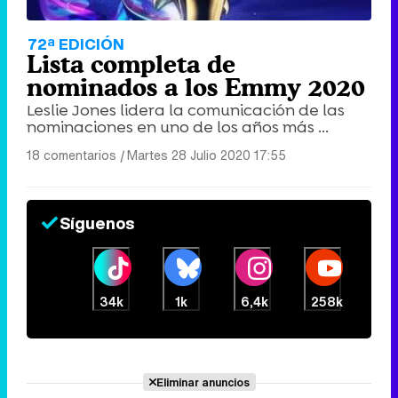
72ª EDICIÓN
Lista completa de
nominados a los Emmy 2020
Leslie Jones lidera la comunicación de las
nominaciones en uno de los años más ...
18 comentarios
|
Martes 28 Julio 2020 17:55
Síguenos
34k
1k
6,4k
258k
Eliminar anuncios