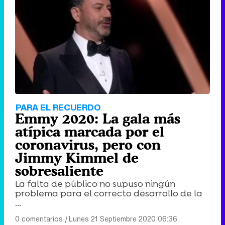
PARA EL RECUERDO
Emmy 2020: La gala más
atípica marcada por el
coronavirus, pero con
Jimmy Kimmel de
sobresaliente
La falta de público no supuso ningún
problema para el correcto desarrollo de la
...
0 comentarios
|
Lunes 21 Septiembre 2020 06:36