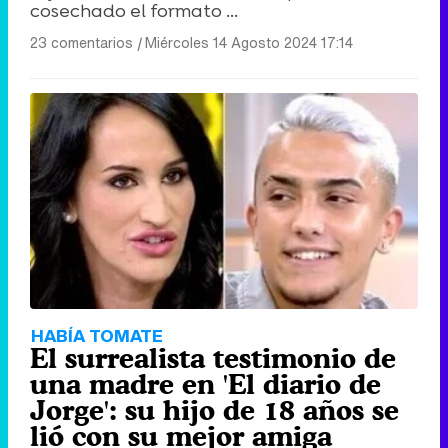
cosechado el formato ...
23 comentarios
|
Miércoles 14 Agosto 2024 17:14
HABÍA TOMATE
El surrealista testimonio de
una madre en 'El diario de
Jorge': su hijo de 18 años se
lió con su mejor amiga