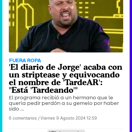
FUERA ROPA
'El diario de Jorge' acaba con
un striptease y equivocando
el nombre de 'TardeAR':
"Está 'Tardeando'"
El programa recibió a un hermano que le
quería pedir perdón a su gemelo por haber
sido ...
6 comentarios
|
Viernes 9 Agosto 2024 12:59