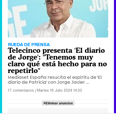
RUEDA DE PRENSA
Telecinco presenta 'El diario
de Jorge': "Tenemos muy
claro qué está hecho para no
repetirlo"
Mediaset España resucita el espíritu de 'El
diario de Patricia' con Jorge Javier ...
17 comentarios
|
Martes 16 Julio 2024 14:20
Eliminar anuncios