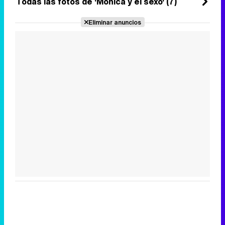
Todas las fotos de 'Mónica y el sexo' (7)
Eliminar anuncios