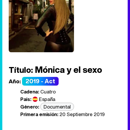
Mónica y el sexo
Título:
2019 - Act
Año:
Cadena:
Cuatro
País:
España
Género:
Documental
Primera emisión:
20 Septiembre 2019