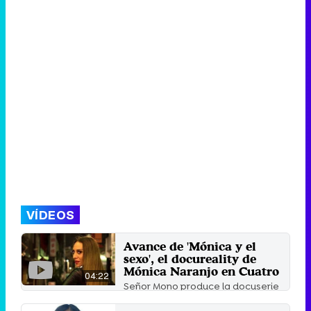
VÍDEOS
Avance de 'Mónica y el
sexo', el docureality de
Mónica Naranjo en Cuatro
04:22
Señor Mono produce la docuserie
en la que la cantante estrena una
nueva vida tras su ...