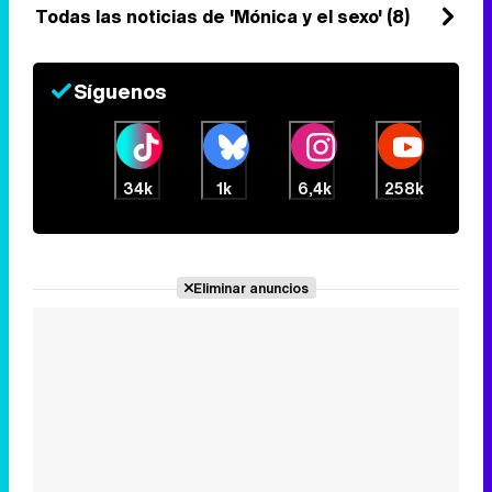
Todas las noticias de 'Mónica y el sexo' (8)
Síguenos
34k
1k
6,4k
258k
Eliminar anuncios