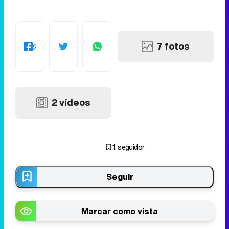
7 fotos
2
2 vídeos
1
seguidor
Seguir
Marcar como vista