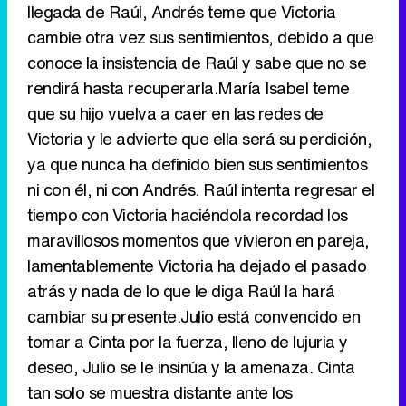
llegada de Raúl, Andrés teme que Victoria
cambie otra vez sus sentimientos, debido a que
Canción ganadora de Eurovisión 2026: DARA con "Bangaranga" por Bulgaria
conoce la insistencia de Raúl y sabe que no se
rendirá hasta recuperarla.María Isabel teme
que su hijo vuelva a caer en las redes de
Victoria y le advierte que ella será su perdición,
ya que nunca ha definido bien sus sentimientos
ni con él, ni con Andrés. Raúl intenta regresar el
tiempo con Victoria haciéndola recordad los
maravillosos momentos que vivieron en pareja,
lamentablemente Victoria ha dejado el pasado
atrás y nada de lo que le diga Raúl la hará
cambiar su presente.Julio está convencido en
tomar a Cinta por la fuerza, lleno de lujuria y
deseo, Julio se le insinúa y la amenaza. Cinta
tan solo se muestra distante ante los