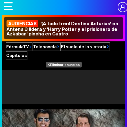
AUDIENCIAS
'¡A todo tren! Destino Asturias' en
Antena 3 lidera y 'Harry Potter y el prisionero de
Azkaban' pincha en Cuatro
FórmulaTV
Telenovela
El vuelo de la victoria
Capítulos
Eliminar anuncios