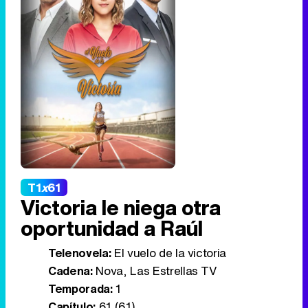
T1
x
61
Victoria le niega otra
oportunidad a Raúl
Telenovela:
El vuelo de la victoria
Cadena:
Nova, Las Estrellas TV
Temporada:
1
Capítulo:
61 (61)