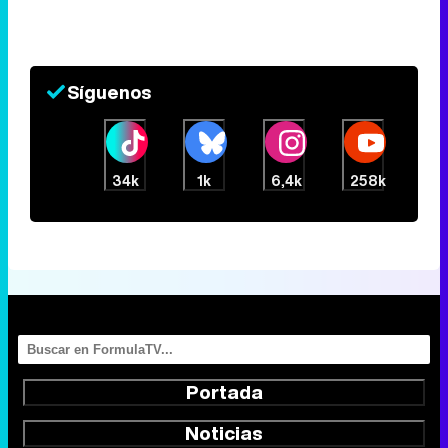
Síguenos
34k
1k
6,4k
258k
Portada
Noticias