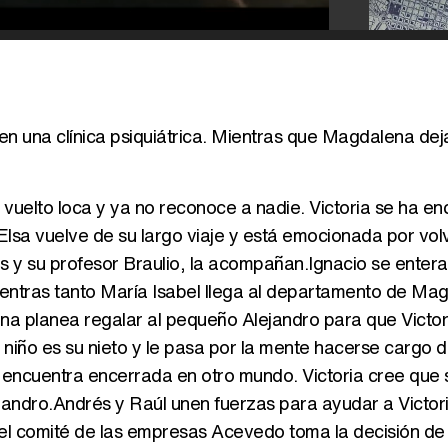
 en una clínica psiquiátrica. Mientras que Magdalena dej
a vuelto loca y ya no reconoce a nadie. Victoria se ha e
lsa vuelve de su largo viaje y está emocionada por vol
as y su profesor Braulio, la acompañan.Ignacio se enter
ientras tanto María Isabel llega al departamento de Ma
ena planea regalar al pequeño Alejandro para que Victor
 niño es su nieto y le pasa por la mente hacerse cargo d
se encuentra encerrada en otro mundo. Victoria cree que
ejandro.Andrés y Raúl unen fuerzas para ayudar a Victori
 el comité de las empresas Acevedo toma la decisión de 