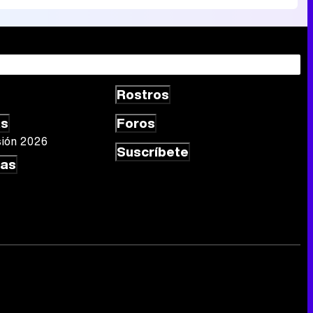
Rostros
as
Foros
sión 2026
Suscríbete
las