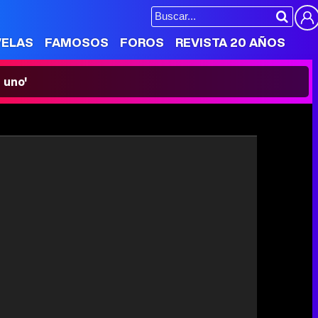
VELAS
FAMOSOS
FOROS
REVISTA 20 AÑOS
 uno'