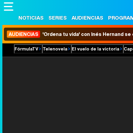
NOTICIAS
SERIES
AUDIENCIAS
PROGRA
AUDIENCIAS
'Ordena tu vida' con Inés Hernand se
FórmulaTV
Telenovela
El vuelo de la victoria
Cap