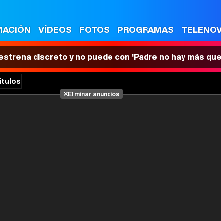
MACIÓN
VÍDEOS
FOTOS
PROGRAMAS
TELENO
 estrena discreto y no puede con 'Padre no hay más que
ítulos
Eliminar anuncios