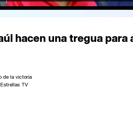
aúl hacen una tregua para 
 de la victoria
Estrellas TV