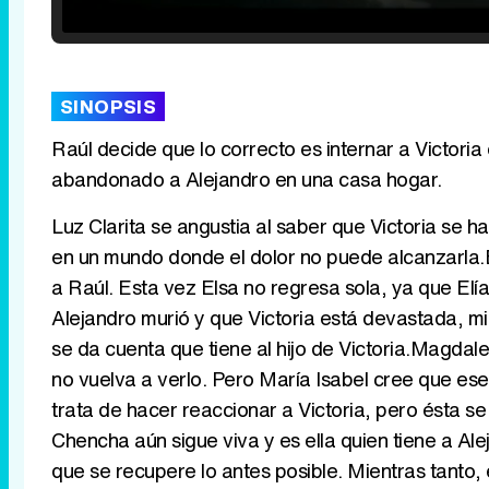
/
Unmute
SINOPSIS
Raúl decide que lo correcto es internar a Victoria
abandonado a Alejandro en una casa hogar.
Luz Clarita se angustia al saber que Victoria se h
en un mundo donde el dolor no puede alcanzarla.E
a Raúl. Esta vez Elsa no regresa sola, ya que Elí
Alejandro murió y que Victoria está devastada, m
se da cuenta que tiene al hijo de Victoria.Magdal
no vuelva a verlo. Pero María Isabel cree que ese
trata de hacer reaccionar a Victoria, pero ésta 
Chencha aún sigue viva y es ella quien tiene a Al
que se recupere lo antes posible. Mientras tanto,