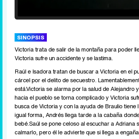
Loaded
:
25.30%
/
Unmute
SINOPSIS
Victoria trata de salir de la montaña para poder lle
Victoria sufre un accidente y se lastima.
Raúl e Isadora tratan de buscar a Victoria en el p
cárcel por el delito de secuestro. Lamentablemen
está.Victoria se alarma por la salud de Alejandro
hacia el pueblo se torna complicado y Victoria suf
busca de Victoria y con la ayuda de Braulio tiene
igual forma, Andrés llega tarde a la cabaña donde 
bebé.Saúl se pone celoso al escuchar a Adriana s
calmarlo, pero él le advierte que si llega a engañ