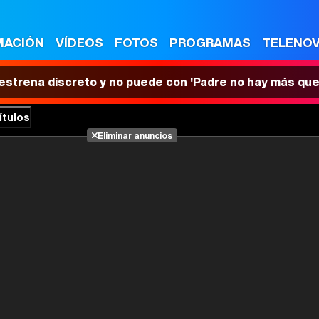
MACIÓN
VÍDEOS
FOTOS
PROGRAMAS
TELENO
 estrena discreto y no puede con 'Padre no hay más que
ítulos
Eliminar anuncios