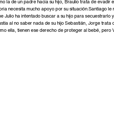
o la de un padre hacia su hijo, Braulio trata de evadir e
ctoria necesita mucho apoyo por su situación.Santiago le
e Julio ha intentado buscar a su hijo para secuestrarlo y
stia al no saber nada de su hijo Sebastián, Jorge trata 
omo ella, tienen ese derecho de proteger al bebé, pero V