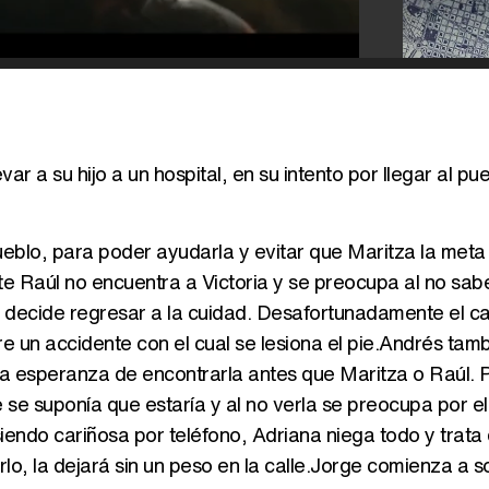
var a su hijo a un hospital, en su intento por llegar al pu
ueblo, para poder ayudarla y evitar que Maritza la meta 
te Raúl no encuentra a Victoria y se preocupa al no sa
 y decide regresar a la cuidad. Desafortunadamente el c
re un accidente con el cual se lesiona el pie.Andrés tam
 la esperanza de encontrarla antes que Maritza o Raúl. 
se suponía que estaría y al no verla se preocupa por ell
iendo cariñosa por teléfono, Adriana niega todo y trata
arlo, la dejará sin un peso en la calle.Jorge comienza a 