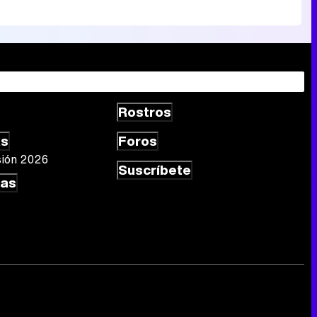
Rostros
as
Foros
sión 2026
Suscríbete
las