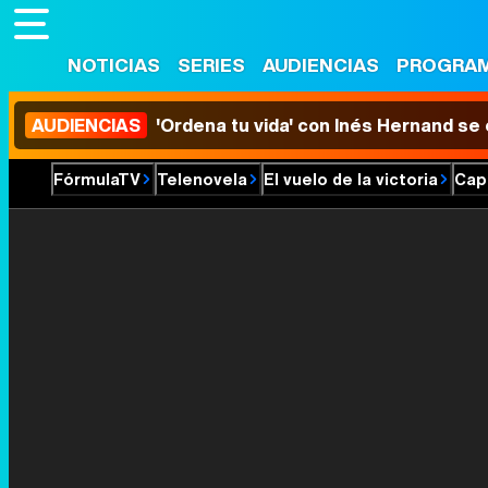
NOTICIAS
SERIES
AUDIENCIAS
PROGRA
AUDIENCIAS
'Ordena tu vida' con Inés Hernand se
FórmulaTV
Telenovela
El vuelo de la victoria
Cap