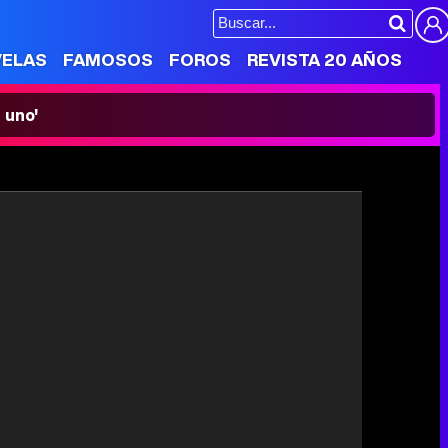
VELAS
FAMOSOS
FOROS
REVISTA 20 AÑOS
 uno'