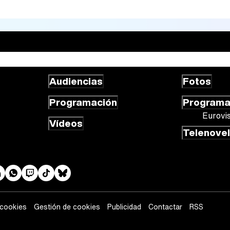
Audiencias
Fotos
Programación
Program
Eurovi
Vídeos
Telenove
 cookies
Gestión de cookies
Publicidad
Contactar
RSS