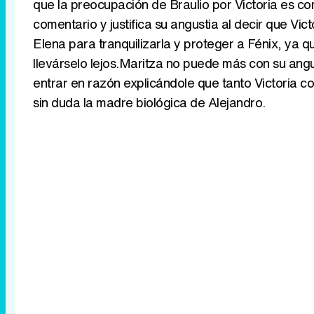
que la preocupación de Braulio por Victoria es com
comentario y justifica su angustia al decir que Vi
Elena para tranquilizarla y proteger a Fénix, ya qu
llevárselo lejos.Maritza no puede más con su angu
entrar en razón explicándole que tanto Victoria c
sin duda la madre biológica de Alejandro.