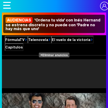
AUDIENCIAS
'Ordena tu vida' con Inés Hernand
se estrena discreto y no puede con 'Padre no
hay más que uno'
FórmulaTV
Telenovela
El vuelo de la victoria
Capítulos
Eliminar anuncios