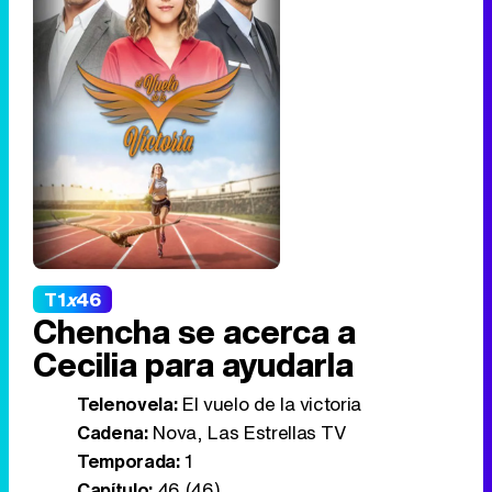
T1
x
46
Chencha se acerca a
Cecilia para ayudarla
Telenovela:
El vuelo de la victoria
Cadena:
Nova, Las Estrellas TV
Temporada:
1
Capítulo:
46 (46)