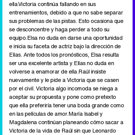
ella.Victoria continúa fallando en sus
entrenamientos, debido a que no sabe separar
Canción ganadora de Eurovisión 2026: DARA con "Bangaranga" por Bulgaria
sus problemas de las pistas. Esto ocasiona que
se desconcentre y haga perder a todo su
equipo.Elsa no duda en darse una oportunidad
e inicia su faceta de actriz bajo la dirección de
Elías. Ante todos los pronósticos, Elsa resulta
ser una excelente artista y Elías no duda en
volverse a enamorar de ella.Raúl insiste
nuevamente y le pide a Victoria que se casen
por el civil. Victoria algo incomoda se niega a
aceptar su propuesta y pone como pretexto
que ella preferiría tener una boda grande como
en las películas de amor.María Isabel y
Magdalena continúan planeando cómo sacar a
Victoria de la vida de Raúl sin que Leonardo