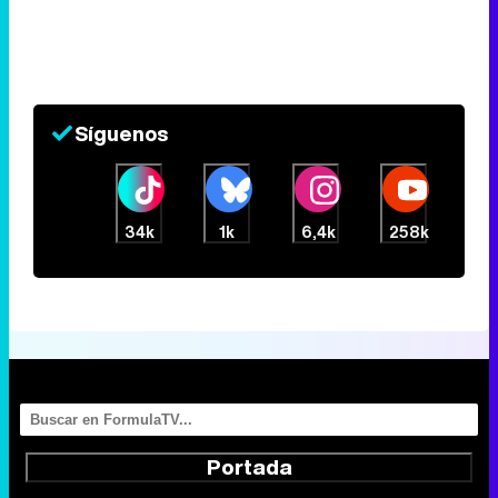
Síguenos
34k
1k
6,4k
258k
Portada