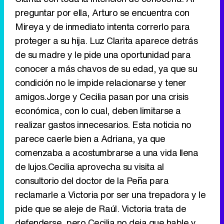
preguntar por ella, Arturo se encuentra con
Canción ganadora de Eurovisión 2026: DARA con "Bangaranga" por Bulgaria
Mireya y de inmediato intenta correrlo para
proteger a su hija. Luz Clarita aparece detrás
de su madre y le pide una oportunidad para
conocer a más chavos de su edad, ya que su
condición no le impide relacionarse y tener
amigos.Jorge y Cecilia pasan por una crisis
económica, con lo cual, deben limitarse a
realizar gastos innecesarios. Esta noticia no
parece caerle bien a Adriana, ya que
comenzaba a acostumbrarse a una vida llena
de lujos.Cecilia aprovecha su visita al
consultorio del doctor de la Peña para
reclamarle a Victoria por ser una trepadora y le
pide que se aleje de Raúl. Victoria trata de
defenderse, pero Cecilia no deja que hable y