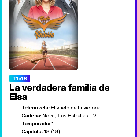
T1
x
18
La verdadera familia de
Elsa
Telenovela:
El vuelo de la victoria
Cadena:
Nova, Las Estrellas TV
Temporada:
1
Capítulo:
18 (18)