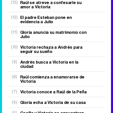
(13)
Raúl se atreve a confesarle su
amor a Victoria
(12)
El padre Esteban pone en
evidencia a Julio
(11)
Gloria anuncia su matrimonio con
Julio
(10)
Victoria rechaza a Andrés para
seguir su sueño
(9)
Andrés busca a Victoria en la
ciudad
(8)
Raúl comienza a enamorarse de
Victoria
(7)
Victoria conoce a Raúl de la Peña
(6)
Gloria echa a Victoria de su casa
(5)
Cecilia y Victoria se encuentran