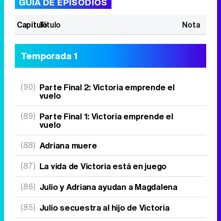
GUÍA DE EPISODIOS
Capítulo
Título
Nota
Temporada 1
(90)
Parte Final 2: Victoria emprende el
vuelo
(89)
Parte Final 1: Victoria emprende el
vuelo
(88)
Adriana muere
(87)
La vida de Victoria está en juego
(86)
Julio y Adriana ayudan a Magdalena
(85)
Julio secuestra al hijo de Victoria