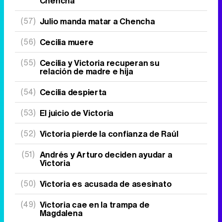
Chencha
(57)
Julio manda matar a Chencha
(56)
Cecilia muere
(55)
Cecilia y Victoria recuperan su
relación de madre e hija
(54)
Cecilia despierta
(53)
El juicio de Victoria
(52)
Victoria pierde la confianza de Raúl
(51)
Andrés y Arturo deciden ayudar a
Victoria
(50)
Victoria es acusada de asesinato
(49)
Victoria cae en la trampa de
Magdalena