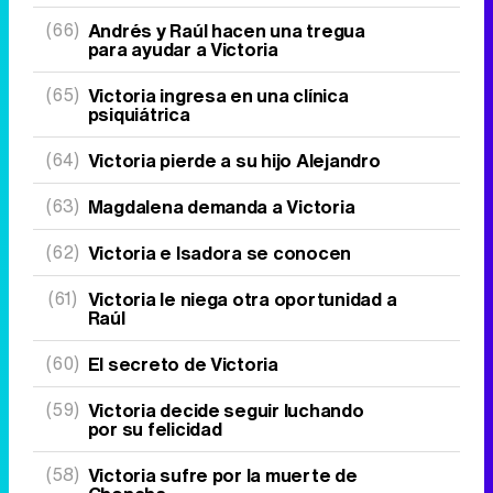
(66)
Andrés y Raúl hacen una tregua
para ayudar a Victoria
(65)
Victoria ingresa en una clínica
psiquiátrica
(64)
Victoria pierde a su hijo Alejandro
(63)
Magdalena demanda a Victoria
(62)
Victoria e Isadora se conocen
(61)
Victoria le niega otra oportunidad a
Raúl
(60)
El secreto de Victoria
(59)
Victoria decide seguir luchando
por su felicidad
(58)
Victoria sufre por la muerte de