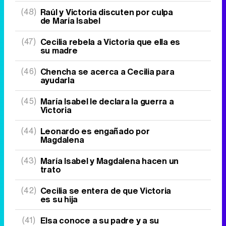
(48)
Raúl y Victoria discuten por culpa
de María Isabel
(47)
Cecilia rebela a Victoria que ella es
su madre
(46)
Chencha se acerca a Cecilia para
ayudarla
(45)
María Isabel le declara la guerra a
Victoria
(44)
Leonardo es engañado por
Magdalena
(43)
María Isabel y Magdalena hacen un
trato
(42)
Cecilia se entera de que Victoria
es su hija
(41)
Elsa conoce a su padre y a su