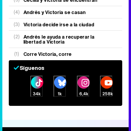
(4)
Andrés y Victoria se casan
(3)
Victoria decide irse a la ciudad
(2)
Andrés le ayuda a recuperar la
libertad a Victoria
(1)
Corre Victoria, corre
Síguenos
34k
1k
6,4k
258k