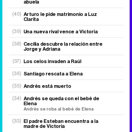
abuela
(40)
Arturo le pide matrimonio a Luz
Clarita
(39)
Una nueva rival vence a Victoria
(38)
Cecilia descubre la relación entre
Jorge y Adriana
(37)
Los celos invaden a Raúl
(36)
Santiago rescata a Elena
(35)
Andrés está muerto
(34)
Andrés se queda con el bebé de
Elena
Andrés se roba al bebé de Elena
(33)
El padre Esteban encuentra a la
madre de Victoria