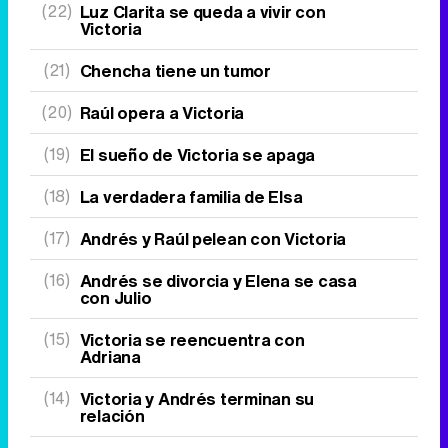
(22)
Luz Clarita se queda a vivir con
Victoria
(21)
Chencha tiene un tumor
(20)
Raúl opera a Victoria
(19)
El sueño de Victoria se apaga
(18)
La verdadera familia de Elsa
(17)
Andrés y Raúl pelean con Victoria
(16)
Andrés se divorcia y Elena se casa
con Julio
(15)
Victoria se reencuentra con
Adriana
(14)
Victoria y Andrés terminan su
relación