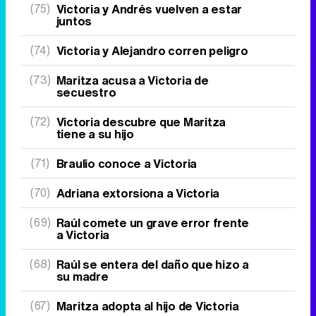
(75)
Victoria y Andrés vuelven a estar
juntos
(74)
Victoria y Alejandro corren peligro
(73)
Maritza acusa a Victoria de
secuestro
(72)
Victoria descubre que Maritza
tiene a su hijo
(71)
Braulio conoce a Victoria
(70)
Adriana extorsiona a Victoria
(69)
Raúl comete un grave error frente
a Victoria
(68)
Raúl se entera del daño que hizo a
su madre
(67)
Maritza adopta al hijo de Victoria