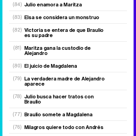
(84)
Julio enamora a Maritza
(83)
Elsa se considera un monstruo
(82)
Victoria se entera de que Braulio
es su padre
(81)
Maritza gana la custodio de
Alejandro
(80)
El juicio de Magdalena
(79)
La verdadera madre de Alejandro
aparece
(78)
Julio busca hacer tratos con
Braulio
(77)
Braulio somete a Magdalena
(76)
Milagros quiere todo con Andrés