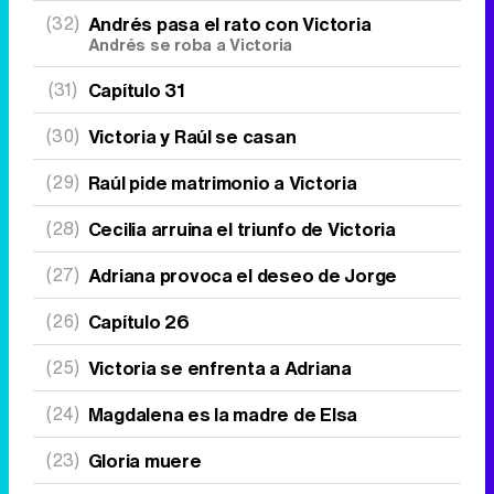
(32)
Andrés pasa el rato con Victoria
Andrés se roba a Victoria
(31)
Capítulo 31
(30)
Victoria y Raúl se casan
(29)
Raúl pide matrimonio a Victoria
(28)
Cecilia arruina el triunfo de Victoria
(27)
Adriana provoca el deseo de Jorge
(26)
Capítulo 26
(25)
Victoria se enfrenta a Adriana
(24)
Magdalena es la madre de Elsa
(23)
Gloria muere