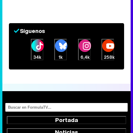
Síguenos
34k
1k
6,4k
258k
Portada
Noticias