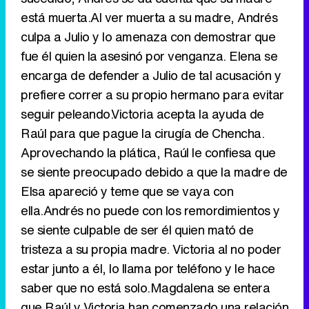
está muerta.Al ver muerta a su madre, Andrés
Canción ganadora de Eurovisión 2026: DARA con "Bangaranga" por Bulgaria
culpa a Julio y lo amenaza con demostrar que
fue él quien la asesinó por venganza. Elena se
encarga de defender a Julio de tal acusación y
prefiere correr a su propio hermano para evitar
seguir peleando.Victoria acepta la ayuda de
Raúl para que pague la cirugía de Chencha.
Aprovechando la plática, Raúl le confiesa que
se siente preocupado debido a que la madre de
Elsa apareció y teme que se vaya con
ella.Andrés no puede con los remordimientos y
se siente culpable de ser él quien mató de
tristeza a su propia madre. Victoria al no poder
estar junto a él, lo llama por teléfono y le hace
saber que no está solo.Magdalena se entera
que Raúl y Victoria han comenzado una relación