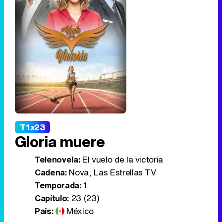
T1
x
23
Gloria muere
Telenovela:
El vuelo de la victoria
Cadena:
Nova, Las Estrellas TV
Temporada:
1
Capítulo:
23 (23)
País:
México