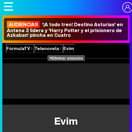
AUDIENCIAS
'¡A todo tren! Destino Asturias' en
Antena 3 lidera y 'Harry Potter y el prisionero de
Azkaban' pincha en Cuatro
FórmulaTV
Telenovela
Evim
Eliminar anuncios
Evim