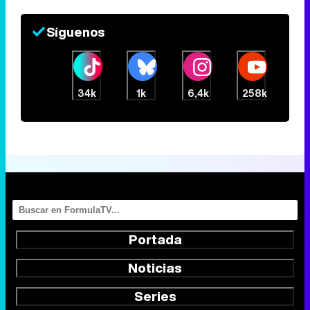
Síguenos
34k
1k
6,4k
258k
Portada
Noticias
Series