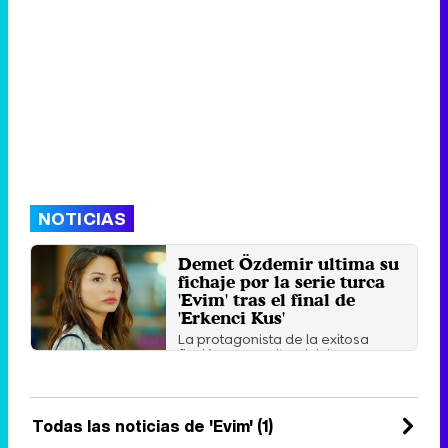
NOTICIAS
Demet Özdemir ultima su
fichaje por la serie turca
'Evim' tras el final de
'Erkenci Kus'
La protagonista de la exitosa
ficción que emite Divinity
protagonizará una ficción en ...
Sábado 21 Septiembre 2019 13:45
Todas las noticias de 'Evim' (1)