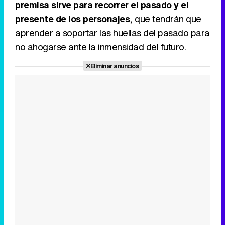
Canción ganadora de Eurovisión 2026: DARA con "Bangaranga" por Bulgaria
premisa sirve para recorrer el pasado y el
presente de los personajes
, que tendrán que
aprender a soportar las huellas del pasado para
no ahogarse ante la inmensidad del futuro.
Eliminar anuncios