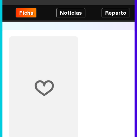
Ficha
Noticias
Reparto