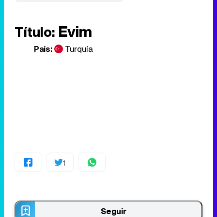
Evim
Título:
País:
Turquía
1
Seguir