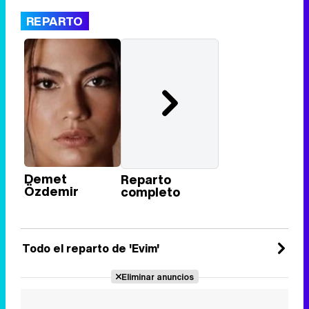
REPARTO
Demet
Reparto
Özdemir
completo
Todo el reparto de 'Evim'
Eliminar anuncios