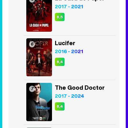
2017 - 2021
8,5
Lucifer
6
2016 - 2021
8,4
The Good Doctor
7
2017 - 2024
8,4