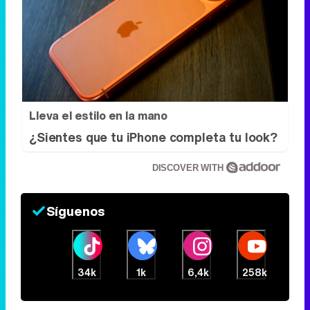
Lleva el estilo en la mano
¿Sientes que tu iPhone completa tu look?
DISCOVER WITH
Síguenos
34k
1k
6,4k
258k