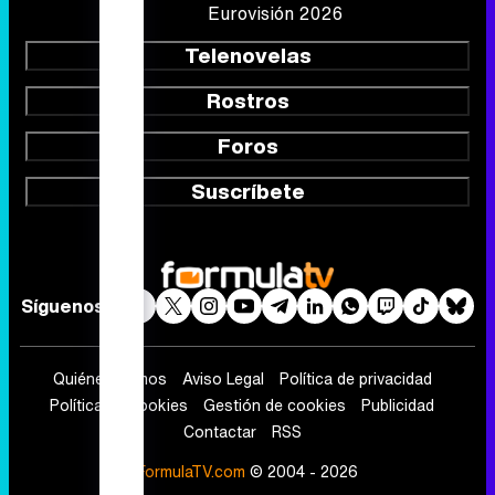
Eurovisión 2026
Telenovelas
Rostros
Foros
Suscríbete
Síguenos
Quiénes somos
Aviso Legal
Política de privacidad
Política de cookies
Gestión de cookies
Publicidad
Contactar
RSS
FormulaTV.com
© 2004 - 2026