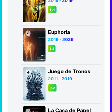
2015 - 2019
8,4
Euphoria
3
2019 - 2026
8,1
Juego de Tronos
4
2011 - 2019
8,2
La Casa de Papel
5