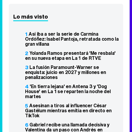
Lo más visto
1
Así iba a ser la serie de Carmina
Ordóñez: Isabel Pantoja, retratada como la
gran villana
2
Yolanda Ramos presentará 'Me resbala'
en su nueva etapa en La 1 de RTVE
3
La fusión Paramount-Warner se
enquista: juicio en 2027 y millones en
penalizaciones
4
'En tierra lejana' en Antena 3 y 'Dog
House' en La 1 se reparten la noche del
martes
5
Asesinan a tiros al influencer César
Gastélum mientras emitía en directo en
TikTok
6
Gabriel recibe una llamada decisiva y
Valentina da un paso con Andrés en