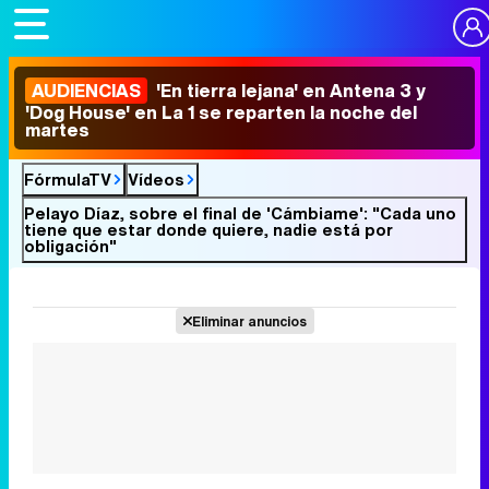
AUDIENCIAS
'En tierra lejana' en Antena 3 y
'Dog House' en La 1 se reparten la noche del
martes
FórmulaTV
Vídeos
Pelayo Díaz, sobre el final de 'Cámbiame': "Cada uno
tiene que estar donde quiere, nadie está por
obligación"
Eliminar anuncios