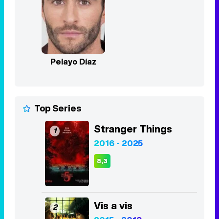
Pelayo Díaz
Top Series
Stranger Things
1
2016 - 2025
8,3
Vis a vis
2