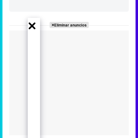
Los estrenos más esperados de
HBO Max en 2024
Eliminar anuncios