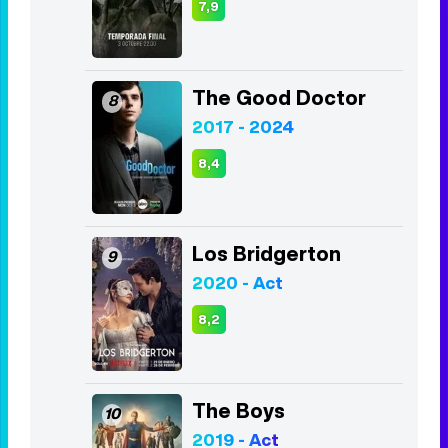
Lucifer
6
2016 - 2021
8,4
The Walking Dead
7
2010 - 2022
7,9
The Good Doctor
8
2017 - 2024
8,4