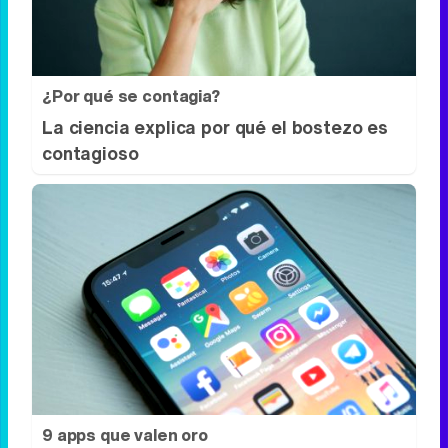
¿Y si pudieras eliminar la cal del baño sin
esfuerzo?
¿Por qué se contagia?
La ciencia explica por qué el bostezo es
contagioso