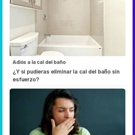
Parece ciencia ficción
Prepárate para alucinar con estas
criaturas
Adiós a la cal del baño