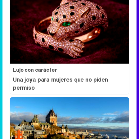
¿Notas más frío de noche?
La ciencia explica por qué sentimos más
frío al final del día
Lujo con carácter