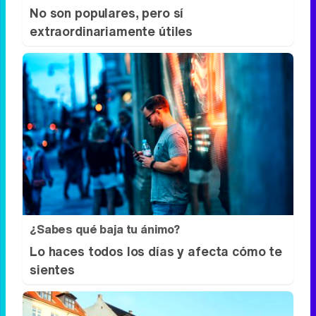
9 apps que valen oro
No son populares, pero sí
extraordinariamente útiles