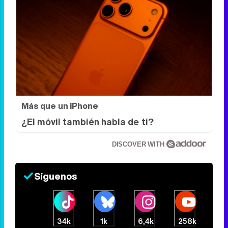
Todos lo haremos en 2026
Así será tu día a día en 2026
Más que un iPhone