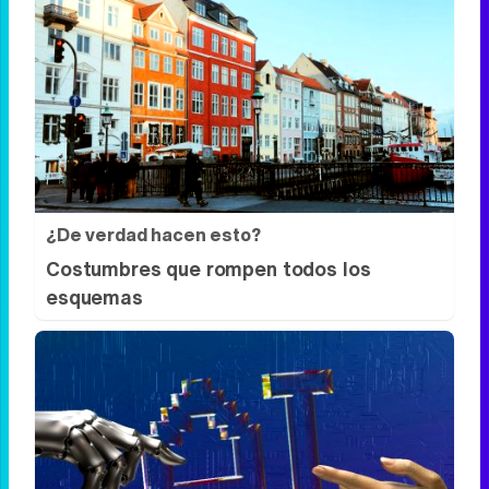
¿Sabes qué baja tu ánimo?
Lo haces todos los días y afecta cómo te
sientes
¿De verdad hacen esto?