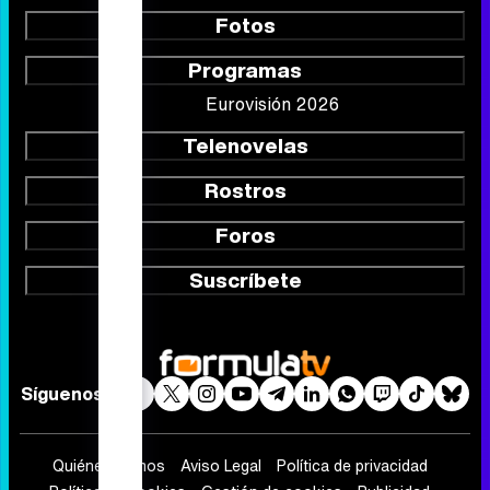
Calendario
Listas
TV Movies
Audiencias
Programación
Vídeos
Fotos
Programas
Eurovisión 2026
Telenovelas
Rostros
Foros