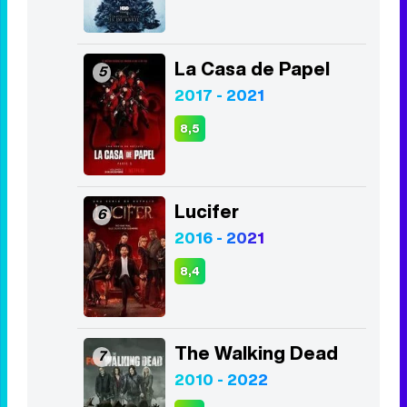
2019 - 2026
8,1
Juego de Tronos
4
2011 - 2019
8,2
La Casa de Papel
5
2017 - 2021
8,5