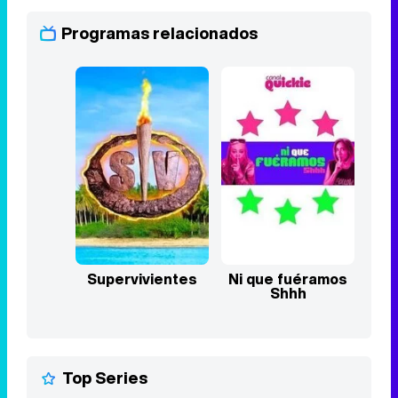
Programas relacionados
Supervivientes
Ni que fuéramos
Shhh
Top Series