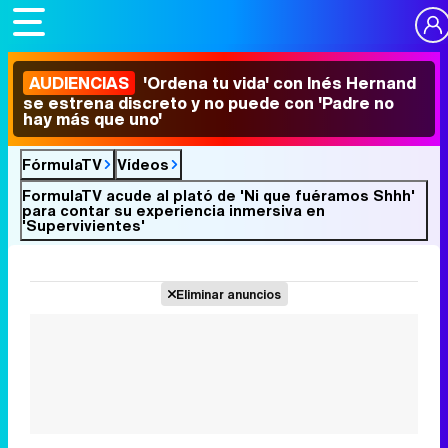
AUDIENCIAS
'Ordena tu vida' con Inés Hernand
se estrena discreto y no puede con 'Padre no
hay más que uno'
FórmulaTV
Vídeos
FormulaTV acude al plató de 'Ni que fuéramos Shhh'
para contar su experiencia inmersiva en
'Supervivientes'
Eliminar anuncios