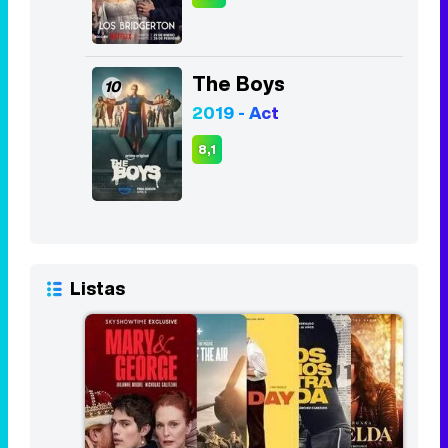
The Boys
10
2019 - Act
8,1
Listas