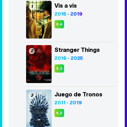
Vis a vis
1
2015 - 2019
8,4
Stranger Things
2
2016 - 2025
8,3
Juego de Tronos
3
2011 - 2019
8,2