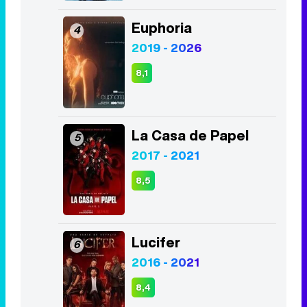
Euphoria
4
2019 - 2026
8,1
La Casa de Papel
5
2017 - 2021
8,5
Lucifer
6
2016 - 2021
8,4