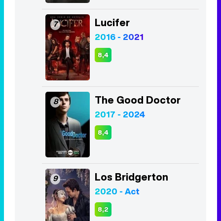
Lucifer
7
2016 - 2021
8,4
The Good Doctor
8
2017 - 2024
8,4
Los Bridgerton
9
2020 - Act
8,2