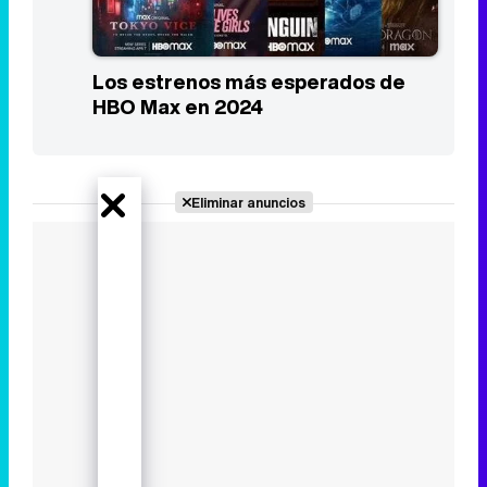
Los estrenos más esperados de
HBO Max en 2024
Eliminar anuncios