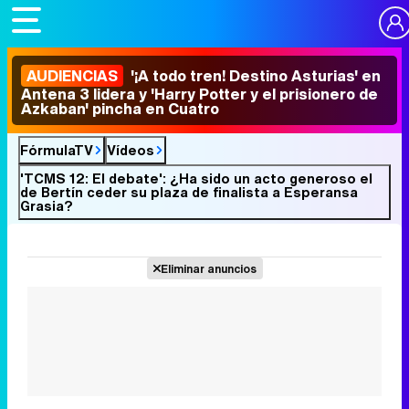
AUDIENCIAS
'¡A todo tren! Destino Asturias' en
Antena 3 lidera y 'Harry Potter y el prisionero de
Azkaban' pincha en Cuatro
FórmulaTV
Vídeos
'TCMS 12: El debate': ¿Ha sido un acto generoso el
de Bertín ceder su plaza de finalista a Esperansa
Grasia?
Eliminar anuncios