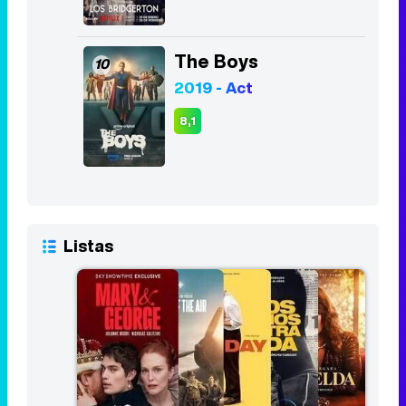
The Boys
10
2019 - Act
8,1
Listas