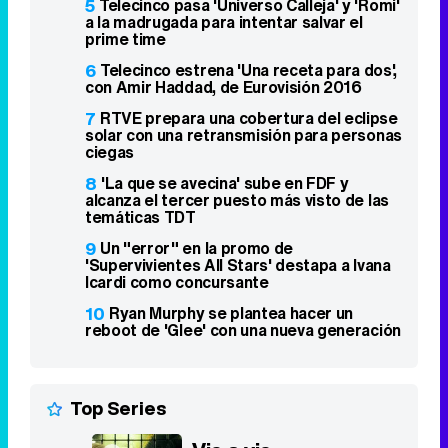
5
Telecinco pasa 'Universo Calleja' y 'Romi'
a la madrugada para intentar salvar el
prime time
6
Telecinco estrena 'Una receta para dos',
con Amir Haddad, de Eurovisión 2016
7
RTVE prepara una cobertura del eclipse
solar con una retransmisión para personas
ciegas
8
'La que se avecina' sube en FDF y
alcanza el tercer puesto más visto de las
temáticas TDT
9
Un "error" en la promo de
'Supervivientes All Stars' destapa a Ivana
Icardi como concursante
10
Ryan Murphy se plantea hacer un
reboot de 'Glee' con una nueva generación
Top Series