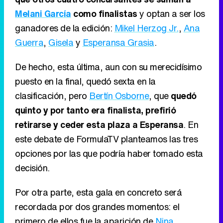
Melani García
como finalistas
y optan a ser los
ganadores de la edición:
Mikel Herzog Jr.
,
Ana
Guerra
,
Gisela
y
Esperansa Grasia
.
De hecho, esta última, aun con su merecidísimo
puesto en la final, quedó sexta en la
clasificación, pero
Bertín Osborne
, que
quedó
quinto y por tanto era finalista, prefirió
retirarse y ceder esta plaza a Esperansa
. En
este debate de FormulaTV planteamos las tres
opciones por las que podría haber tomado esta
decisión.
Por otra parte, esta gala en concreto será
recordada por dos grandes momentos: el
primero de ellos fue la aparición de
Nina
,