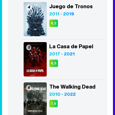
Juego de Tronos
4
2011 - 2019
8,2
La Casa de Papel
5
2017 - 2021
8,5
The Walking Dead
6
2010 - 2022
7,9