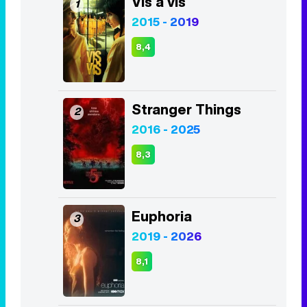
Vis a vis
1
2015 - 2019
8,4
Stranger Things
2
2016 - 2025
8,3
Euphoria
3
2019 - 2026
8,1