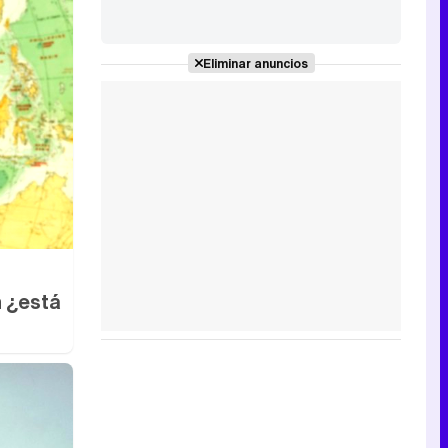
Eliminar anuncios
 ¿está