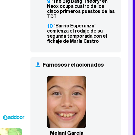
9
'The Big Bang Theory' en
Neox ocupa cuatro de los
cinco primeros puestos de las
TDT
10
'Barrio Esperanza'
comienza el rodaje de su
segunda temporada con el
fichaje de María Castro
Famosos relacionados
Melani García