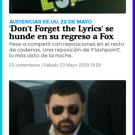
AUDIENCIAS EE.UU. 22 DE MAYO
'Don't Forget the Lyrics' se
hunde en su regreso a Fox
Pese a competir con reposiciones en el resto
de cadenas. Una reposición de 'Flashpoint',
lo más visto de la noche.
23 comentarios
|
Sábado 23 Mayo 2009 19:29