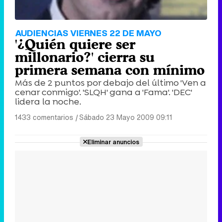
AUDIENCIAS VIERNES 22 DE MAYO
'¿Quién quiere ser
millonario?' cierra su
primera semana con mínimo
Más de 2 puntos por debajo del último 'Ven a
cenar conmigo'. 'SLQH' gana a 'Fama'. 'DEC'
lidera la noche.
1433 comentarios
|
Sábado 23 Mayo 2009 09:11
Eliminar anuncios