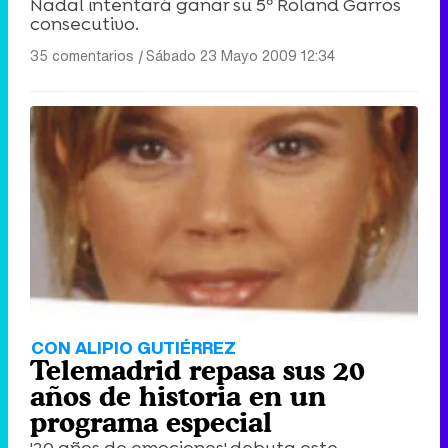
Nadal intentará ganar su 5º Roland Garros
consecutivo.
35 comentarios
|
Sábado 23 Mayo 2009 12:34
CON ALIPIO GUTIÉRREZ
Telemadrid repasa sus 20
años de historia en un
programa especial
'20 años de emociones' debuta este