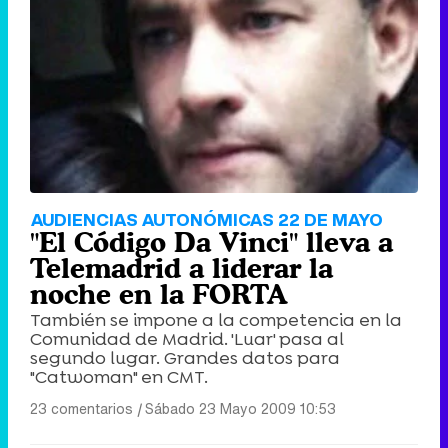
AUDIENCIAS AUTONÓMICAS 22 DE MAYO
"El Código Da Vinci" lleva a
Telemadrid a liderar la
noche en la FORTA
También se impone a la competencia en la
Comunidad de Madrid. 'Luar' pasa al
segundo lugar. Grandes datos para
"Catwoman" en CMT.
23 comentarios
|
Sábado 23 Mayo 2009 10:53