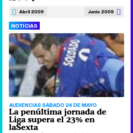
Abril 2009
Junio 2009
NOTICIAS
AUDIENCIAS SÁBADO 24 DE MAYO
La penúltima jornada de
Liga supera el 23% en
laSexta