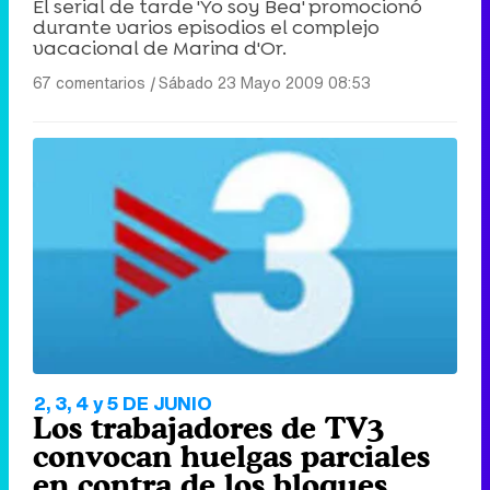
El serial de tarde 'Yo soy Bea' promocionó
durante varios episodios el complejo
vacacional de Marina d'Or.
67 comentarios
|
Sábado 23 Mayo 2009 08:53
2, 3, 4 y 5 DE JUNIO
Los trabajadores de TV3
convocan huelgas parciales
en contra de los bloques