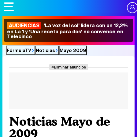
AUDIENCIAS
'La voz del sol' lidera con un 12,2%
en La 1 y 'Una receta para dos' no convence en
Telecinco
FórmulaTV
Noticias
Mayo 2009
Eliminar anuncios
Noticias Mayo de
2009