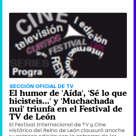
SECCIÓN OFICIAL DE TV
El humor de 'Aída', 'Sé lo que
hicisteis...' y 'Muchachada
nui' triunfa en el Festival de
TV de León
El Festival Internacional de TV y Cine
Histórico del Reino de León clausuró anoche