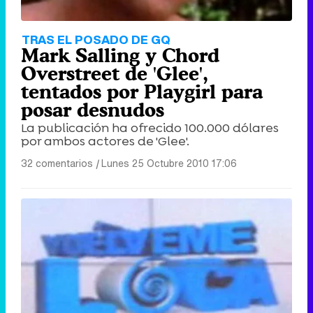
TRAS EL POSADO DE GQ
Mark Salling y Chord
Overstreet de 'Glee',
tentados por Playgirl para
posar desnudos
La publicación ha ofrecido 100.000 dólares
por ambos actores de 'Glee'.
32 comentarios
|
Lunes 25 Octubre 2010 17:06