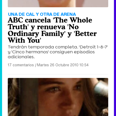
UNA DE CAL Y OTRA DE ARENA
ABC cancela 'The Whole
Truth' y renueva 'No
Ordinary Family' y 'Better
With You'
Tendrán temporada completa. 'Detroit 1-8-7'
y 'Cinco hermanos' consiguen episodios
adicionales.
17 comentarios
|
Martes 26 Octubre 2010 10:54