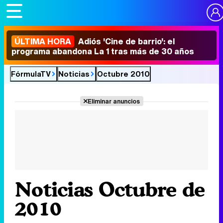
ÚLTIMA HORA
Adiós 'Cine de barrio': el
programa abandona La 1 tras más de 30 años
FórmulaTV
Noticias
Octubre 2010
Eliminar anuncios
Noticias Octubre de
2010