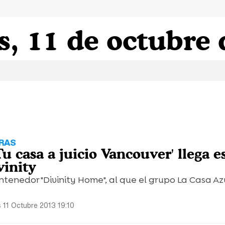
s, 11 de octubre
RAS
'Tu casa a juicio Vancouver' llega e
vinity
ontenedor "Divinity Home", al que el grupo La Casa A
 11 Octubre 2013 19:10