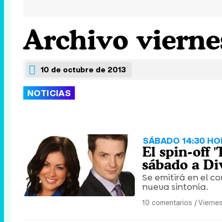
Archivo vierne
10 de octubre de 2013
NOTICIAS
SÁBADO 14:30 HO
El spin-off 
sábado a Di
Se emitirá en el c
nueva sintonía.
10 comentarios
|
Viernes