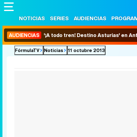
NOTICIAS
SERIES
AUDIENCIAS
PROGRA
AUDIENCIAS
'¡A todo tren! Destino Asturias' en An
FórmulaTV
Noticias
11 octubre 2013