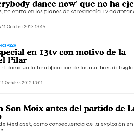
erybody dance now' que no ha eje
, no entra en los planes de Atresmedia TV adaptar 
s 11 Octubre 2013 13:45
 HORAS
pecial en 13tv con motivo de la
el Pilar
el domingo la beatificación de los mártires del siglo
 11 Octubre 2013 13:01
n Son Moix antes del partido de L
o
 de Mediaset, como consecuencia de la explosión en
es.