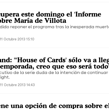
upera este domingo el 'Informe
obre María de Villota
dido reponer el programa tras la inesperada muert
11 Octubre 2013 15:10
nd: "'House of Cards' sólo va a lle
temporada, creo que eso será todo
cutivo de la serie duda de la intención de continuar
ight.
 11 Octubre 2013 14:43
ene una opción de compra sobre e