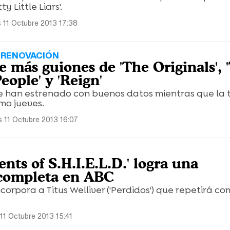
y Little Liars'.
s 11 Octubre 2013 17:38
 RENOVACIÓN
 más guiones de 'The Originals', 
ople' y 'Reign'
se han estrenado con buenos datos mientras que la 
imo jueves.
s 11 Octubre 2013 16:07
ents of S.H.I.E.L.D.' logra una
completa en ABC
corpora a Titus Welliver ('Perdidos') que repetirá co
11 Octubre 2013 15:41