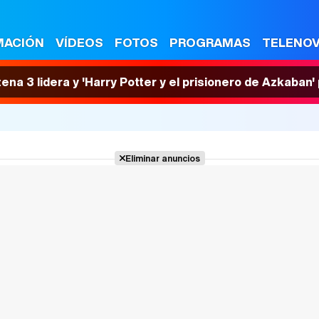
MACIÓN
VÍDEOS
FOTOS
PROGRAMAS
TELENO
tena 3 lidera y 'Harry Potter y el prisionero de Azkaban
Eliminar anuncios