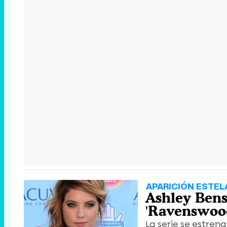
APARICIÓN ESTEL
Ashley Bens
'Ravenswood'
La serie se estren