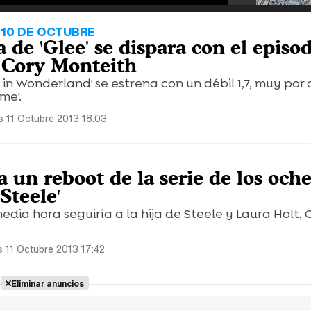
 10 DE OCTUBRE
 de 'Glee' se dispara con el episo
 Cory Monteith
in Wonderland' se estrena con un débil 1,7, muy por
me'.
s 11 Octubre 2013 18:03
O
 un reboot de la serie de los och
Steele'
dia hora seguiría a la hija de Steele y Laura Holt, O
s 11 Octubre 2013 17:42
Eliminar anuncios