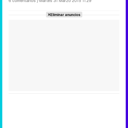
6 comentarios
|
Martes 31 Marzo 2015 11:29
Eliminar anuncios