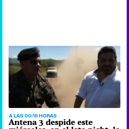
A LAS 00:15 HORAS
Antena 3 despide este