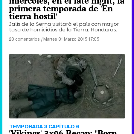
miércoles, en el late night, la
primera temporada de 'En
tierra hostil'
Jalis de la Serna visitará el país con mayor
tasa de homicidios de la Tierra, Honduras.
23 comentarios
|
Martes 31 Marzo 2015 17:05
TEMPORADA 3 CAPÍTULO 6
'Vikings' 3x06 Recap: "Born