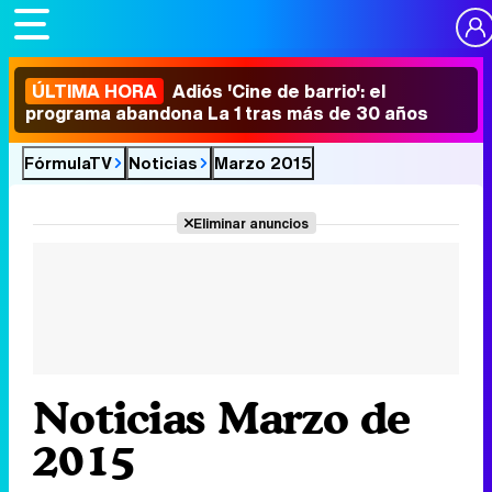
ÚLTIMA HORA
Adiós 'Cine de barrio': el
programa abandona La 1 tras más de 30 años
FórmulaTV
Noticias
Marzo 2015
Eliminar anuncios
Noticias Marzo de
2015