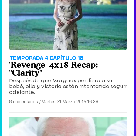
TEMPORADA 4 CAPÍTULO 18
'Revenge' 4x18 Recap:
"Clarity"
Después de que Margaux perdiera a su
bebé, ella y Victoria están intentando seguir
adelante.
8 comentarios
|
Martes 31 Marzo 2015 16:38