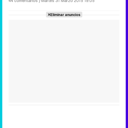
44 comentarios
|
Martes 31 Marzo 2015 19:05
Eliminar anuncios