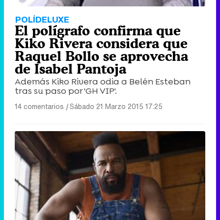
POLÍDELUXE
El polígrafo confirma que
Kiko Rivera considera que
Raquel Bollo se aprovecha
de Isabel Pantoja
Además Kiko Rivera odia a Belén Esteban
tras su paso por 'GH VIP'.
14 comentarios
|
Sábado 21 Marzo 2015 17:25