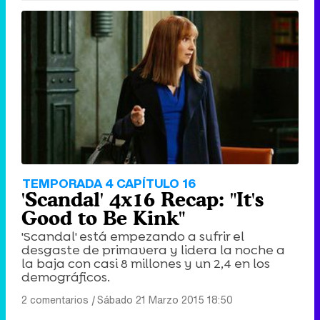
TEMPORADA 4 CAPÍTULO 16
'Scandal' 4x16 Recap: "It's
Good to Be Kink"
'Scandal' está empezando a sufrir el
desgaste de primavera y lidera la noche a
la baja con casi 8 millones y un 2,4 en los
demográficos.
2 comentarios
|
Sábado 21 Marzo 2015 18:50