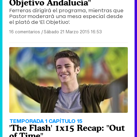
Objetivo Andalucía"
Ferreras dirigirá el programa, mientras que
Pastor moderará una mesa especial desde
el plató de 'El Objetivo'.
16 comentarios
|
Sábado 21 Marzo 2015 16:53
TEMPORADA 1 CAPÍTULO 15
'The Flash' 1x15 Recap: "Out
of Time"