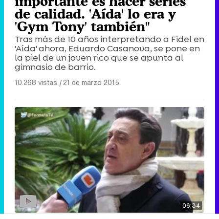
importante es hacer series
de calidad. 'Aída' lo era y
'Gym Tony' también"
Tras más de 10 años interpretando a Fidel en
'Aída' ahora, Eduardo Casanova, se pone en
la piel de un joven rico que se apunta al
gimnasio de barrio.
10.268 vistas
|
21 de marzo 2015
06:34