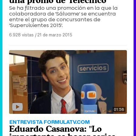
una promo de Telecinco
Se ha filtrado una promoción en la que la
colaboradora de 'Sálvame' se encuentra
entre el grupo de concursantes de
'Supervivientes 2015'.
6.928 vistas
|
21 de marzo 2015
01:58
ENTREVISTA FORMULATV.COM
Eduardo Casanova: "Lo