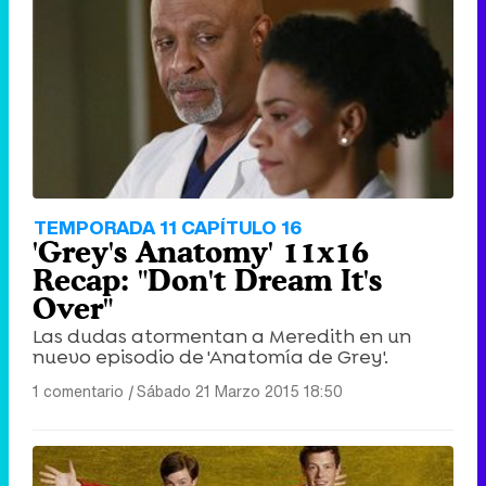
TEMPORADA 11 CAPÍTULO 16
'Grey's Anatomy' 11x16
Recap: "Don't Dream It's
Over"
Las dudas atormentan a Meredith en un
nuevo episodio de 'Anatomía de Grey'.
1 comentario
|
Sábado 21 Marzo 2015 18:50