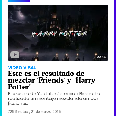
00:46
VIDEO VIRAL
Este es el resultado de
mezclar 'Friends' y "Harry
Potter"
El usuario de Youtube Jeremiah Rivera ha
realizado un montaje mezclando ambas
ficciones.
7.288 vistas
|
21 de marzo 2015