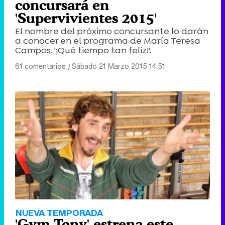
concursará en
'Supervivientes 2015'
El nombre del próximo concursante lo darán
a conocer en el programa de María Teresa
Campos, '¡Qué tiempo tan feliz!'.
61 comentarios
|
Sábado 21 Marzo 2015 14:51
NUEVA TEMPORADA
'Gym Tony' estrena este