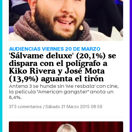
AUDIENCIAS VIERNES 20 DE MARZO
'Sálvame deluxe' (20,1%) se
dispara con el polígrafo a
Kiko Rivera y José Mota
(13,9%) aguanta el tirón
Antena 3 se hunde sin 'Me resbala' con cine,
la película "American gangster" anota un
8,4%.
373 comentarios
|
Sábado 21 Marzo 2015 08:59