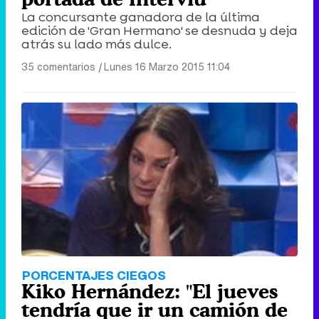
La concursante ganadora de la última
edición de 'Gran Hermano' se desnuda y deja
atrás su lado más dulce.
35 comentarios
|
Lunes 16 Marzo 2015 11:04
PORCENTAJES CIEGOS
Kiko Hernández: "El jueves
tendría que ir un camión de