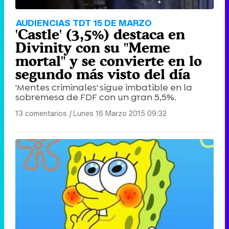
AUDIENCIAS TDT 15 DE MARZO
'Castle' (3,5%) destaca en
Divinity con su "Meme
mortal" y se convierte en lo
segundo más visto del día
'Mentes criminales' sigue imbatible en la
sobremesa de FDF con un gran 5,5%.
13 comentarios
|
Lunes 16 Marzo 2015 09:32