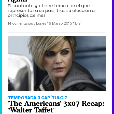
El cantante ya tiene tema con el que
representar a su país, tras su elección a
principios de mes.
14 comentarios
|
Lunes 16 Marzo 2015 11:47
TEMPORADA 3 CAPÍTULO 7
'The Americans' 3x07 Recap:
"Walter Taffet"