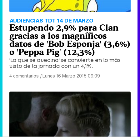
AUDIENCIAS TDT 14 DE MARZO
Estupendo 2,9% para Clan
gracias a los magníficos
datos de 'Bob Esponja' (3,6%)
o 'Peppa Pig' (12,3%)
'La que se avecina' se convierte en lo más
visto de la jornada con un 4,1%.
4 comentarios
|
Lunes 16 Marzo 2015 09:09