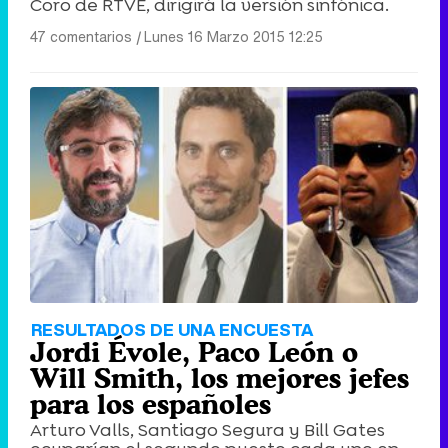
Coro de RTVE, dirigirá la versión sinfónica.
47 comentarios
|
Lunes 16 Marzo 2015 12:25
RESULTADOS DE UNA ENCUESTA
Jordi Évole, Paco León o
Will Smith, los mejores jefes
para los españoles
Arturo Valls, Santiago Segura y Bill Gates