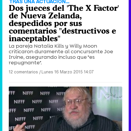
TRAS UNA ACTUACIÓN...
Dos jueces del 'The X Factor'
de Nueva Zelanda,
despedidos por sus
comentarios "destructivos e
inaceptables"
La pareja Natalia Kills y Willy Moon
criticaron duramente al concursante Joe
Irvine, asegurando incluso que "es
repugnante".
12 comentarios
|
Lunes 16 Marzo 2015 14:07