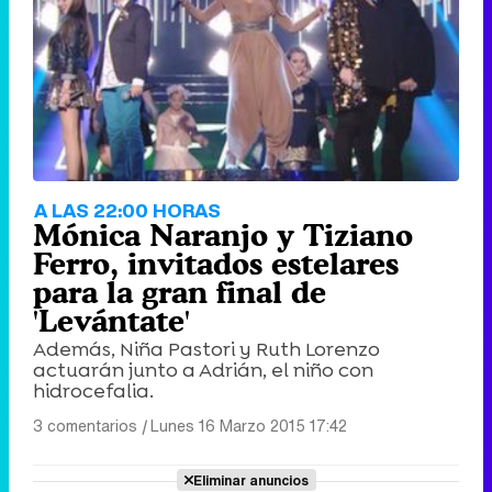
A LAS 22:00 HORAS
Mónica Naranjo y Tiziano
Ferro, invitados estelares
para la gran final de
'Levántate'
Además, Niña Pastori y Ruth Lorenzo
actuarán junto a Adrián, el niño con
hidrocefalia.
3 comentarios
|
Lunes 16 Marzo 2015 17:42
Eliminar anuncios