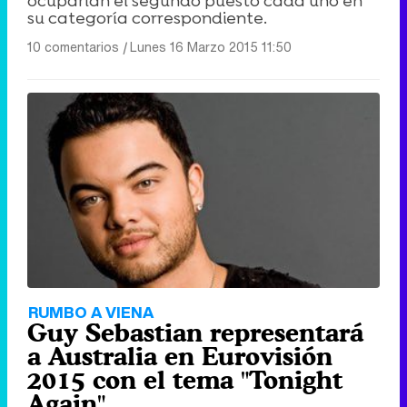
ocuparían el segundo puesto cada uno en
su categoría correspondiente.
10 comentarios
|
Lunes 16 Marzo 2015 11:50
RUMBO A VIENA
Guy Sebastian representará
a Australia en Eurovisión
2015 con el tema "Tonight
Again"