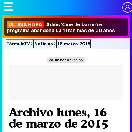
ÚLTIMA HORA
Adiós 'Cine de barrio': el
programa abandona La 1 tras más de 30 años
FórmulaTV
Noticias
16 marzo 2015
Eliminar anuncios
Archivo lunes, 16
de marzo de 2015