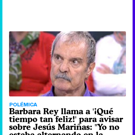
POLÉMICA
Barbara Rey llama a '¡Qué
tiempo tan feliz!' para avisar
sobre Jesús Mariñas: "Yo no
estaba alternando en la