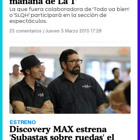
mañana de La 1'
La que fuera colaboradora de 'Todo va bien'
o 'SLQH' participará en la sección de
espectáculos.
25 comentarios
|
Jueves 5 Marzo 2015 17:28
ESTRENO
Discovery MAX estrena
'Subastas sobre ruedas' el