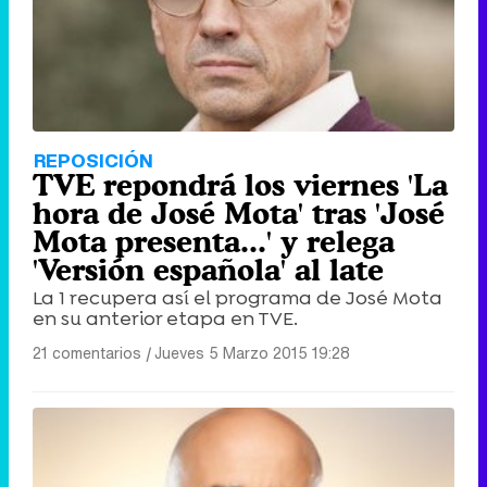
REPOSICIÓN
TVE repondrá los viernes 'La
hora de José Mota' tras 'José
Mota presenta...' y relega
'Versión española' al late
La 1 recupera así el programa de José Mota
en su anterior etapa en TVE.
21 comentarios
|
Jueves 5 Marzo 2015 19:28