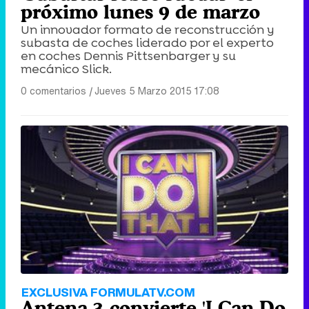
próximo lunes 9 de marzo
Un innovador formato de reconstrucción y
subasta de coches liderado por el experto
en coches Dennis Pittsenbarger y su
mecánico Slick.
0 comentarios
|
Jueves 5 Marzo 2015 17:08
EXCLUSIVA FORMULATV.COM
Antena 3 convierte 'I Can Do