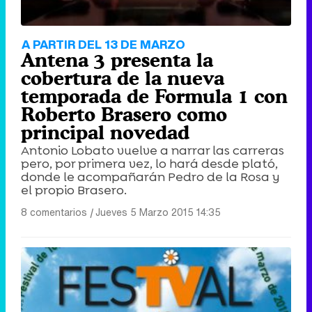
A PARTIR DEL 13 DE MARZO
Antena 3 presenta la
cobertura de la nueva
temporada de Formula 1 con
Roberto Brasero como
principal novedad
Antonio Lobato vuelve a narrar las carreras
pero, por primera vez, lo hará desde plató,
donde le acompañarán Pedro de la Rosa y
el propio Brasero.
8 comentarios
|
Jueves 5 Marzo 2015 14:35