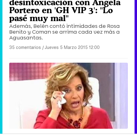
desintoxicación con Ángela
Portero en 'GH VIP 3': "Lo
pasé muy mal"
Además, Belén contó intimidades de Rosa
Benito y Coman se arrima cada vez más a
Aguasantas.
35 comentarios
|
Jueves 5 Marzo 2015 12:00
UN TIEMPO NO MUY FELIZ