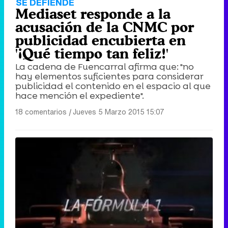
SE DEFIENDE
Mediaset responde a la
acusación de la CNMC por
publicidad encubierta en
'¡Qué tiempo tan feliz!'
La cadena de Fuencarral afirma que: "no
hay elementos suficientes para considerar
publicidad el contenido en el espacio al que
hace mención el expediente".
18 comentarios
|
Jueves 5 Marzo 2015 15:07