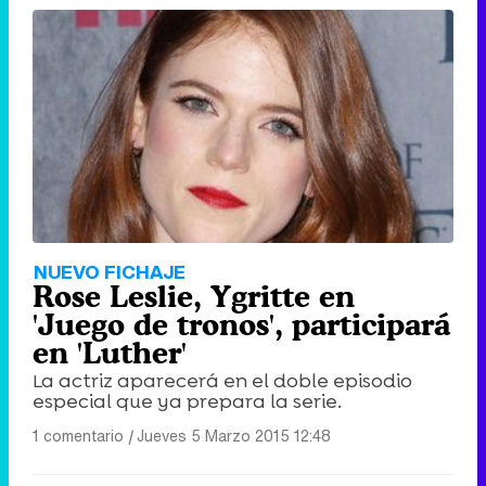
NUEVO FICHAJE
Rose Leslie, Ygritte en
'Juego de tronos', participará
en 'Luther'
La actriz aparecerá en el doble episodio
especial que ya prepara la serie.
1 comentario
|
Jueves 5 Marzo 2015 12:48