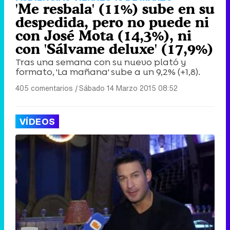
'Me resbala' (11%) sube en su
despedida, pero no puede ni
con José Mota (14,3%), ni
con 'Sálvame deluxe' (17,9%)
Tras una semana con su nuevo plató y
formato, 'La mañana' sube a un 9,2% (+1,8).
405 comentarios
|
Sábado 14 Marzo 2015 08:52
VÍDEOS