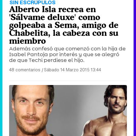
SIN ESCRÚPULOS
Alberto Isla recrea en
'Sálvame deluxe' como
golpeaba a Sema, amigo de
Chabelita, la cabeza con su
miembro
Además confesó que comenzó con la hija de
Isabel Pantoja por interés y que se alegró
de que Techi perdiese el hijo.
48 comentarios
|
Sábado 14 Marzo 2015 13:44