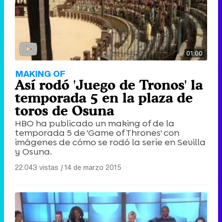
01:00
MAKING OF
Así rodó 'Juego de Tronos' la
temporada 5 en la plaza de
toros de Osuna
HBO ha publicado un making of de la
temporada 5 de 'Game of Thrones' con
imágenes de cómo se rodó la serie en Sevilla
y Osuna.
22.043 vistas
|
14 de marzo 2015