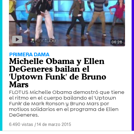
06:28
PRIMERA DAMA
Michelle Obama y Ellen
DeGeneres bailan el
'Uptown Funk' de Bruno
Mars
FLOTUS Michelle Obama demostró que tiene
el ritmo en el cuerpo bailando el 'Uptown
Funk' de Mark Ronson y Bruno Mars por
motivos solidarios en el programa de Ellen
DeGeneres.
6.490 vistas
|
14 de marzo 2015