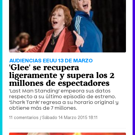
AUDIENCIAS EEUU 13 DE MARZO
'Glee' se recupera
ligeramente y supera los 2
millones de espectadores
'Last Man Standing' empeora sus datos
respecto a su último episodio de estreno.
'Shark Tank' regresa a su horario original y
obtiene más de 7 millones.
11 comentarios
|
Sábado 14 Marzo 2015 18:11