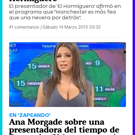
El presentador de 'El Hormiguero' afirmó en
el programa que "Manchester es más fea
que una nevera por detrás".
41 comentarios
|
Sábado 14 Marzo 2015 09:32
EN 'ZAPEANDO'
Ana Morgade sobre una
presentadora del tiempo de