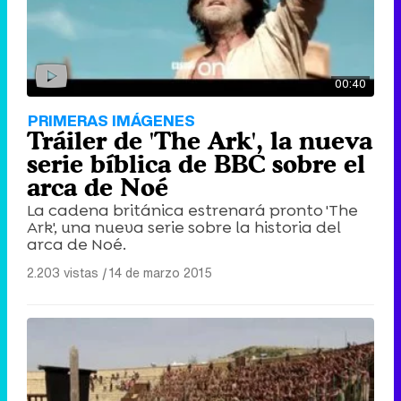
00:40
PRIMERAS IMÁGENES
Tráiler de 'The Ark', la nueva
serie bíblica de BBC sobre el
arca de Noé
La cadena británica estrenará pronto 'The
Ark', una nueva serie sobre la historia del
arca de Noé.
2.203 vistas
|
14 de marzo 2015