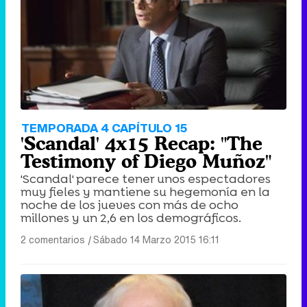
TEMPORADA 4 CAPÍTULO 15
'Scandal' 4x15 Recap: "The
Testimony of Diego Muñoz"
'Scandal' parece tener unos espectadores
muy fieles y mantiene su hegemonía en la
noche de los jueves con más de ocho
millones y un 2,6 en los demográficos.
2 comentarios
|
Sábado 14 Marzo 2015 16:11