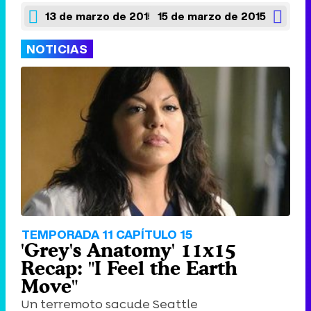
13 de marzo de 2015
15 de marzo de 2015
NOTICIAS
TEMPORADA 11 CAPÍTULO 15
'Grey's Anatomy' 11x15
Recap: "I Feel the Earth
Move"
Un terremoto sacude Seattle