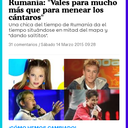
Rumanía: "Vales para mucho
más que para menear los
cántaros"
Una chica del tiempo de Rumanía da el
tiempo situándose en mitad del mapa y
"dando saltitos".
31 comentarios
|
Sábado 14 Marzo 2015 09:28
¡CÓMO HEMOS CAMBIADO!