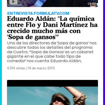
05:25
ENTREVISTA FORMULATV.COM
Eduardo Aldán: "La química
entre Flo y Dani Martínez ha
crecido mucho más con
'Sopa de gansos'"
Uno de los directores de 'Sopa de ganos' nos
descubre todos los detalles del programa
de Cuatro. "'Sopa de Gansos' es un cabaret
gigante en el que cabe todo tipo de
comedia" nos cuenta Eduardo Aldán.
4.314 vistas
|
14 de marzo 2015