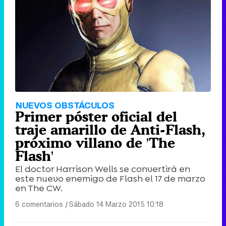
NUEVOS OBSTÁCULOS
Primer póster oficial del
traje amarillo de Anti-Flash,
próximo villano de 'The
Flash'
El doctor Harrison Wells se convertirá en
este nuevo enemigo de Flash el 17 de marzo
en The CW.
6 comentarios
|
Sábado 14 Marzo 2015 10:18