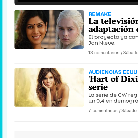
REMAKE
La televisió
adaptación 
El proyecto ya con
Jon Nieve.
13 comentarios
|
Sábado
AUDIENCIAS EEUU
'Hart of Dix
serie
La serie de CW reg
un 0,4 en demográ
7 comentarios
|
Sábado 