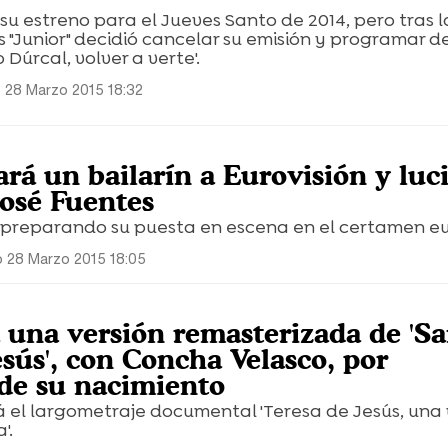
su estreno para el Jueves Santo de 2014, pero tras 
 "Junior" decidió cancelar su emisión y programar d
Dúrcal, volver a verte'.
 28 Marzo 2015 18:32
rá un bailarín a Eurovisión y luc
José Fuentes
 preparando su puesta en escena en el certamen e
 28 Marzo 2015 18:05
á una versión remasterizada de 'S
sús', con Concha Velasco, por
 de su nacimiento
 el largometraje documental 'Teresa de Jesús, una 
'.