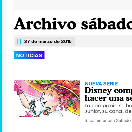
Archivo sábado
27 de marzo de 2015
NOTICIAS
NUEVA SERIE
Disney comp
hacer una s
La compañía se hac
Junior, su canal de
3 comentarios
|
Sábado 