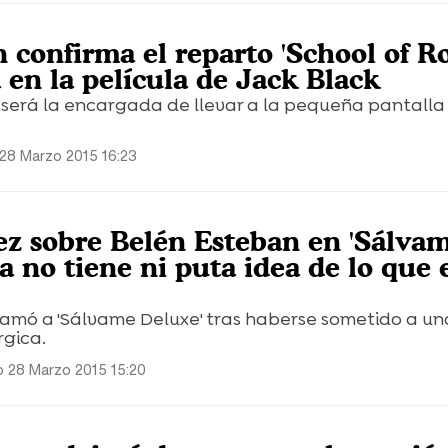
confirma el reparto 'School of Ro
 en la película de Jack Black
 será la encargada de llevar a la pequeña pantalla
28 Marzo 2015 16:23
z sobre Belén Esteban en 'Sálva
la no tiene ni puta idea de lo que 
lamó a 'Sálvame Deluxe' tras haberse sometido a un
rgica.
 28 Marzo 2015 15:20