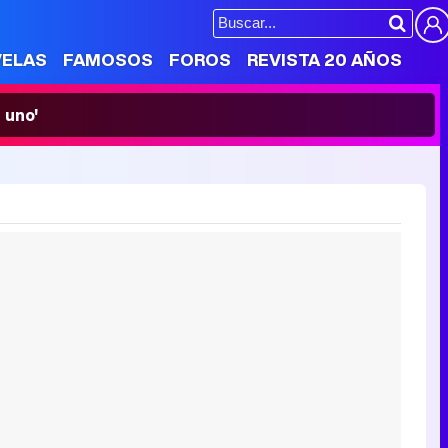
VELAS
FAMOSOS
FOROS
REVISTA 20 AÑOS
 uno'