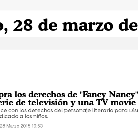
, 28 de marzo d
ra los derechos de "Fancy Nancy"
erie de televisión y una TV movie
e con los derechos del personaje literario para Di
dicado a los niños.
28 Marzo 2015 19:53