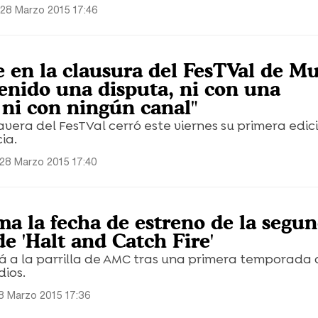
28 Marzo 2015 17:46
 en la clausura del FesTVal de Mu
enido una disputa, ni con una
 ni con ningún canal"
avera del FesTVal cerró este viernes su primera edic
ia.
28 Marzo 2015 17:40
a la fecha de estreno de la segu
e 'Halt and Catch Fire'
rá a la parrilla de AMC tras una primera temporada
dios.
8 Marzo 2015 17:36