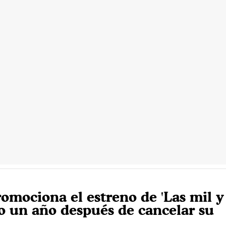
romociona el estreno de 'Las mil 
to un año después de cancelar su