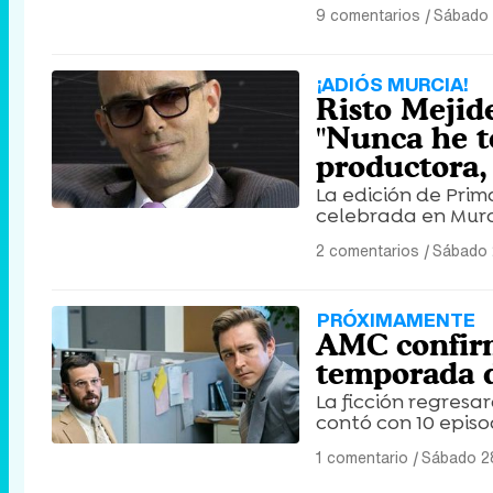
9 comentarios
|
Sábado 
¡ADIÓS MURCIA!
Risto Mejide
"Nunca he t
productora,
La edición de Prim
celebrada en Murc
2 comentarios
|
Sábado 
PRÓXIMAMENTE
AMC confirm
temporada d
La ficción regresa
contó con 10 episo
1 comentario
|
Sábado 2