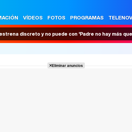
MACIÓN
VÍDEOS
FOTOS
PROGRAMAS
TELENO
 estrena discreto y no puede con 'Padre no hay más que
Eliminar anuncios