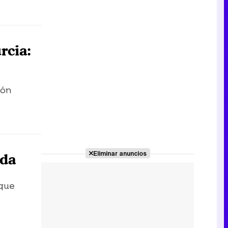
rcia:
ión
Eliminar anuncios
nda
 que