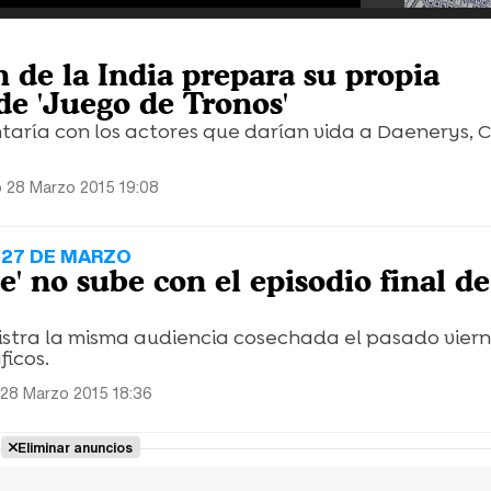
n de la India prepara su propia
de 'Juego de Tronos'
taría con los actores que darían vida a Daenerys, C
 28 Marzo 2015 19:08
 27 DE MARZO
ie' no sube con el episodio final de
istra la misma audiencia cosechada el pasado viern
ficos.
28 Marzo 2015 18:36
Eliminar anuncios