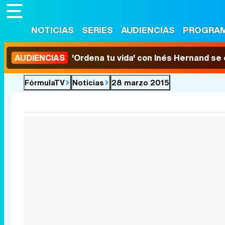
NOTICIAS
SERIES
AUDIENCIAS
PROGRA
AUDIENCIAS
'Ordena tu vida' con Inés Hernand se
FórmulaTV
Noticias
28 marzo 2015