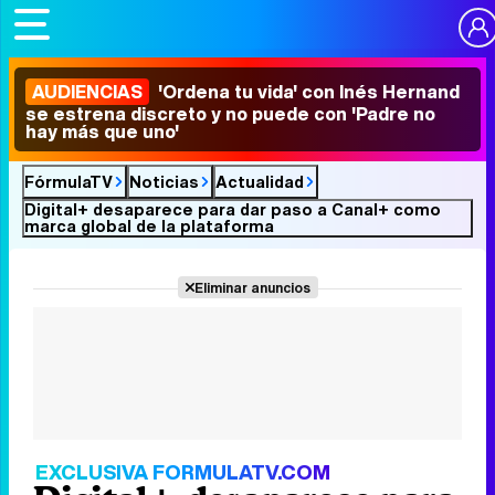
AUDIENCIAS
'Ordena tu vida' con Inés Hernand
se estrena discreto y no puede con 'Padre no
hay más que uno'
FórmulaTV
Noticias
Actualidad
Digital+ desaparece para dar paso a Canal+ como
marca global de la plataforma
Eliminar anuncios
EXCLUSIVA FORMULATV.COM