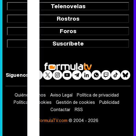
Telenovelas
Rostros
Foros
Suscríbete
Síguenos
Quiénes somos
Aviso Legal
Política de privacidad
Política de cookies
Gestión de cookies
Publicidad
Contactar
RSS
FormulaTV.com
© 2004 - 2026