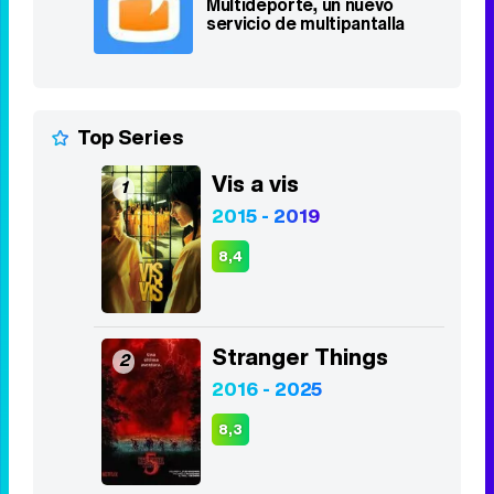
Multideporte, un nuevo
servicio de multipantalla
Top Series
Vis a vis
1
2015 - 2019
8,4
Stranger Things
2
2016 - 2025
8,3