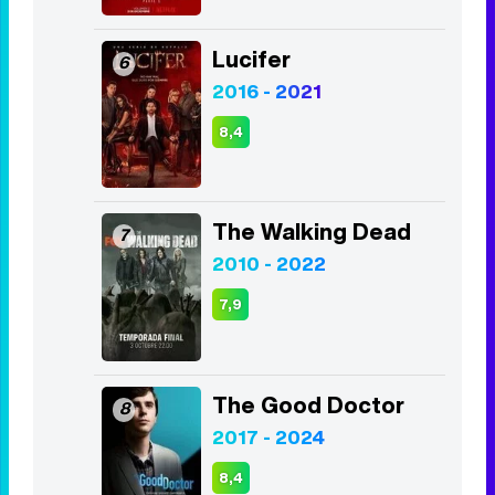
Lucifer
6
2016 - 2021
8,4
The Walking Dead
7
2010 - 2022
7,9
The Good Doctor
8
2017 - 2024
8,4