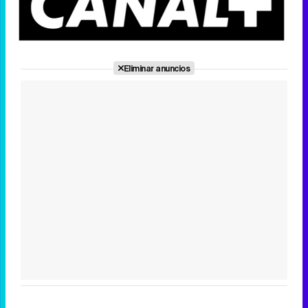
Canción ganadora de Eurovisión 2026: DARA con "Bangaranga" por Bulgaria
Eliminar anuncios