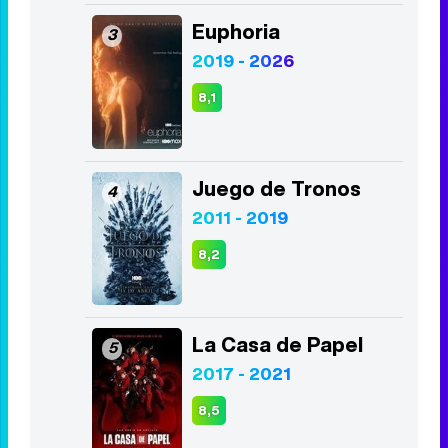
Euphoria
3
2019 - 2026
8,1
Juego de Tronos
4
2011 - 2019
8,2
La Casa de Papel
5
2017 - 2021
8,5