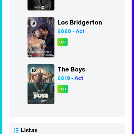
Los Bridgerton
9
2020 - Act
8,2
The Boys
10
2019 - Act
8,0
Listas