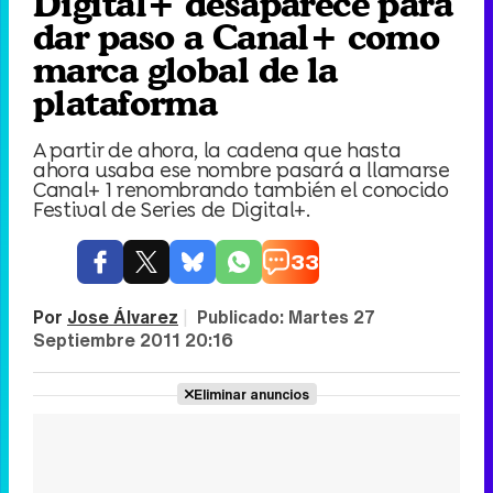
Digital+ desaparece para
dar paso a Canal+ como
marca global de la
plataforma
A partir de ahora, la cadena que hasta
ahora usaba ese nombre pasará a llamarse
Canal+ 1 renombrando también el conocido
Festival de Series de Digital+.
33
Por
Jose Álvarez
|
Publicado:
Martes 27
Septiembre 2011 20:16
Eliminar anuncios